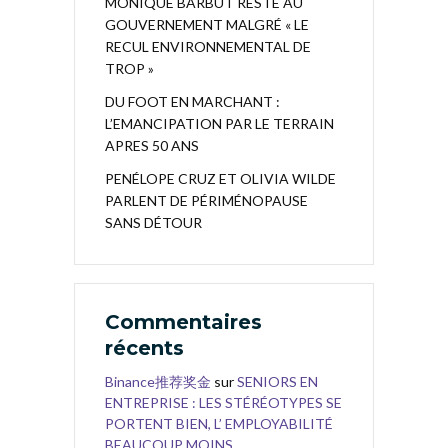
MONIQUE BARBUT RESTE AU
GOUVERNEMENT MALGRÉ « LE
RECUL ENVIRONNEMENTAL DE
TROP »
DU FOOT EN MARCHANT :
L’EMANCIPATION PAR LE TERRAIN
APRES 50 ANS
PENÉLOPE CRUZ ET OLIVIA WILDE
PARLENT DE PÉRIMÉNOPAUSE
SANS DÉTOUR
Commentaires
récents
Binance推荐奖金
sur
SENIORS EN
ENTREPRISE : LES STÉRÉOTYPES SE
PORTENT BIEN, L’ EMPLOYABILITÉ
BEAUCOUP MOINS