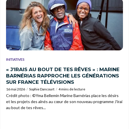
INITIATIVES
« J’IRAIS AU BOUT DE TES RÊVES » : MARINE
BARNÉRIAS RAPPROCHE LES GÉNÉRATIONS
SUR FRANCE TÉLÉVISIONS
16 mai 2026
Sophie Dancourt
4 mins de lecture
Crédit photo : ©Yma Bellemin Marine Barnérias place les désirs
et les projets des aînés au cœur de son nouveau programme J’irai
au bout de tes rêves...