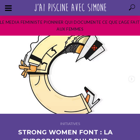
LE MEDIA FEMINISTE PIONNIER QUI DOCUMENTE CE QUE L’AGE FAIT
AUX FEMMES
INITIATIVES
STRONG WOMEN FONT : LA