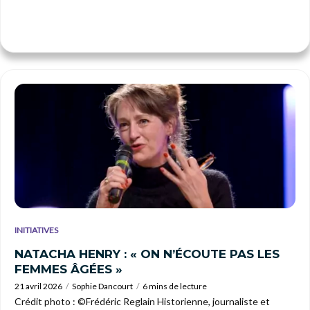
INITIATIVES
NATACHA HENRY : « ON N’ÉCOUTE PAS LES
FEMMES ÂGÉES »
21 avril 2026
Sophie Dancourt
6 mins de lecture
Crédit photo : ©Frédéric Reglain Historienne, journaliste et