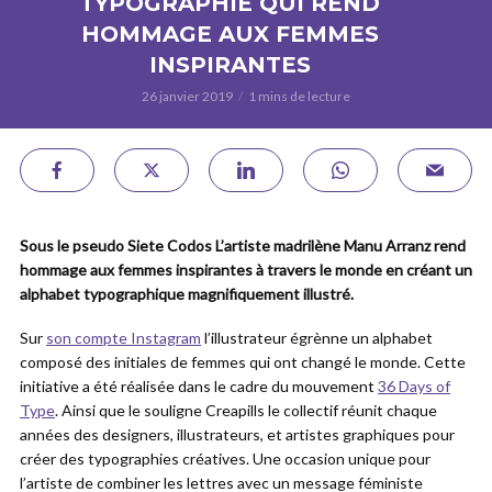
TYPOGRAPHIE QUI REND
HOMMAGE AUX FEMMES
INSPIRANTES
26 janvier 2019
1 mins de lecture
Sous le pseudo Siete Codos L’artiste madrilène Manu Arranz rend
hommage aux femmes inspirantes à travers le monde en créant un
alphabet typographique magnifiquement illustré.
Sur
son compte Instagram
l’illustrateur égrènne un alphabet
composé des initiales de femmes qui ont changé le monde. Cette
initiative a été réalisée dans le cadre du mouvement
36 Days of
Type
. Ainsi que le souligne Creapills le collectif réunit chaque
années des designers, illustrateurs, et artistes graphiques pour
créer des typographies créatives. Une occasion unique pour
l’artiste de combiner les lettres avec un message féministe