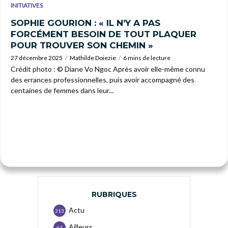
INITIATIVES
SOPHIE GOURION : « IL N’Y A PAS
FORCÉMENT BESOIN DE TOUT PLAQUER
POUR TROUVER SON CHEMIN »
27 décembre 2025
Mathilde Doiezie
6 mins de lecture
Crédit photo : © Diane Vo Ngoc Après avoir elle-même connu
des errances professionnelles, puis avoir accompagné des
centaines de femmes dans leur...
RUBRIQUES
Actu
313
Ailleurs
67