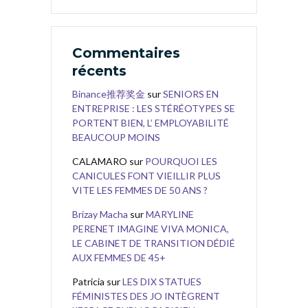
Commentaires
récents
Binance推荐奖金
sur
SENIORS EN
ENTREPRISE : LES STÉRÉOTYPES SE
PORTENT BIEN, L’ EMPLOYABILITÉ
BEAUCOUP MOINS
CALAMARO
sur
POURQUOI LES
CANICULES FONT VIEILLIR PLUS
VITE LES FEMMES DE 50 ANS ?
Brizay Macha
sur
MARYLINE
PERENET IMAGINE VIVA MONICA,
LE CABINET DE TRANSITION DÉDIÉ
AUX FEMMES DE 45+
Patricia
sur
LES DIX STATUES
FÉMINISTES DES JO INTÈGRENT