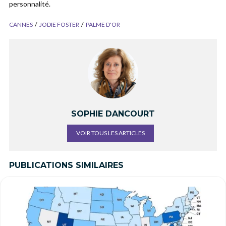
personnalité.
CANNES
JODIE FOSTER
PALME D'OR
SOPHIE DANCOURT
VOIR TOUS LES ARTICLES
PUBLICATIONS SIMILAIRES