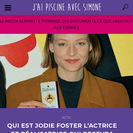
LE MEDIA FEMINISTE PIONNIER QUI DOCUMENTE CE QUE L’AGE FAIT
AUX FEMMES
ACTU
QUI EST JODIE FOSTER L’ACTRICE