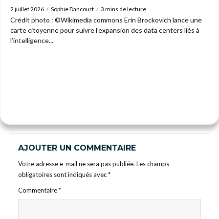
2 juillet 2026
Sophie Dancourt
3 mins de lecture
Crédit photo : ©Wikimedia commons Erin Brockovich lance une
carte citoyenne pour suivre l’expansion des data centers liés à
l’intelligence...
AJOUTER UN COMMENTAIRE
Votre adresse e-mail ne sera pas publiée.
Les champs
obligatoires sont indiqués avec
*
Commentaire
*