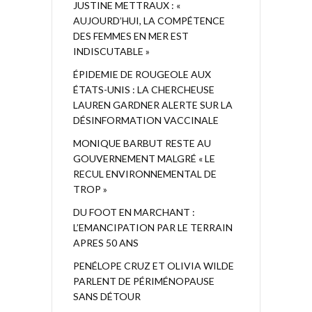
JUSTINE METTRAUX : «
AUJOURD’HUI, LA COMPÉTENCE
DES FEMMES EN MER EST
INDISCUTABLE »
ÉPIDEMIE DE ROUGEOLE AUX
ÉTATS-UNIS : LA CHERCHEUSE
LAUREN GARDNER ALERTE SUR LA
DÉSINFORMATION VACCINALE
MONIQUE BARBUT RESTE AU
GOUVERNEMENT MALGRÉ « LE
RECUL ENVIRONNEMENTAL DE
TROP »
DU FOOT EN MARCHANT :
L’EMANCIPATION PAR LE TERRAIN
APRES 50 ANS
PENÉLOPE CRUZ ET OLIVIA WILDE
PARLENT DE PÉRIMÉNOPAUSE
SANS DÉTOUR