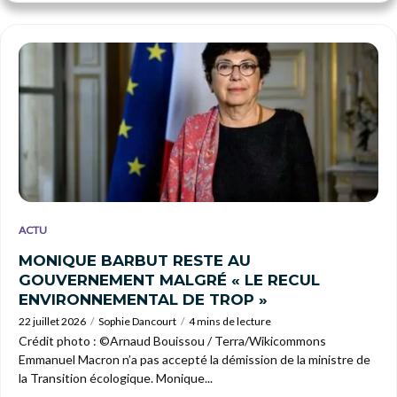
ACTU
MONIQUE BARBUT RESTE AU
GOUVERNEMENT MALGRÉ « LE RECUL
ENVIRONNEMENTAL DE TROP »
22 juillet 2026
Sophie Dancourt
4 mins de lecture
Crédit photo : ©Arnaud Bouissou / Terra/Wikicommons
Emmanuel Macron n’a pas accepté la démission de la ministre de
la Transition écologique. Monique...