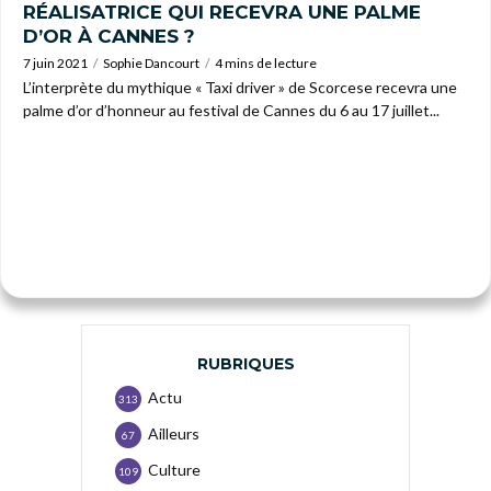
RÉALISATRICE QUI RECEVRA UNE PALME
D’OR À CANNES ?
7 juin 2021
Sophie Dancourt
4 mins de lecture
L’interprète du mythique « Taxi driver » de Scorcese recevra une
palme d’or d’honneur au festival de Cannes du 6 au 17 juillet...
RUBRIQUES
Actu
313
Ailleurs
67
Culture
109