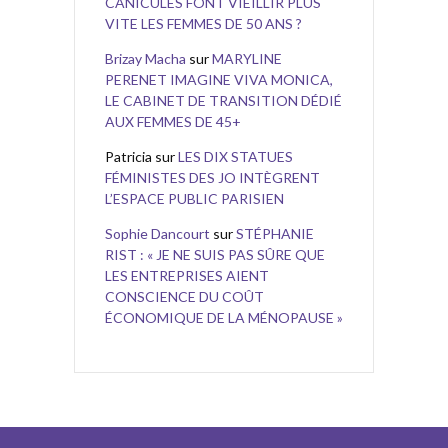
CANICULES FONT VIEILLIR PLUS
VITE LES FEMMES DE 50 ANS ?
Brizay Macha
sur
MARYLINE
PERENET IMAGINE VIVA MONICA,
LE CABINET DE TRANSITION DÉDIÉ
AUX FEMMES DE 45+
Patricia
sur
LES DIX STATUES
FÉMINISTES DES JO INTÈGRENT
L’ESPACE PUBLIC PARISIEN
Sophie Dancourt
sur
STÉPHANIE
RIST : « JE NE SUIS PAS SÛRE QUE
LES ENTREPRISES AIENT
CONSCIENCE DU COÛT
ÉCONOMIQUE DE LA MÉNOPAUSE »