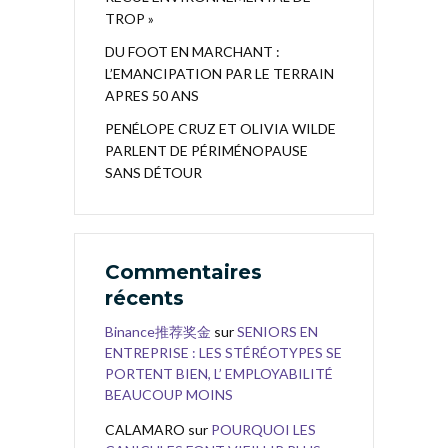
TROP »
DU FOOT EN MARCHANT :
L’EMANCIPATION PAR LE TERRAIN
APRES 50 ANS
PENÉLOPE CRUZ ET OLIVIA WILDE
PARLENT DE PÉRIMÉNOPAUSE
SANS DÉTOUR
Commentaires
récents
Binance推荐奖金
sur
SENIORS EN
ENTREPRISE : LES STÉRÉOTYPES SE
PORTENT BIEN, L’ EMPLOYABILITÉ
BEAUCOUP MOINS
CALAMARO
sur
POURQUOI LES