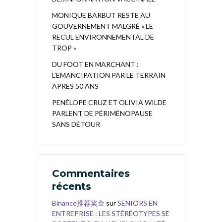
MONIQUE BARBUT RESTE AU
GOUVERNEMENT MALGRÉ « LE
RECUL ENVIRONNEMENTAL DE
TROP »
DU FOOT EN MARCHANT :
L’EMANCIPATION PAR LE TERRAIN
APRES 50 ANS
PENÉLOPE CRUZ ET OLIVIA WILDE
PARLENT DE PÉRIMÉNOPAUSE
SANS DÉTOUR
Commentaires
récents
Binance推荐奖金
sur
SENIORS EN
ENTREPRISE : LES STÉRÉOTYPES SE