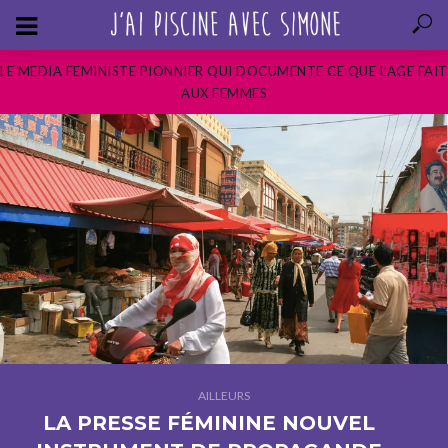
LE MEDIA FEMINISTE PIONNIER QUI DOCUMENTE CE QUE L’AGE FAIT
AUX FEMMES
AILLEURS
LA PRESSE FÉMININE NOUVEL