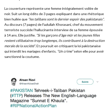
La couverture représente une femme intégralement voilée de
noir. Suit un long édito de 3 pages expliquant dans une rhétorique
bien huilée que
“les talibans sont le dernier espoir des pakistanais”
.
Au discours (7 pages) de Fazlullah Khorasani, chef du mouvement
terroriste succède l’hallucinante interview de sa femme épousée
à 14 ans. Elle justifie.
“Si les garçons d’âge mûr et les jeunes filles
restent célibataires trop longtemps, ils contribuent à la destruction
morale de la société”
. Et poursuit en critiquant la loi pakistanaise
qui interdit les mariages d’enfants.
“Un crime”
selon elle pour avoir
sanctionné la coutume.