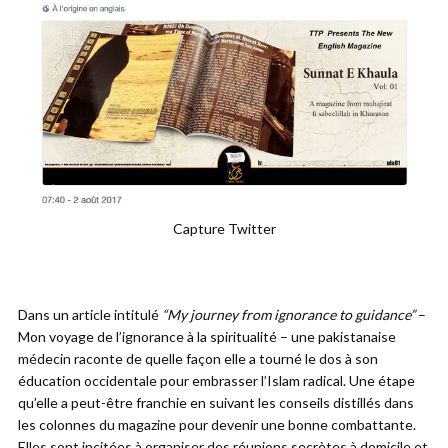
Capture Twitter
Dans un article intitulé
“My journey from ignorance to guidance”
–
Mon voyage de l’ignorance à la spiritualité – une pakistanaise
médecin raconte de quelle façon elle a tourné le dos à son
éducation occidentale pour embrasser l’Islam radical. Une étape
qu’elle a peut-être franchie en suivant les conseils distillés dans
les colonnes du magazine pour devenir une bonne combattante.
Elles sont incitées à organiser des réunions secrètes à domicile et