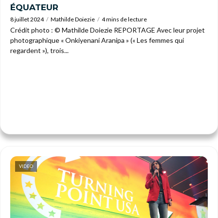
ÉQUATEUR
8 juillet 2024
Mathilde Doiezie
4 mins de lecture
Crédit photo : © Mathilde Doiezie REPORTAGE Avec leur projet
photographique « Onkiyenani Aranipa » (« Les femmes qui
regardent »), trois...
VIDEO