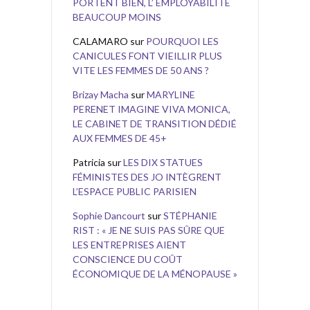
PORTENT BIEN, L’ EMPLOYABILITÉ
BEAUCOUP MOINS
CALAMARO
sur
POURQUOI LES
CANICULES FONT VIEILLIR PLUS
VITE LES FEMMES DE 50 ANS ?
Brizay Macha
sur
MARYLINE
PERENET IMAGINE VIVA MONICA,
LE CABINET DE TRANSITION DÉDIÉ
AUX FEMMES DE 45+
Patricia
sur
LES DIX STATUES
FÉMINISTES DES JO INTÈGRENT
L’ESPACE PUBLIC PARISIEN
Sophie Dancourt
sur
STÉPHANIE
RIST : « JE NE SUIS PAS SÛRE QUE
LES ENTREPRISES AIENT
CONSCIENCE DU COÛT
ÉCONOMIQUE DE LA MÉNOPAUSE »