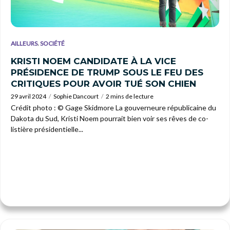
,
AILLEURS
SOCIÉTÉ
KRISTI NOEM CANDIDATE À LA VICE
PRÉSIDENCE DE TRUMP SOUS LE FEU DES
CRITIQUES POUR AVOIR TUÉ SON CHIEN
29 avril 2024
Sophie Dancourt
2 mins de lecture
Crédit photo : © Gage Skidmore La gouverneure républicaine du
Dakota du Sud, Kristi Noem pourrait bien voir ses rêves de co-
listière présidentielle...