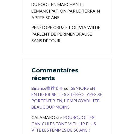
DU FOOT EN MARCHANT :
L’EMANCIPATION PAR LE TERRAIN
APRES 50 ANS
PENÉLOPE CRUZ ET OLIVIA WILDE
PARLENT DE PÉRIMÉNOPAUSE
SANS DÉTOUR
Commentaires
récents
Binance推荐奖金
sur
SENIORS EN
ENTREPRISE : LES STÉRÉOTYPES SE
PORTENT BIEN, L’ EMPLOYABILITÉ
BEAUCOUP MOINS
CALAMARO
sur
POURQUOI LES
CANICULES FONT VIEILLIR PLUS
VITE LES FEMMES DE 50 ANS ?