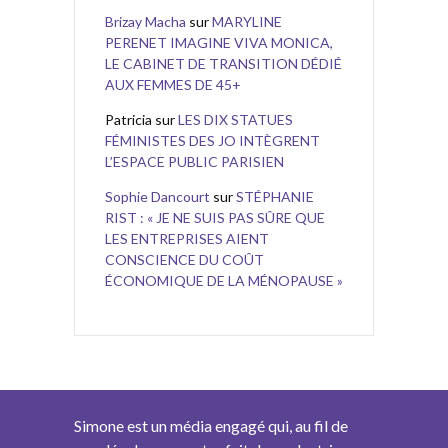
Brizay Macha
sur
MARYLINE
PERENET IMAGINE VIVA MONICA,
LE CABINET DE TRANSITION DÉDIÉ
AUX FEMMES DE 45+
Patricia
sur
LES DIX STATUES
FÉMINISTES DES JO INTÈGRENT
L’ESPACE PUBLIC PARISIEN
Sophie Dancourt
sur
STÉPHANIE
RIST : « JE NE SUIS PAS SÛRE QUE
LES ENTREPRISES AIENT
CONSCIENCE DU COÛT
ÉCONOMIQUE DE LA MÉNOPAUSE »
Simone est un média engagé qui, au fil de