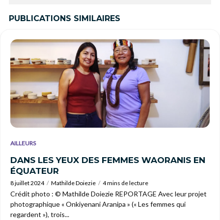
PUBLICATIONS SIMILAIRES
AILLEURS
DANS LES YEUX DES FEMMES WAORANIS EN
ÉQUATEUR
8 juillet 2024
Mathilde Doiezie
4 mins de lecture
Crédit photo : © Mathilde Doiezie REPORTAGE Avec leur projet
photographique « Onkiyenani Aranipa » (« Les femmes qui
regardent »), trois...