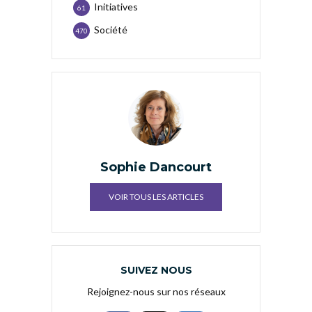
Initiatives
61
Société
470
Sophie Dancourt
VOIR TOUS LES ARTICLES
SUIVEZ NOUS
Rejoignez-nous sur nos réseaux