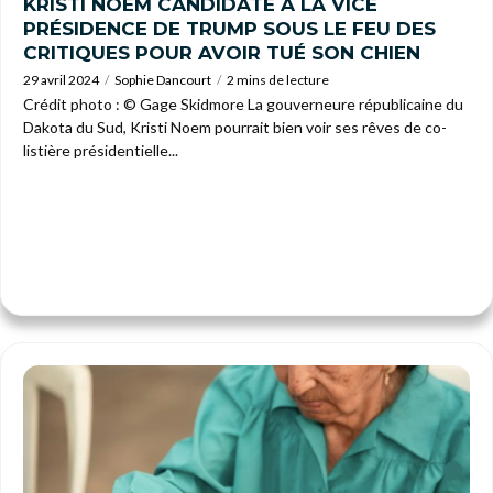
KRISTI NOEM CANDIDATE À LA VICE
PRÉSIDENCE DE TRUMP SOUS LE FEU DES
CRITIQUES POUR AVOIR TUÉ SON CHIEN
29 avril 2024
Sophie Dancourt
2 mins de lecture
Crédit photo : © Gage Skidmore La gouverneure républicaine du
Dakota du Sud, Kristi Noem pourrait bien voir ses rêves de co-
listière présidentielle...