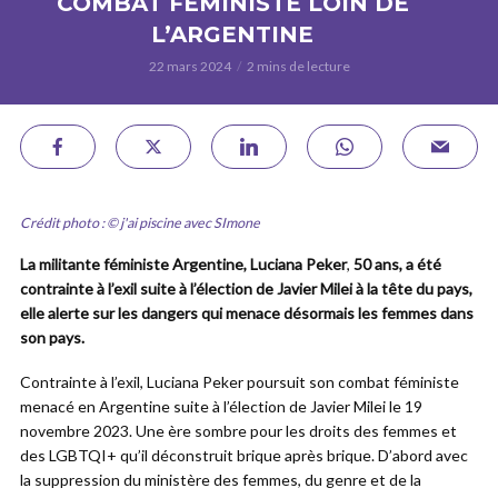
COMBAT FÉMINISTE LOIN DE
L’ARGENTINE
22 mars 2024
2 mins de lecture
Crédit photo : © j'ai piscine avec SImone
La militante féministe Argentine, Luciana Peker
,
50 ans, a été
contrainte à l’exil suite à l’élection de Javier Milei à la tête du pays,
elle alerte sur les dangers qui menace désormais les femmes
dans
son pays.
Contrainte à l’exil, Luciana Peker poursuit son combat féministe
menacé en Argentine suite à l’élection de Javier Milei le 19
novembre 2023. Une ère sombre pour les droits des femmes et
des LGBTQI+ qu’il déconstruit brique après brique. D’abord avec
la suppression du ministère des femmes, du genre et de la