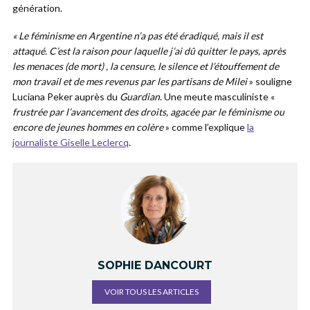
génération.
« Le féminisme en Argentine n’a pas été éradiqué, mais il est
attaqué. C’est la raison pour laquelle j’ai dû quitter le pays, après
les menaces (de mort) , la censure, le silence et l’étouffement de
mon travail et de mes revenus par les partisans de Milei
» souligne
Luciana Peker auprès du
Guardian
. Une meute masculiniste «
frustrée par l’avancement des droits, agacée par le féminisme ou
encore de jeunes hommes en colère
» comme l’explique
la
journaliste Giselle Leclercq
.
SOPHIE DANCOURT
VOIR TOUS LES ARTICLES