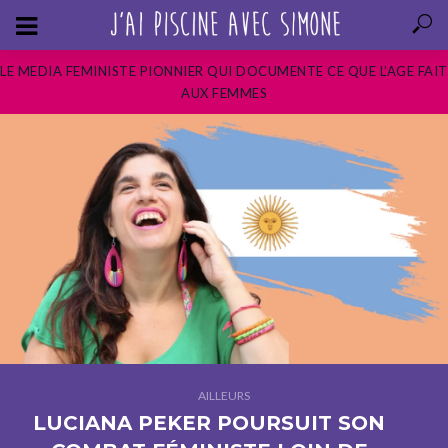
LE MEDIA FEMINISTE PIONNIER QUI DOCUMENTE CE QUE L’AGE FAIT
AUX FEMMES
AILLEURS
LUCIANA PEKER POURSUIT SON