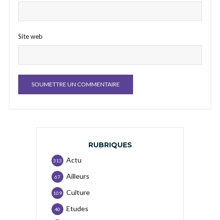
Site web
RUBRIQUES
Actu
313
Ailleurs
67
Culture
109
Etudes
40