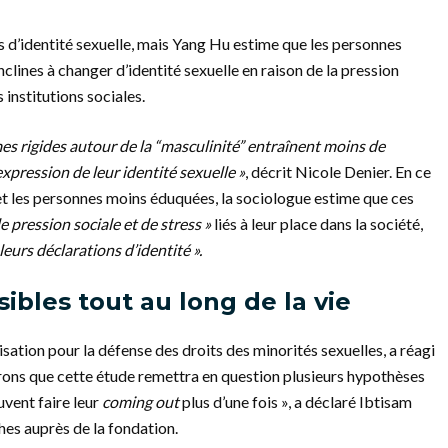
s d’identité sexuelle, mais Yang Hu estime que les personnes
clines à changer d’identité sexuelle en raison de la pression
 institutions sociales.
es rigides autour de la “masculinité” entraînent moins de
expression de leur identité sexuelle »
, décrit Nicole Denier. En ce
 et les personnes moins éduquées, la sociologue estime que ces
e pression sociale et de stress »
liés à leur place dans la société,
 leurs déclarations d’identité ».
ibles tout au long de la vie
nisation pour la défense des droits des minorités sexuelles, a réagi
érons que cette étude remettra en question plusieurs hypothèses
uvent faire leur
coming out
plus d’une fois », a déclaré Ibtisam
s auprès de la fondation.