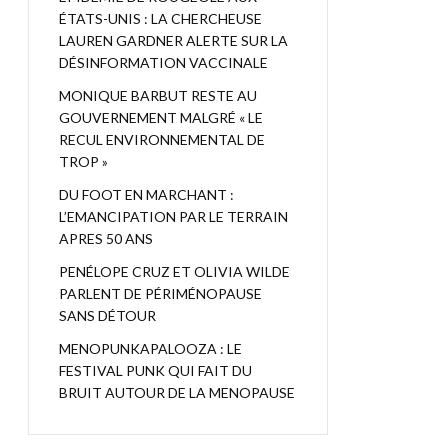
ÉTATS-UNIS : LA CHERCHEUSE
LAUREN GARDNER ALERTE SUR LA
DÉSINFORMATION VACCINALE
MONIQUE BARBUT RESTE AU
GOUVERNEMENT MALGRÉ « LE
RECUL ENVIRONNEMENTAL DE
TROP »
DU FOOT EN MARCHANT :
L’EMANCIPATION PAR LE TERRAIN
APRES 50 ANS
PENÉLOPE CRUZ ET OLIVIA WILDE
PARLENT DE PÉRIMÉNOPAUSE
SANS DÉTOUR
MENOPUNKAPALOOZA : LE
FESTIVAL PUNK QUI FAIT DU
BRUIT AUTOUR DE LA MENOPAUSE