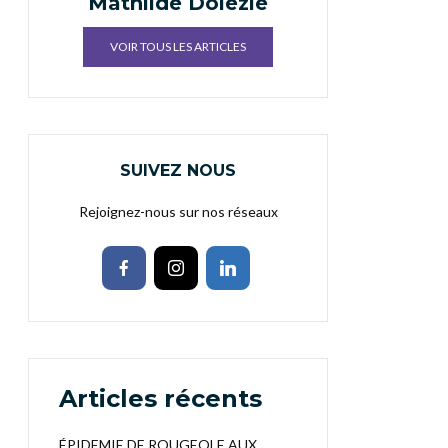
Mathilde Doiezie
VOIR TOUS LES ARTICLES
SUIVEZ NOUS
Rejoignez-nous sur nos réseaux
Articles récents
ÉPIDEMIE DE ROUGEOLE AUX