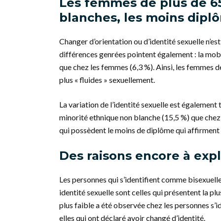
Les femmes de plus de 65
blanches, les moins dipl
Changer d’orientation ou d’identité sexuelle n’es
différences genrées pointent également : la mobi
que chez les femmes (6,3 %). Ainsi, les femmes d
plus « fluides » sexuellement.
La variation de l’identité sexuelle est également
minorité ethnique non blanche (15,5 %) que chez
qui possèdent le moins de diplôme qui affirment l
Des raisons encore à exp
Les personnes qui s’identifient comme bisexuelles
identité sexuelle sont celles qui présentent la pl
plus faible a été observée chez les personnes s’
elles qui ont déclaré avoir changé d’identité.