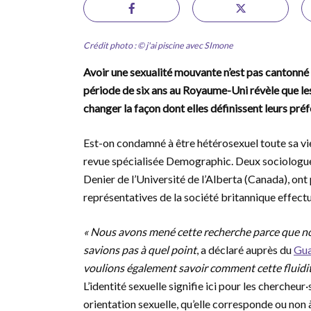
Crédit photo : © j'ai piscine avec SImone
Avoir une sexualité mouvante n’est pas cantonné 
période de six ans au Royaume-Uni révèle que les
changer la façon dont elles définissent leurs pré
Est-on condamné à être hétérosexuel toute sa vi
revue spécialisée Demographic. Deux sociologue
Denier de l’Université de l’Alberta (Canada), ont
représentatives de la société britannique effectu
« Nous avons mené cette recherche parce que nous
savions pas à quel point
, a déclaré auprès du
Gua
voulions également savoir comment cette fluidit
L’identité sexuelle signifie ici pour les chercheu
orientation sexuelle, qu’elle corresponde ou non à