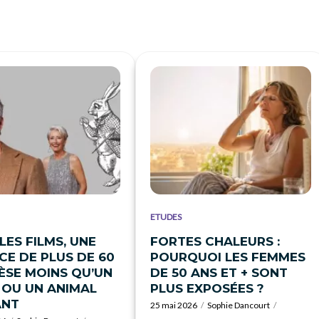
ETUDES
LES FILMS, UNE
FORTES CHALEURS :
CE DE PLUS DE 60
POURQUOI LES FEMMES
ÈSE MOINS QU’UN
DE 50 ANS ET + SONT
 OU UN ANIMAL
PLUS EXPOSÉES ?
ANT
25 mai 2026
Sophie Dancourt