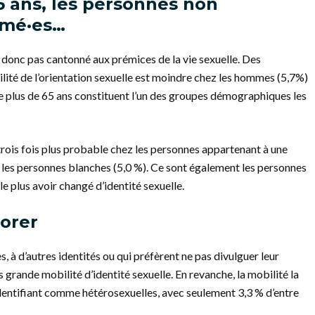
 ans, les personnes non
ômé·es…
t donc pas cantonné aux prémices de la vie sexuelle. Des
lité de l’orientation sexuelle est moindre chez les hommes (5,7%)
e plus de 65 ans constituent l’un des groupes démographiques les
 trois fois plus probable chez les personnes appartenant à une
 les personnes blanches (5,0 %). Ce sont également les personnes
e plus avoir changé d’identité sexuelle.
lorer
, à d’autres identités ou qui préfèrent ne pas divulguer leur
us grande mobilité d’identité sexuelle. En revanche, la mobilité la
identifiant comme hétérosexuelles, avec seulement 3,3 % d’entre