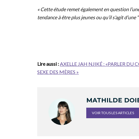
« Cette étude remet également en question l’un
tendance à être plus jeunes ou qu’il s’agit d’une 
Lire aussi :
AXELLE JAH NJIKÉ : «PARLER DU 
SEXE DES MÈRES »
MATHILDE DOI
VOIR TOUS LES ARTICLES