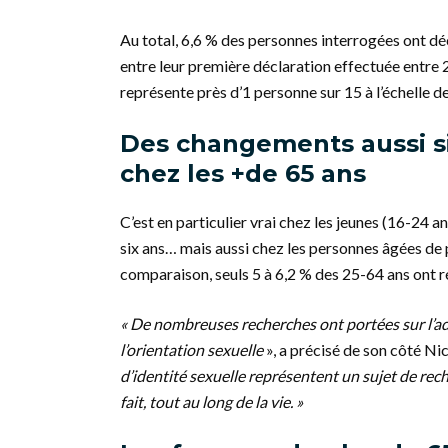
Au total, 6,6 % des personnes interrogées ont déc
entre leur première déclaration effectuée entre 
représente près d’1 personne sur 15 à l’échelle d
Des changements aussi si
chez les +de 65 ans
C’est en particulier vrai chez les jeunes (16-24 a
six ans… mais aussi chez les personnes âgées de 
comparaison, seuls 5 à 6,2 % des 25-64 ans ont r
« De nombreuses recherches ont portées sur l’a
l’orientation sexuelle
», a précisé de son côté Ni
d’identité sexuelle représentent un sujet de rech
fait, tout au long de la vie. »