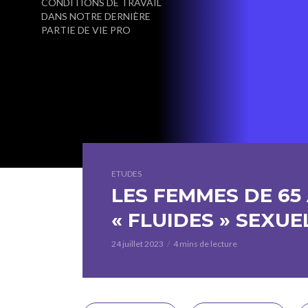
CONDITIONS DE TRAVAIL
DANS NOTRE DERNIÈRE
PARTIE DE VIE PRO
ETUDES
LES FEMMES DE 65
« FLUIDES » SEXU
24 juillet 2023
4 mins de lecture