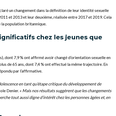
laré un changement dans la définition de leur identité sexuelle
2011 et 2013 et leur deuxième, réalisée entre 2017 et 2019. Cela
e la population britannique.
gnificatifs chez les jeunes que
ns), dont 7,9 % ont affirmé avoir changé d’orientation sexuelle en
plus de 65 ans, dont 7,4 % ont effectué la même trajectoire. En
épondu par l’affirmative.
dolescence en tant qu’étape critique du développement de
cole Denier. «
Mais nos résultats suggèrent que les changements
erche tout aussi digne d’intérêt chez les personnes âgées et, en