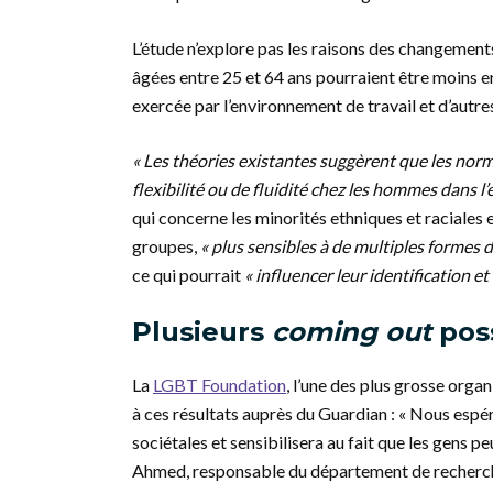
L’étude n’explore pas les raisons des changement
âgées entre 25 et 64 ans pourraient être moins en
exercée par l’environnement de travail et d’autres
« Les théories existantes suggèrent que les norm
flexibilité ou de fluidité chez les hommes dans l’
qui concerne les minorités ethniques et raciales
groupes,
« plus sensibles à de multiples formes d
ce qui pourrait
« influencer leur identification et
Plusieurs
coming out
poss
La
LGBT Foundation
, l’une des plus grosse orga
à ces résultats auprès du Guardian : « Nous esp
sociétales et sensibilisera au fait que les gens pe
Ahmed, responsable du département de recherche