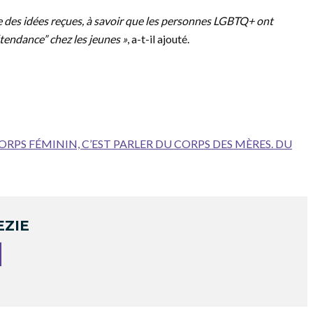
e des idées reçues, à savoir que les personnes LGBTQ+ ont
“tendance” chez les jeunes »
, a-t-il ajouté.
CORPS FÉMININ, C’EST PARLER DU CORPS DES MÈRES. DU
EZIE