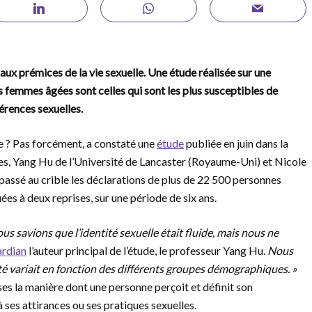
aux prémices de la vie sexuelle. Une étude réalisée sur une
 femmes âgées sont celles qui sont les plus susceptibles de
férences sexuelles.
e ? Pas forcément, a constaté une
étude
publiée en juin dans la
s, Yang Hu de l’Université de Lancaster (Royaume-Uni) et Nicole
 passé au crible les déclarations de plus de 22 500 personnes
ées à deux reprises, sur une période de six ans.
 savions que l’identité sexuelle était fluide, mais nous ne
rdian
l’auteur principal de l’étude, le professeur Yang Hu.
Nous
é variait en fonction des différents groupes démographiques. »
r·ses la manière dont une personne perçoit et définit son
 ses attirances ou ses pratiques sexuelles.