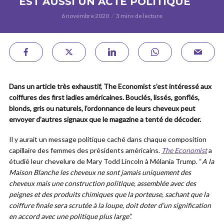
EST AUSSI UN ACTE POLITIQUE
6 novembre 2020
3 mins de lecture
Dans un article très exhaustif, The Economist s’est intéressé aux
coiffures des first ladies américaines. Bouclés, lissés, gonflés,
blonds, gris ou naturels, l’ordonnance de leurs cheveux peut
envoyer d’autres signaux que le magazine a tenté de décoder.
Il y aurait un message politique caché dans chaque composition
capillaire des femmes des présidents américains.
The Economist
a
étudié leur chevelure de Mary Todd Lincoln à Mélania Trump. “
A la
Maison Blanche les cheveux ne sont jamais uniquement des
cheveux mais une construction politique, assemblée avec des
peignes et des produits chimiques que la porteuse, sachant que la
coiffure finale sera scrutée à la loupe, doit doter d’un signification
en accord avec une politique plus large”.