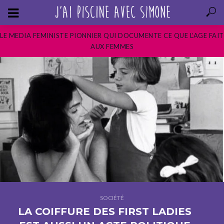
LE MEDIA FEMINISTE PIONNIER QUI DOCUMENTE CE QUE L’AGE FAIT
AUX FEMMES
SOCIÉTÉ
LA COIFFURE DES FIRST LADIES