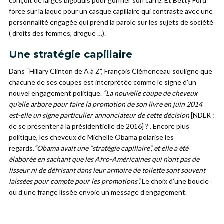
conçoit de larges bigoudis pour gonfler son carré. Et Betty Ford
force sur la laque pour un casque capillaire qui contraste avec une
personnalité engagée qui prend la parole sur les sujets de société
( droits des femmes, drogue …).
Une stratégie capillaire
Dans “Hillary Clinton de A à Z”, François Clémenceau souligne que
chacune de ses coupes est interprétée comme le signe d’un
nouvel engagement politique.
“La nouvelle coupe de cheveux
qu’elle arbore pour faire la promotion de son livre en juin 2014
est-elle un signe particulier annonciateur de cette décision
[NDLR :
de se présenter à la présidentielle de 2016] ?”. Encore plus
politique, les cheveux de Michelle Obama polarise les
regards.
“Obama avait une “stratégie capillaire”, et elle a été
élaborée en sachant que les Afro-Américaines qui n’ont pas de
lisseur ni de défrisant dans leur armoire de toilette sont souvent
laissées pour compte pour les promotions”.
Le choix d’une boucle
ou d’une frange lissée envoie un message d’engagement.