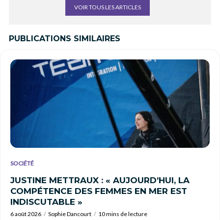
VOIR TOUS LES ARTICLES
PUBLICATIONS SIMILAIRES
SOCIÉTÉ
JUSTINE METTRAUX : « AUJOURD’HUI, LA
COMPÉTENCE DES FEMMES EN MER EST
INDISCUTABLE »
6 août 2026
Sophie Dancourt
10 mins de lecture