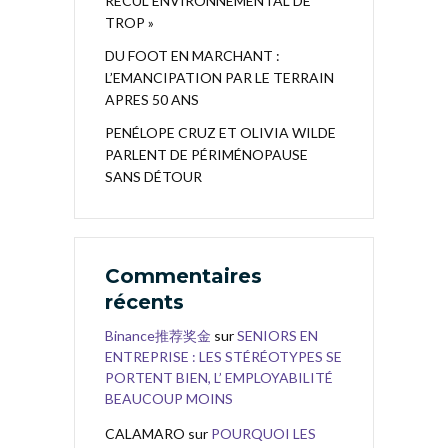
RECUL ENVIRONNEMENTAL DE
TROP »
DU FOOT EN MARCHANT :
L’EMANCIPATION PAR LE TERRAIN
APRES 50 ANS
PENÉLOPE CRUZ ET OLIVIA WILDE
PARLENT DE PÉRIMÉNOPAUSE
SANS DÉTOUR
Commentaires
récents
Binance推荐奖金
sur
SENIORS EN
ENTREPRISE : LES STÉRÉOTYPES SE
PORTENT BIEN, L’ EMPLOYABILITÉ
BEAUCOUP MOINS
CALAMARO
sur
POURQUOI LES