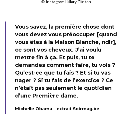
© Instagram Hillary Clinton
Vous savez, la première chose dont
vous devez vous préoccuper [quand
vous êtes à la Maison Blanche, ndlr],
ce sont vos cheveux. J’ai voulu
mettre fin à ça. Et puis, tu te
demandes comment faire, tu vois ?
Qu’est-ce que tu fais ? Et si tu vas
nager ? Si tu fais de l’exercice ? Ce
n’était pas seulement le quotidien
d’une Première dame.
Michelle Obama – extrait Soirmag.be