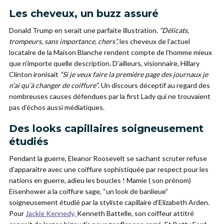
Les cheveux, un buzz assuré
Donald Trump en serait une parfaite illustration.
“Délicats,
trompeurs, sans importance, chers”,
les cheveux de l’actuel
locataire de la Maison Blanche rendent compte de l’homme mieux
que n’importe quelle description. D’ailleurs, visionnaire, Hillary
Clinton ironisait
“Si je veux faire la première page des journaux je
n’ai qu’à changer de coiffure”
. Un discours déceptif au regard des
nombreuses causes défendues par la first Lady qui ne trouvaient
pas d’échos aussi médiatiques.
Des looks capillaires soigneusement
étudiés
Pendant la guerre, Eleanor Roosevelt se sachant scruter refuse
d’apparaitre avec une coiffure sophistiquée par respect pour les
nations en guerre, adieu les boucles ! Mamie ( son prénom)
Eisenhower a la coiffure sage, “un look de banlieue”
soigneusement étudié par la styliste capillaire d’Elizabeth Arden.
Pour
Jackie Kennedy,
Kenneth Battelle, son coiffeur attitré