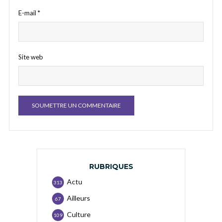
E-mail
*
Site web
RUBRIQUES
Actu
313
Ailleurs
67
Culture
109