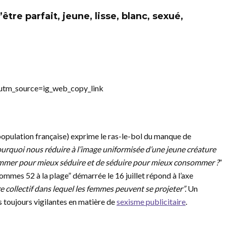
tre parfait, jeune, lisse, blanc, sexué,
utm_source=ig_web_copy_link
population française) exprime le ras-le-bol du manque de
urquoi nous réduire à l’image uniformisée d’une jeune créature
sommer pour mieux séduire et de séduire pour mieux consommer ?
”
ommes 52 à la plage” démarrée le 16 juillet répond à l’axe
e collectif dans lequel les femmes peuvent se projeter”.
Un
 toujours vigilantes en matière de
sexisme publicitaire
.