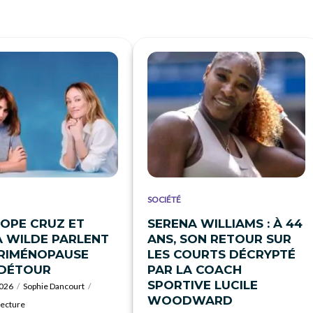
SOCIÉTÉ
OPE CRUZ ET
SERENA WILLIAMS : À 44
A WILDE PARLENT
ANS, SON RETOUR SUR
ÉRIMÉNOPAUSE
LES COURTS DÉCRYPTÉ
 DÉTOUR
PAR LA COACH
SPORTIVE LUCILE
2026
Sophie Dancourt
WOODWARD
lecture