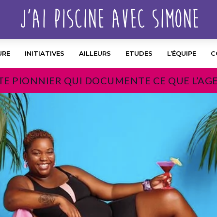
URE
INITIATIVES
AILLEURS
ETUDES
L’ÉQUIPE
C
TE PIONNIER QUI DOCUMENTE CE QUE L’AG