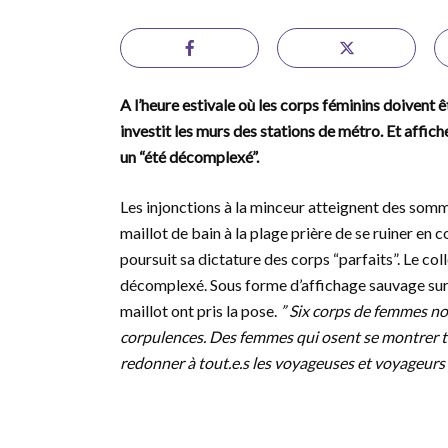
A l’heure estivale où les corps féminins doivent 
investit les murs des stations de métro. Et aff
un “été décomplexé”.
Les injonctions à la minceur atteignent des somm
maillot de bain à la plage prière de se ruiner en 
poursuit sa dictature des corps “parfaits”. Le c
décomplexé. Sous forme d’affichage sauvage sur
maillot ont pris la pose.
” Six corps de femmes no
corpulences. Des femmes qui osent se montrer tell
redonner à tout.e.s les voyageuses et voyageurs