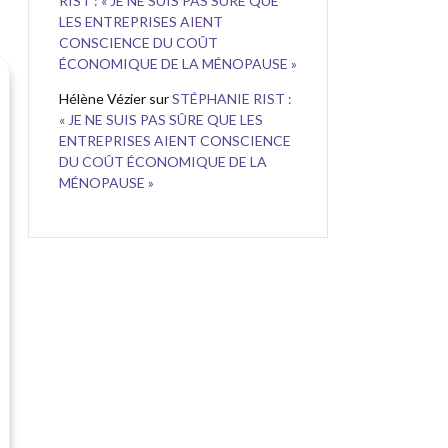
RIST : « JE NE SUIS PAS SÛRE QUE
LES ENTREPRISES AIENT
CONSCIENCE DU COÛT
ÉCONOMIQUE DE LA MÉNOPAUSE »
Hélène Vézier
sur
STÉPHANIE RIST :
« JE NE SUIS PAS SÛRE QUE LES
ENTREPRISES AIENT CONSCIENCE
DU COÛT ÉCONOMIQUE DE LA
MÉNOPAUSE »