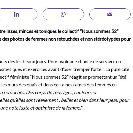
être lisses, minces et toniques le collectif “Nous sommes 52”
iche des photos de femmes non retouchées et non stéréotypées pour
ets dès les beaux jours. Pour avoir une chance de survivre en
cosmétiques et exercices avant d’oser tremper l’orteil. La publicité
ollectif féministe “Nous sommes 52” réagit en promettant un “été
 les murs des quais et dans certaines rames des femmes en
n retouchés.
Des corps de tous âges, couleurs et
es qu’elles sont réellement : belles et bien dans leur peau pour
 une note juste et optimiste de la femme.”