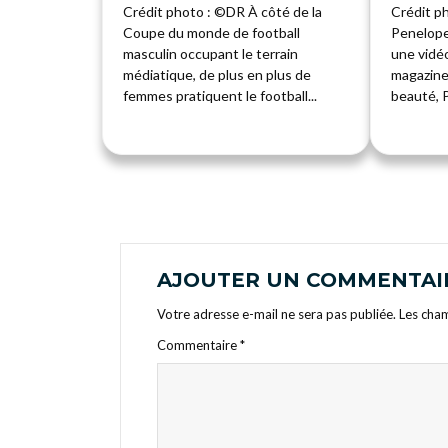
Crédit photo : ©DR À côté de la
Crédit ph
Coupe du monde de football
Penelope
masculin occupant le terrain
une vidéo
médiatique, de plus en plus de
magazine
femmes pratiquent le football...
beauté, P
AJOUTER UN COMMENTAI
Votre adresse e-mail ne sera pas publiée.
Les cham
Commentaire
*