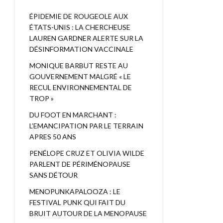
ÉPIDEMIE DE ROUGEOLE AUX
ÉTATS-UNIS : LA CHERCHEUSE
LAUREN GARDNER ALERTE SUR LA
DÉSINFORMATION VACCINALE
MONIQUE BARBUT RESTE AU
GOUVERNEMENT MALGRÉ « LE
RECUL ENVIRONNEMENTAL DE
TROP »
DU FOOT EN MARCHANT :
L’EMANCIPATION PAR LE TERRAIN
APRES 50 ANS
PENÉLOPE CRUZ ET OLIVIA WILDE
PARLENT DE PÉRIMÉNOPAUSE
SANS DÉTOUR
MENOPUNKAPALOOZA : LE
FESTIVAL PUNK QUI FAIT DU
BRUIT AUTOUR DE LA MENOPAUSE