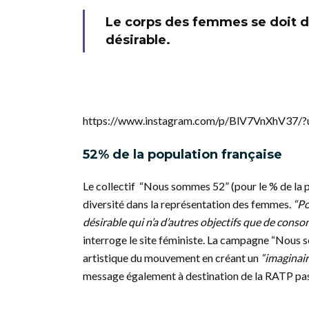
Le corps des femmes se doit d’ê
désirable.
https://www.instagram.com/p/BlV7VnXhV37/?
52% de la population française
Le collectif “Nous sommes 52” (pour le % de la 
diversité dans la représentation des femmes.
“Po
désirable qui n’a d’autres objectifs que de con
interroge le site féministe. La campagne “Nous s
artistique du mouvement en créant un
“imaginair
message également à destination de la RATP pas