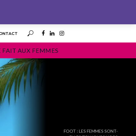
ONTACT
E FAIT AUX FEMMES
PROCHAIN
FOOT : LES FEMMES SONT-