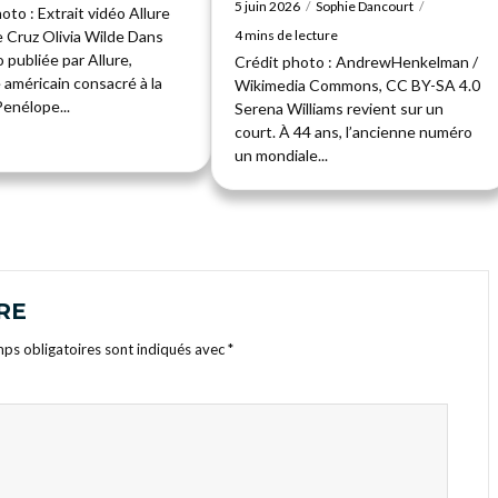
5 juin 2026
Sophie Dancourt
oto : Extrait vidéo Allure
 Cruz Olivia Wilde Dans
4 mins de lecture
 publiée par Allure,
Crédit photo : AndrewHenkelman /
 américain consacré à la
Wikimedia Commons, CC BY-SA 4.0
enélope...
Serena Williams revient sur un
court. À 44 ans, l’ancienne numéro
un mondiale...
RE
ps obligatoires sont indiqués avec
*