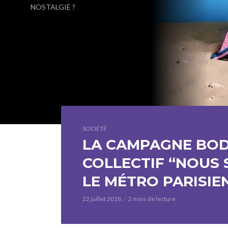
NOSTALGIE ?
SOCIÉTÉ
LA CAMPAGNE BOD
COLLECTIF “NOUS 
LE MÉTRO PARISIE
22 juillet 2018
2 mins de lecture