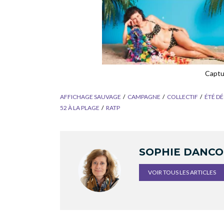
Captu
AFFICHAGE SAUVAGE
CAMPAGNE
COLLECTIF
ÉTÉ D
52 À LA PLAGE
RATP
SOPHIE DANC
VOIR TOUS LES ARTICLES