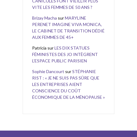
CANICULES FONT VIEILLIR PLUS
VITE LES FEMMES DE 50 ANS ?
Brizay Macha
sur
MARYLINE
PERENET IMAGINE VIVA MONICA,
LE CABINET DE TRANSITION DÉDIÉ
AUX FEMMES DE 45+
Patricia
sur
LES DIX STATUES
FÉMINISTES DES JO INTÈGRENT
L’ESPACE PUBLIC PARISIEN
Sophie Dancourt
sur
STÉPHANIE
RIST : « JE NE SUIS PAS SÛRE QUE
LES ENTREPRISES AIENT
CONSCIENCE DU COÛT
ÉCONOMIQUE DE LA MÉNOPAUSE »