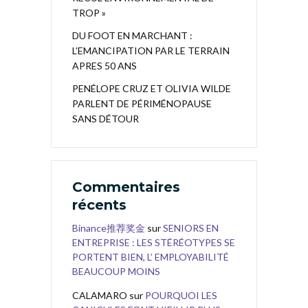
TROP »
DU FOOT EN MARCHANT :
L’EMANCIPATION PAR LE TERRAIN
APRES 50 ANS
PENÉLOPE CRUZ ET OLIVIA WILDE
PARLENT DE PÉRIMÉNOPAUSE
SANS DÉTOUR
Commentaires
récents
Binance推荐奖金
sur
SENIORS EN
ENTREPRISE : LES STÉRÉOTYPES SE
PORTENT BIEN, L’ EMPLOYABILITÉ
BEAUCOUP MOINS
CALAMARO
sur
POURQUOI LES