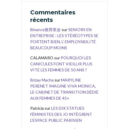
Commentaires
récents
Binance推荐奖金
sur
SENIORS EN
ENTREPRISE : LES STÉRÉOTYPES SE
PORTENT BIEN, L’ EMPLOYABILITÉ
BEAUCOUP MOINS
CALAMARO
sur
POURQUOI LES
CANICULES FONT VIEILLIR PLUS
VITE LES FEMMES DE 50 ANS ?
Brizay Macha
sur
MARYLINE
PERENET IMAGINE VIVA MONICA,
LE CABINET DE TRANSITION DÉDIÉ
AUX FEMMES DE 45+
Patricia
sur
LES DIX STATUES
FÉMINISTES DES JO INTÈGRENT
L’ESPACE PUBLIC PARISIEN