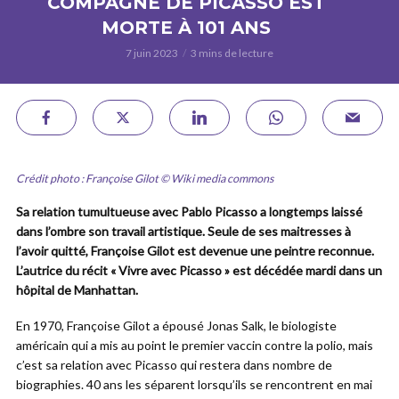
COMPAGNE DE PICASSO EST
MORTE À 101 ANS
7 juin 2023
3 mins de lecture
Crédit photo : Françoise Gilot © Wiki media commons
Sa relation tumultueuse avec Pablo Picasso a longtemps laissé
dans l’ombre son travail artistique. Seule de ses maitresses à
l’avoir quitté, Françoise Gilot est devenue une peintre reconnue.
L’autrice du récit « Vivre avec Picasso » est décédée mardi dans un
hôpital de Manhattan.
En 1970, Françoise Gilot a épousé Jonas Salk, le biologiste
américain qui a mis au point le premier vaccin contre la polio, mais
c’est sa relation avec Picasso qui restera dans nombre de
biographies. 40 ans les séparent lorsqu’ils se rencontrent en mai