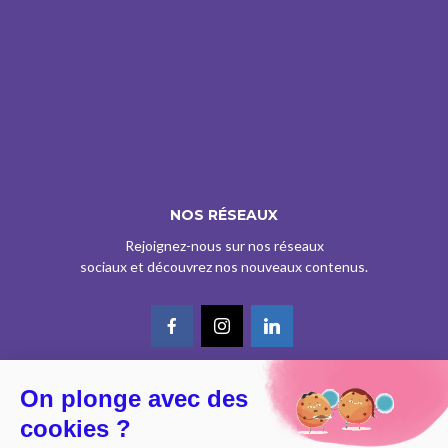
NOS RÉSEAUX
Rejoignez-nous sur nos réseaux
sociaux et découvrez nos nouveaux contenus.
On plonge avec des
© CE SITE EST AGRÉÉ COMME SERVICE DE PRESSE EN LIGNE PAR LA
cookies ?
CPPAP SOUS LE N° 0626 Z 93934 (IPG ART.39BISA CGI)