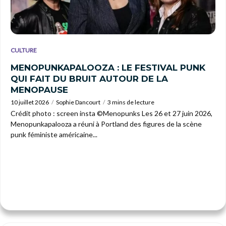
CULTURE
MENOPUNKAPALOOZA : LE FESTIVAL PUNK
QUI FAIT DU BRUIT AUTOUR DE LA
MENOPAUSE
10 juillet 2026
Sophie Dancourt
3 mins de lecture
Crédit photo : screen insta ©Menopunks Les 26 et 27 juin 2026,
Menopunkapalooza a réuni à Portland des figures de la scène
punk féministe américaine...