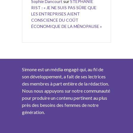
Sophie Dancourt
sur
STÉPHANIE
RIST : « JE NE SUIS PAS SÛRE QUE
LES ENTREPRISES AIENT
CONSCIENCE DU COÛT
ÉCONOMIQUE DE LA MÉNOPAUSE »
Simone est un média engagé qui, au fil de
son développement, a fait de ses lectrices
des membres à part entière de la rédaction.
Nous nous appuyons sur notre communauté
pour produire un contenu pertinent au plus
près des besoins des femmes de notre
génération.