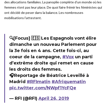
des allocations familiales. La panoplie complète d’un monde où les
femmes n’ont pas leur place. De quoi faire frémir les féministes qui
ont décidé de peser dans la balance. Les nombreuses
mobilisations l’attestent.
🔍[Focus] 🇪🇸 Les Espagnols vont élire
dimanche un nouveau Parlement pour
la 3e fois en 4 ans. Cette fois-ci, au
coeur de la campagne,
#Vox
un parti
d’extrême droite qui remet en cause
les droits des femmes.
🎧Reportage de Béatrice Leveillé à
Madrid
#RFImatin
#Afriquematin
pic.twitter.com/NWpf1YcFQe
— RFI (@RFI)
April 26, 2019