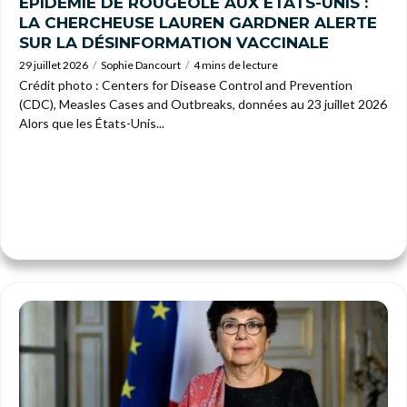
ÉPIDEMIE DE ROUGEOLE AUX ÉTATS-UNIS :
LA CHERCHEUSE LAUREN GARDNER ALERTE
SUR LA DÉSINFORMATION VACCINALE
29 juillet 2026
Sophie Dancourt
4 mins de lecture
Crédit photo : Centers for Disease Control and Prevention
(CDC), Measles Cases and Outbreaks, données au 23 juillet 2026
Alors que les États-Unis...