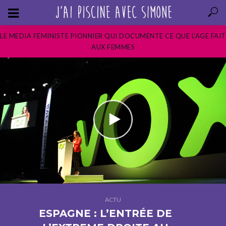
LE MEDIA FEMINISTE PIONNIER QUI DOCUMENTE CE QUE L’AGE FAIT
AUX FEMMES
ACTU
ESPAGNE : L’ENTRÉE DE