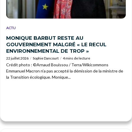
ACTU
MONIQUE BARBUT RESTE AU
GOUVERNEMENT MALGRÉ « LE RECUL
ENVIRONNEMENTAL DE TROP »
22 juillet 2026
Sophie Dancourt
4 mins de lecture
Crédit photo : ©Arnaud Bouissou / Terra/Wikicommons
Emmanuel Macron n’a pas accepté la démission de la ministre de
la Transition écologique. Monique...