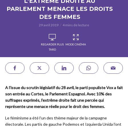
L’EXTREME DROITE AU
PARLEMENT MENACE LES DROITS
DES FEMMES
29 avril 2019
4 mins de lecture
REGARDER PLUS
MODE CINÉMA
TARD
A l’issue du scrutin législatif du 28 avril, le parti populiste Vox a fait
son entrée au Cortes, le Parlement Espagnol. Avec 10% des
suffrages exprimés, l’extrême droite fait une percée qui
représente une menace réelle pour le droit des femmes.
Le féminisme a été l’un des thème majeur de la campagne
électorale. Les partis de gauche Podemos et Izquierda Unida l’ont