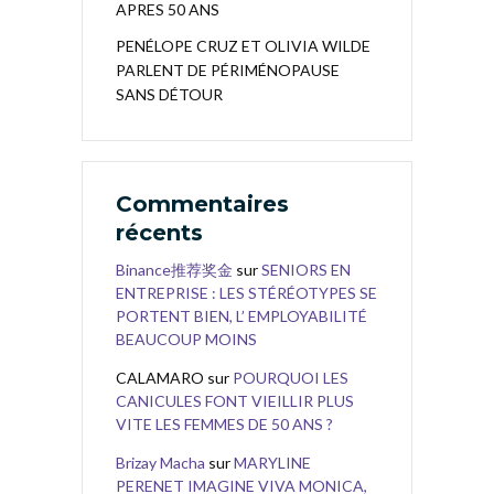
APRES 50 ANS
PENÉLOPE CRUZ ET OLIVIA WILDE
PARLENT DE PÉRIMÉNOPAUSE
SANS DÉTOUR
Commentaires
récents
Binance推荐奖金
sur
SENIORS EN
ENTREPRISE : LES STÉRÉOTYPES SE
PORTENT BIEN, L’ EMPLOYABILITÉ
BEAUCOUP MOINS
CALAMARO
sur
POURQUOI LES
CANICULES FONT VIEILLIR PLUS
VITE LES FEMMES DE 50 ANS ?
Brizay Macha
sur
MARYLINE
PERENET IMAGINE VIVA MONICA,