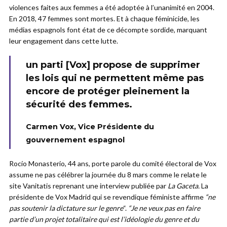
violences faites aux femmes a été adoptée à l’unanimité en 2004.
En 2018, 47 femmes sont mortes. Et à chaque féminicide, les
médias espagnols font état de ce décompte sordide, marquant
leur engagement dans cette lutte.
un parti [Vox] propose de supprimer
les lois qui ne permettent même pas
encore de protéger pleinement la
sécurité des femmes.
Carmen Vox, Vice Présidente du
gouvernement espagnol
Rocío Monasterio, 44 ans, porte parole du comité électoral de Vox
assume ne pas célébrer la journée du 8 mars comme le relate le
site Vanitatis reprenant une interview publiée par
La Gaceta.
La
présidente de Vox Madrid qui se revendique féministe affirme
“ne
pas soutenir la dictature sur le genre
“.
“Je ne veux pas en faire
partie d’un projet totalitaire qui est l’idéologie du genre et du