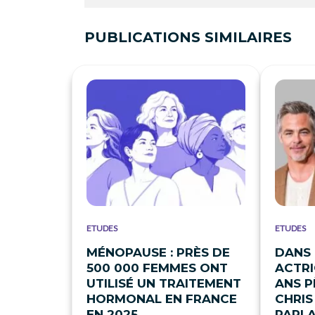
PUBLICATIONS SIMILAIRES
ETUDES
ETUDES
MÉNOPAUSE : PRÈS DE
DANS 
500 000 FEMMES ONT
ACTRI
UTILISÉ UN TRAITEMENT
ANS P
HORMONAL EN FRANCE
CHRIS
EN 2025
PARL