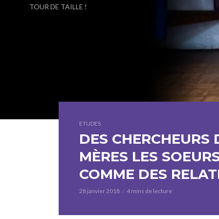
TOUR DE TAILLE !
ETUDES
DES CHERCHEURS 
MÈRES LES SOEURS
COMME DES RELATI
28 janvier 2018
4 mins de lecture