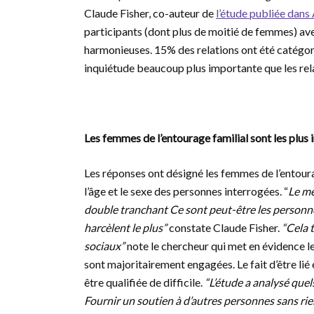
Claude Fisher, co-auteur de
l’étude publiée dans
participants (dont plus de moitié de femmes) avec 
harmonieuses. 15% des relations ont été catégori
inquiétude beaucoup plus importante que les rel
Les femmes de l’entourage familial sont les plus
Les réponses ont désigné les femmes de l’entourag
l’âge et le sexe des personnes interrogées. “
Le me
double tranchant Ce sont peut-être les personne
harcèlent le plus”
constate Claude Fisher.
“Cela 
sociaux”
note le chercheur qui met en évidence l
sont majoritairement engagées. Le fait d’être lié
être qualifiée de difficile.
“L’étude a analysé quels
Fournir un soutien à d’autres personnes sans ri