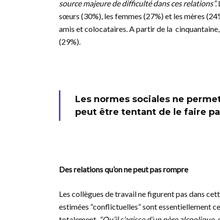
source majeure de difficulté dans ces relations”.
sœurs (30%), les femmes (27%) et les mères (24%)
amis et colocataires. A partir de la cinquantaine
(29%).
Les normes sociales ne permet
peut être tentant de le faire pa
Des relations qu’on ne peut pas rompre
Les collègues de travail ne figurent pas dans cett
estimées “conflictuelles” sont essentiellement ce
totalement.
“Qu’il s’agisse d’un père alcoolique,