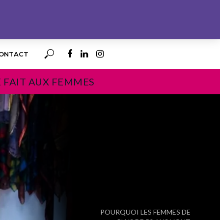
ONTACT
E FAIT AUX FEMMES
PROCHAIN
POURQUOI LES FEMMES DE