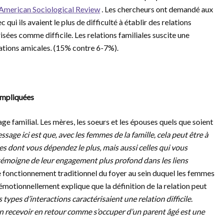
 American Sociological Review
. Les chercheurs ont demandé aux
qui ils avaient le plus de difficulté à établir des relations
sées comme difficile. Les relations familiales suscite une
ations amicales. (15% contre 6-7%).
 impliquées
e familial. Les mères, les soeurs et les épouses quels que soient
ssage ici est que, avec les femmes de la famille, cela peut être à
s dont vous dépendez le plus, mais aussi celles qui vous
témoigne de leur engagement plus profond dans les liens
e fonctionnement traditionnel du foyer au sein duquel les femmes
 émotionnellement explique que la définition de la relation peut
 types d’interactions caractérisaient une relation difficile.
en recevoir en retour comme s’occuper d’un parent âgé est une