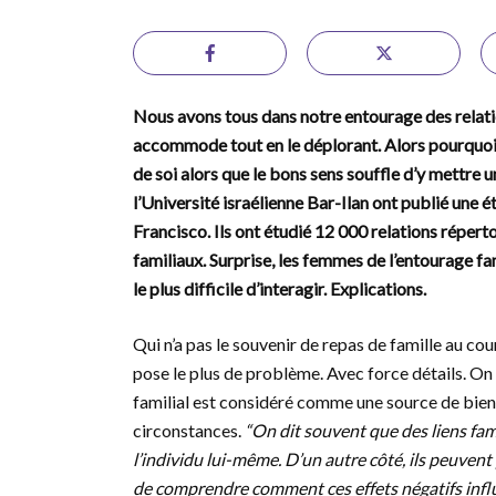
Nous avons tous dans notre entourage des relati
accommode tout en le déplorant. Alors pourquoi
de soi alors que le bons sens souffle d’y mettre 
l’Université israélienne Bar-Ilan ont publié une 
Francisco. Ils ont étudié 12 000 relations réperto
familiaux. Surprise, les femmes de l’entourage fa
le plus difficile d’interagir. Explications.
Qui n’a pas le souvenir de repas de famille au cou
pose le plus de problème. Avec force détails. On l
familial est considéré comme une source de bien-
circonstances.
“On dit souvent que des liens fami
l’individu lui-même. D’un autre côté, ils peuvent
de comprendre comment ces effets négatifs influ