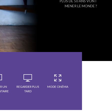
PLUS DE 50 ANS VONT
MENER LE MONDE ?
R UN
REGARDER PLUS
MODE CINÉMA
TAIRE
TARD