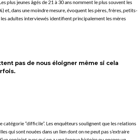
Les plus jeunes âgés de 21 à 30 ans nomment le plus souvent les
 et, dans une moindre mesure, évoquent les pères, frères, petits-
, les adultes interviewés identifient principalement les mères
tent pas de nous éloigner même si cela
rfois.
e catégorie “difficile”. Les enquêteurs soulignent que les relations
lles qui sont nouées dans un lien dont on ne peut pas s’extraire
 d’un conjoint avec qui on a une longue histoire ou encore un