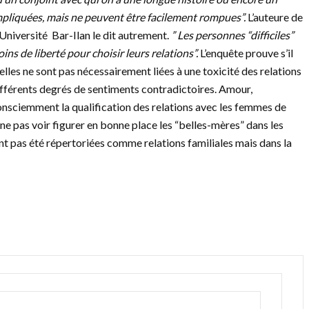
mpliquées, mais ne peuvent être facilement rompues”.
L’auteure de
’Université Bar-Ilan le dit autrement.
” Les personnes “difficiles”
s de liberté pour choisir leurs relations”.
L’enquête prouve s’il
elles ne sont pas nécessairement liées à une toxicité des relations
différents degrés de sentiments contradictoires. Amour,
onsciemment la qualification des relations avec les femmes de
 ne pas voir figurer en bonne place les “belles-mères” dans les
’ont pas été répertoriées comme relations familiales mais dans la