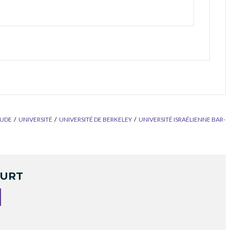
TUDE
UNIVERSITÉ
UNIVERSITÉ DE BERKELEY
UNIVERSITÉ ISRAÉLIENNE BAR-
OURT