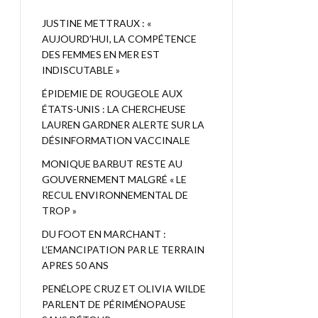
JUSTINE METTRAUX : «
AUJOURD’HUI, LA COMPÉTENCE
DES FEMMES EN MER EST
INDISCUTABLE »
ÉPIDEMIE DE ROUGEOLE AUX
ÉTATS-UNIS : LA CHERCHEUSE
LAUREN GARDNER ALERTE SUR LA
DÉSINFORMATION VACCINALE
MONIQUE BARBUT RESTE AU
GOUVERNEMENT MALGRÉ « LE
RECUL ENVIRONNEMENTAL DE
TROP »
DU FOOT EN MARCHANT :
L’EMANCIPATION PAR LE TERRAIN
APRES 50 ANS
PENÉLOPE CRUZ ET OLIVIA WILDE
PARLENT DE PÉRIMÉNOPAUSE