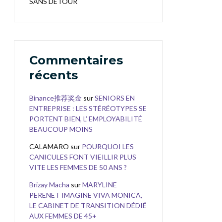
SANS DÉTOUR
Commentaires
récents
Binance推荐奖金
sur
SENIORS EN
ENTREPRISE : LES STÉRÉOTYPES SE
PORTENT BIEN, L’ EMPLOYABILITÉ
BEAUCOUP MOINS
CALAMARO
sur
POURQUOI LES
CANICULES FONT VIEILLIR PLUS
VITE LES FEMMES DE 50 ANS ?
Brizay Macha
sur
MARYLINE
PERENET IMAGINE VIVA MONICA,
LE CABINET DE TRANSITION DÉDIÉ
AUX FEMMES DE 45+