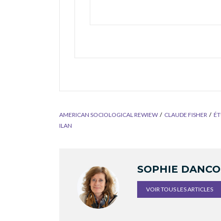
AMERICAN SOCIOLOGICAL REWIEW
CLAUDE FISHER
É
ILAN
SOPHIE DANC
VOIR TOUS LES ARTICLES