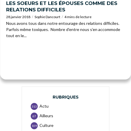
LES SOEURS ET LES ÉPOUSES COMME DES
RELATIONS DIFFICILES
28 janvier 2018
Sophie Dancourt
4 mins de lecture
Nous avons tous dans notre entourage des relations difficiles.
Parfois même toxiques. Nombre d’entre nous s’en accommode
tout en le...
RUBRIQUES
Actu
313
Ailleurs
67
Culture
109