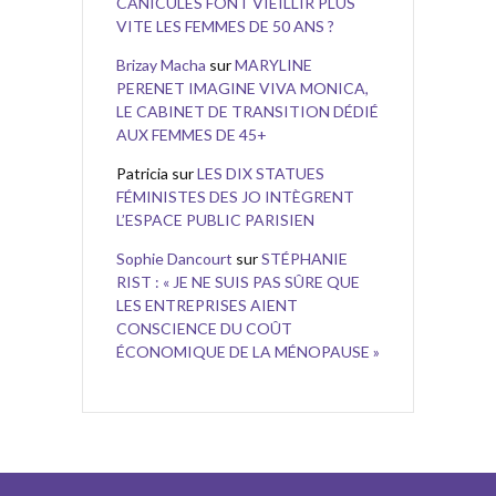
CANICULES FONT VIEILLIR PLUS
VITE LES FEMMES DE 50 ANS ?
Brizay Macha
sur
MARYLINE
PERENET IMAGINE VIVA MONICA,
LE CABINET DE TRANSITION DÉDIÉ
AUX FEMMES DE 45+
Patricia
sur
LES DIX STATUES
FÉMINISTES DES JO INTÈGRENT
L’ESPACE PUBLIC PARISIEN
Sophie Dancourt
sur
STÉPHANIE
RIST : « JE NE SUIS PAS SÛRE QUE
LES ENTREPRISES AIENT
CONSCIENCE DU COÛT
ÉCONOMIQUE DE LA MÉNOPAUSE »