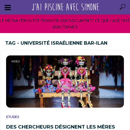
LE MEDIA FEMINISTE PIONNIER QUI DOCUMENTE CE QUE L’AGE FAIT
AUX FEMMES
TAG - UNIVERSITÉ ISRAÉLIENNE BAR-ILAN
VIDEO
ETUDES
DES CHERCHEURS DÉSIGNENT LES MÈRES