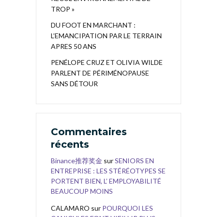
TROP »
DU FOOT EN MARCHANT :
L’EMANCIPATION PAR LE TERRAIN
APRES 50 ANS
PENÉLOPE CRUZ ET OLIVIA WILDE
PARLENT DE PÉRIMÉNOPAUSE
SANS DÉTOUR
Commentaires
récents
Binance推荐奖金
sur
SENIORS EN
ENTREPRISE : LES STÉRÉOTYPES SE
PORTENT BIEN, L’ EMPLOYABILITÉ
BEAUCOUP MOINS
CALAMARO
sur
POURQUOI LES