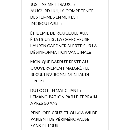
JUSTINE METTRAUX : «
AUJOURD’HUI, LA COMPÉTENCE
DES FEMMES EN MER EST
INDISCUTABLE »
ÉPIDEMIE DE ROUGEOLE AUX
ÉTATS-UNIS : LA CHERCHEUSE
LAUREN GARDNER ALERTE SUR LA
DÉSINFORMATION VACCINALE
MONIQUE BARBUT RESTE AU
GOUVERNEMENT MALGRÉ « LE
RECUL ENVIRONNEMENTAL DE
TROP »
DU FOOT EN MARCHANT :
L’EMANCIPATION PAR LE TERRAIN
APRES 50 ANS
PENÉLOPE CRUZ ET OLIVIA WILDE
PARLENT DE PÉRIMÉNOPAUSE
SANS DÉTOUR