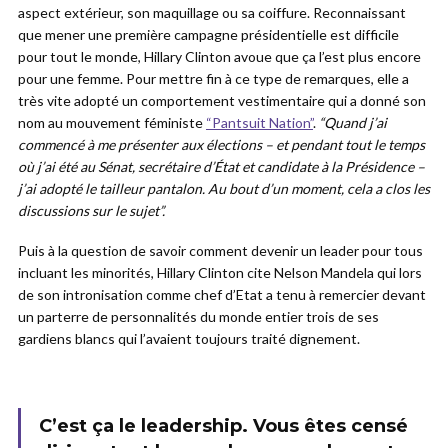
aspect extérieur, son maquillage ou sa coiffure. Reconnaissant
que mener une première campagne présidentielle est difficile
pour tout le monde, Hillary Clinton avoue que ça l’est plus encore
pour une femme. Pour mettre fin à ce type de remarques, elle a
très vite adopté un comportement vestimentaire qui a donné son
nom au mouvement féministe
“Pantsuit Nation”
.
“Quand j’ai
commencé à me présenter aux élections – et pendant tout le temps
où j’ai été au Sénat, secrétaire d’État et candidate à la Présidence –
j’ai adopté le tailleur pantalon. Au bout d’un moment, cela a clos les
discussions sur le sujet”.
Puis à la question de savoir comment devenir un leader pour tous
incluant les minorités, Hillary Clinton cite Nelson Mandela qui lors
de son intronisation comme chef d’Etat a tenu à remercier devant
un parterre de personnalités du monde entier trois de ses
gardiens blancs qui l’avaient toujours traité dignement.
C’est ça le leadership. Vous êtes censé