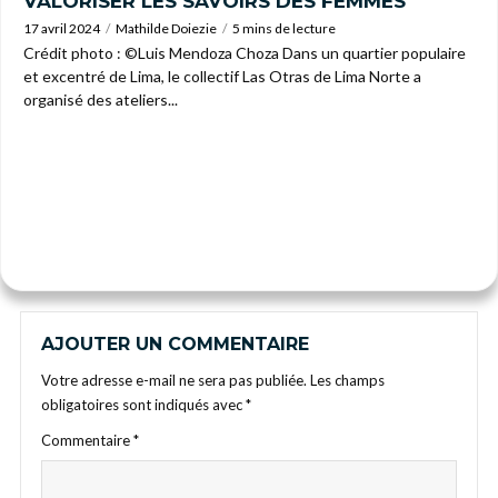
VALORISER LES SAVOIRS DES FEMMES
17 avril 2024
Mathilde Doiezie
5 mins de lecture
Crédit photo : ©Luis Mendoza Choza Dans un quartier populaire
et excentré de Lima, le collectif Las Otras de Lima Norte a
organisé des ateliers...
AJOUTER UN COMMENTAIRE
Votre adresse e-mail ne sera pas publiée.
Les champs
obligatoires sont indiqués avec
*
Commentaire
*