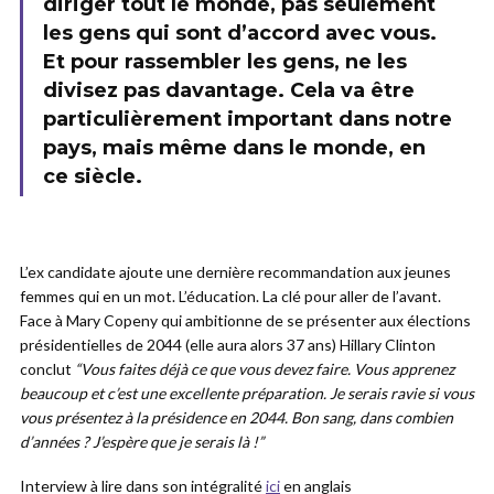
diriger tout le monde, pas seulement
les gens qui sont d’accord avec vous.
Et pour rassembler les gens, ne les
divisez pas davantage. Cela va être
particulièrement important dans notre
pays, mais même dans le monde, en
ce siècle.
L’ex candidate ajoute une dernière recommandation aux jeunes
femmes qui en un mot. L’éducation. La clé pour aller de l’avant.
Face à Mary Copeny qui ambitionne de se présenter aux élections
présidentielles de 2044 (elle aura alors 37 ans) Hillary Clinton
conclut
“Vous faites déjà ce que vous devez faire. Vous apprenez
beaucoup et c’est une excellente préparation. Je serais ravie si vous
vous présentez à la présidence en 2044. Bon sang, dans combien
d’années ? J’espère que je serais là !”
Interview à lire dans son intégralité
ici
en anglais