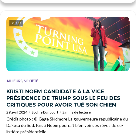
VIDEO
,
AILLEURS
SOCIÉTÉ
KRISTI NOEM CANDIDATE À LA VICE
PRÉSIDENCE DE TRUMP SOUS LE FEU DES
CRITIQUES POUR AVOIR TUÉ SON CHIEN
29 avril 2024
Sophie Dancourt
2 mins de lecture
Crédit photo : © Gage Skidmore La gouverneure républicaine du
Dakota du Sud, Kristi Noem pourrait bien voir ses rêves de co-
listière présidentielle...