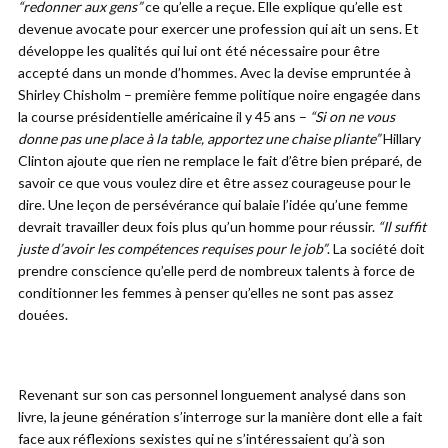
“redonner aux gens”
ce qu’elle a reçue. Elle explique qu’elle est
devenue avocate pour exercer une profession qui ait un sens. Et
développe les qualités qui lui ont été nécessaire pour être
accepté dans un monde d’hommes. Avec la devise empruntée à
Shirley Chisholm – première femme politique noire engagée dans
la course présidentielle américaine il y 45 ans –
“Si on ne vous
donne pas une place à la table, apportez une chaise pliante”
Hillary
Clinton ajoute que rien ne remplace le fait d’être bien préparé, de
savoir ce que vous voulez dire et être assez courageuse pour le
dire. Une leçon de persévérance qui balaie l’idée qu’une femme
devrait travailler deux fois plus qu’un homme pour réussir.
“Il suffit
juste d’avoir les compétences requises pour le job”
. La société doit
prendre conscience qu’elle perd de nombreux talents à force de
conditionner les femmes à penser qu’elles ne sont pas assez
douées.
Revenant sur son cas personnel longuement analysé dans son
livre, la jeune génération s’interroge sur la manière dont elle a fait
face aux réflexions sexistes qui ne s’intéressaient qu’à son