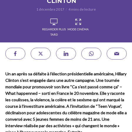
CLINTON
1 décembre 2017
4 mins de lecture
REGARDER PLUS
MODE CINÉMA
TARD
Un an après sa défaite à l’élection présidentielle américaine, Hillary
Clinton s’est engagée dans une autre campagne. Une tournée
mondiale pour promouvoir son livre “Ca s’est passé comme ça” –
What happenned – sorti en France le 20 novembre. Elle y raconte
les coulisses, la violence, la colère et le sexisme qui ont marqué la
course à l’investiture américaine. A l’invitation de “Teen Vogue”,
déclinaison pour adolescentes du célèbre magazine de mode elle a
conversé avec 5 jeunes femmes de moins de 21 ans. Une
interview réalisée par des activistes « qui changent le monde »