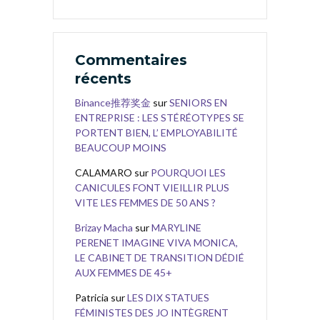
Commentaires
récents
Binance推荐奖金
sur
SENIORS EN
ENTREPRISE : LES STÉRÉOTYPES SE
PORTENT BIEN, L’ EMPLOYABILITÉ
BEAUCOUP MOINS
CALAMARO
sur
POURQUOI LES
CANICULES FONT VIEILLIR PLUS
VITE LES FEMMES DE 50 ANS ?
Brizay Macha
sur
MARYLINE
PERENET IMAGINE VIVA MONICA,
LE CABINET DE TRANSITION DÉDIÉ
AUX FEMMES DE 45+
Patricia
sur
LES DIX STATUES
FÉMINISTES DES JO INTÈGRENT