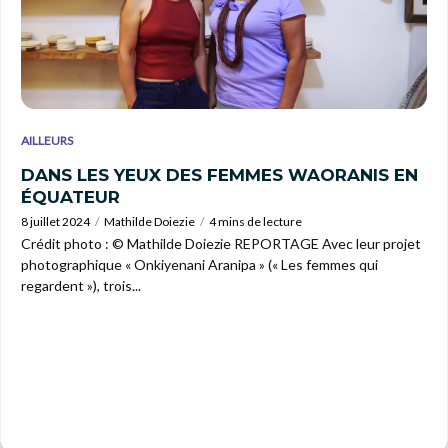
AILLEURS
DANS LES YEUX DES FEMMES WAORANIS EN
ÉQUATEUR
8 juillet 2024
Mathilde Doiezie
4 mins de lecture
Crédit photo : © Mathilde Doiezie REPORTAGE Avec leur projet
photographique « Onkiyenani Aranipa » (« Les femmes qui
regardent »), trois...