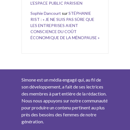
L’ESPACE PUBLIC PARISIEN
Sophie Dancourt
sur
STÉPHANIE
RIST : « JE NE SUIS PAS SÛRE QUE
LES ENTREPRISES AIENT
CONSCIENCE DU COÛT
ÉCONOMIQUE DE LA MÉNOPAUSE »
Simone est un média engagé qui, au fil de
son développement, a fait de ses lectrices
des membres à part entière de la rédaction.
Nous nous appuyons sur notre communauté
pour produire un contenu pertinent au plus
près des besoins des femmes de notre
génération.