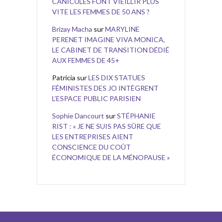
CANICULES FONT VIEILLIR PLUS
VITE LES FEMMES DE 50 ANS ?
Brizay Macha
sur
MARYLINE
PERENET IMAGINE VIVA MONICA,
LE CABINET DE TRANSITION DÉDIÉ
AUX FEMMES DE 45+
Patricia
sur
LES DIX STATUES
FÉMINISTES DES JO INTÈGRENT
L’ESPACE PUBLIC PARISIEN
Sophie Dancourt
sur
STÉPHANIE
RIST : « JE NE SUIS PAS SÛRE QUE
LES ENTREPRISES AIENT
CONSCIENCE DU COÛT
ÉCONOMIQUE DE LA MÉNOPAUSE »