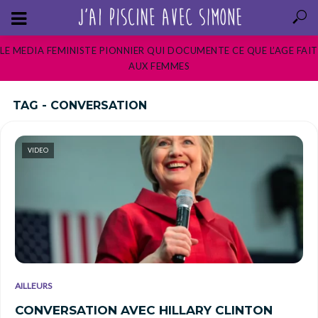
LE MEDIA FEMINISTE PIONNIER QUI DOCUMENTE CE QUE L’AGE FAIT
AUX FEMMES
TAG - CONVERSATION
VIDEO
AILLEURS
CONVERSATION AVEC HILLARY CLINTON