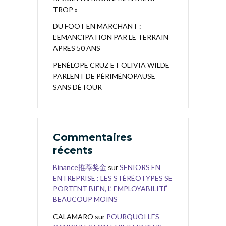
TROP »
DU FOOT EN MARCHANT :
L’EMANCIPATION PAR LE TERRAIN
APRES 50 ANS
PENÉLOPE CRUZ ET OLIVIA WILDE
PARLENT DE PÉRIMÉNOPAUSE
SANS DÉTOUR
Commentaires
récents
Binance推荐奖金
sur
SENIORS EN
ENTREPRISE : LES STÉRÉOTYPES SE
PORTENT BIEN, L’ EMPLOYABILITÉ
BEAUCOUP MOINS
CALAMARO
sur
POURQUOI LES