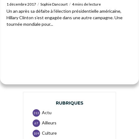
1 décembre 2017
Sophie Dancourt
4 mins de lecture
Un an après sa défaite à l’élection présidentielle américaine,
Hillary Clinton s’est engagée dans une autre campagne. Une
tournée mondiale pour...
RUBRIQUES
Actu
313
Ailleurs
67
Culture
109