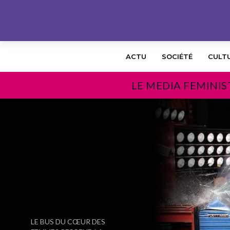
ACTU
SOCIÉTÉ
CULT
LE MEDIA FEMINIS
PRÉCÉDENT
LE BUS DU CŒUR DES