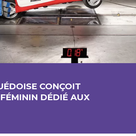
UÉDOISE CONÇOIT
 FÉMININ DÉDIÉ AUX