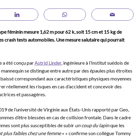
e féminin mesure 1,62 m pour 62 k, soit 15 cm et 15 kg de
s crash tests automobiles. Une mesure salutaire qui pourrait
e a été conçu par
Astrid Linder
, ingénieure à l’Institut suédois de
e mannequin se distingue entre autre par des épaules plus étroites
é abaissé correspondant aux caractéristiques physiques moyennes
r réellement les risques en cas d’accident et concevoir des
uctrices et passagères.
019 de l’université de Virginie aux États-Unis rapporté par Geo,
ommes d’être blessées en cas de collision frontale. Dans le cadre
emmes sont plus susceptibles de subir
un coup du lapin
que les
t plus faibles chez une femme
» » confirme son collègue Tommy