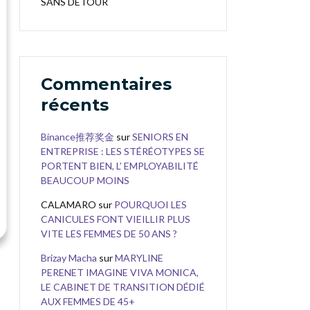
SANS DÉTOUR
Commentaires
récents
Binance推荐奖金
sur
SENIORS EN
ENTREPRISE : LES STÉRÉOTYPES SE
PORTENT BIEN, L’ EMPLOYABILITÉ
BEAUCOUP MOINS
CALAMARO
sur
POURQUOI LES
CANICULES FONT VIEILLIR PLUS
VITE LES FEMMES DE 50 ANS ?
Brizay Macha
sur
MARYLINE
PERENET IMAGINE VIVA MONICA,
LE CABINET DE TRANSITION DÉDIÉ
AUX FEMMES DE 45+