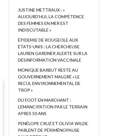
JUSTINE METTRAUX : «
AUJOURD’HUI, LA COMPÉTENCE
DES FEMMES EN MER EST
INDISCUTABLE »
ÉPIDEMIE DE ROUGEOLE AUX
ÉTATS-UNIS : LA CHERCHEUSE
LAUREN GARDNER ALERTE SUR LA
DÉSINFORMATION VACCINALE
MONIQUE BARBUT RESTE AU
GOUVERNEMENT MALGRÉ « LE
RECUL ENVIRONNEMENTAL DE
TROP »
DU FOOT EN MARCHANT :
L’EMANCIPATION PAR LE TERRAIN
APRES 50 ANS
PENÉLOPE CRUZ ET OLIVIA WILDE
PARLENT DE PÉRIMÉNOPAUSE