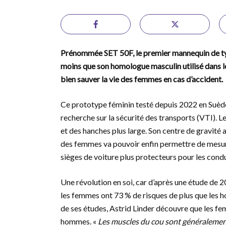
Prénommée SET 50F, le premier mannequin de typ
moins que son homologue masculin utilisé dans le
bien sauver la vie des femmes en cas d’accident.
Ce prototype féminin testé depuis 2022 en Suèd
recherche sur la sécurité des transports (VTI). L
et des hanches plus large. Son centre de gravit
des femmes va pouvoir enfin permettre de mesure
sièges de voiture plus protecteurs pour les cond
Une révolution en soi, car d’après une étude de 2
les femmes ont 73 % de risques de plus que les h
de ses études, Astrid Linder découvre que les f
hommes. «
Les muscles du cou sont généralemen