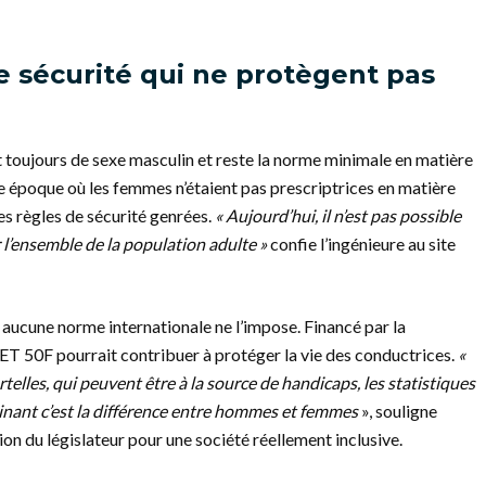
de sécurité qui ne protègent pas
 toujours de sexe masculin et reste la norme minimale en matière
une époque où les femmes n’étaient pas prescriptrices en matière
es règles de sécurité genrées.
« Aujourd’hui, il n’est pas possible
 l’ensemble de la population adulte »
confie l’ingénieure au site
, aucune norme internationale ne l’impose. Financé par la
 50F pourrait contribuer à protéger la vie des conductrices.
«
telles, qui peuvent être à la source de handicaps, les statistiques
inant c’est la différence entre hommes et femmes
», souligne
ion du législateur pour une société réellement inclusive.