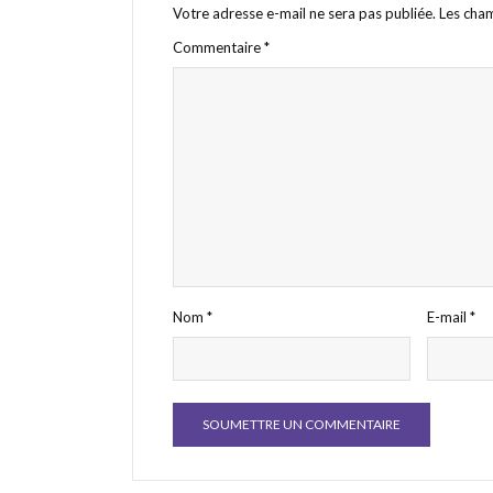
Votre adresse e-mail ne sera pas publiée.
Les cham
Commentaire
*
Nom
*
E-mail
*