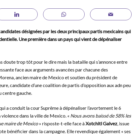
andidates désignées par les deux principaux partis mexicains qui
identielle. Une première dans un pays qui vient de dépénaliser
s doute trop tôt pour le dire mais la bataille qui s’annonce entre
essante face aux arguments avancées par chacune des
Morena, ancien maire de Mexico et soutien du président de
re, candidate d’une coalition de partis d’opposition aux adn peu
au centre gauche.
 qui a conduit la cour Suprême à dépénaliser l’avortement le 6
 violence dans la ville de Mexico. «
Nous avons baissé de 58% les
lue maire de Mexico
» risposte-t-elle face à
Xotchitl Galvez
, issue
pte bénéficier dans la campagne. Elle revendique également « ses