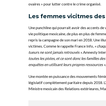
ovaires » pour lutter contre le crime organisé.
Les femmes vicitmes des
Une punchline qui pourrait avoir des accents de 
vie politique mexicaine, de plus en plus de femm
repris la campagne de son mari en 2018. Une illu
victimes. Comme le rappelle France Info,
« chaqu
tueurs ne sont jamais retrouvés ».
Amnesty Intern
toutes les pistes, et ce sont donc les familles d
enquêtes en utilisant leurs propres ressources ».
Une montée en puissance des mouvements féminis
législatif complètement paritaire depuis 2018. L’a
Ministre mexicain des Relations extérieures, Ma