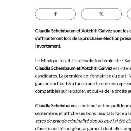
Claudia Scheinbaum et Xotchitl Galvez sont les c
s’affronteront lors de la prochaine élection prés
l’avortement.
Le Mexique ferait-il sa révolution féministe ? San
Claudia Scheinbaum et Xotchitl Galvez
est intér
candidates. La première co-fondatrice du parti 
gauche sortant fera face à une femme entrepreneu
compatibles sur le papier, et qui va de la droite 
Claudia Scheinbaum
a soutenu l’action politique
septembre, et affiche ses bons résultats face à la
actes de grande criminalité depuis que j’ai été é
d’une minorité indigène, argument dont elle com