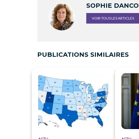
SOPHIE DANC
VOIR TOUS LES ARTICLES
PUBLICATIONS SIMILAIRES
ACTU
ACTU