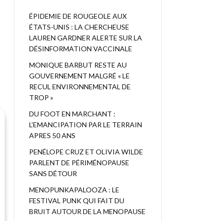
ÉPIDEMIE DE ROUGEOLE AUX
ÉTATS-UNIS : LA CHERCHEUSE
LAUREN GARDNER ALERTE SUR LA
DÉSINFORMATION VACCINALE
MONIQUE BARBUT RESTE AU
GOUVERNEMENT MALGRÉ « LE
RECUL ENVIRONNEMENTAL DE
TROP »
DU FOOT EN MARCHANT :
L’EMANCIPATION PAR LE TERRAIN
APRES 50 ANS
PENÉLOPE CRUZ ET OLIVIA WILDE
PARLENT DE PÉRIMÉNOPAUSE
SANS DÉTOUR
MENOPUNKAPALOOZA : LE
FESTIVAL PUNK QUI FAIT DU
BRUIT AUTOUR DE LA MENOPAUSE