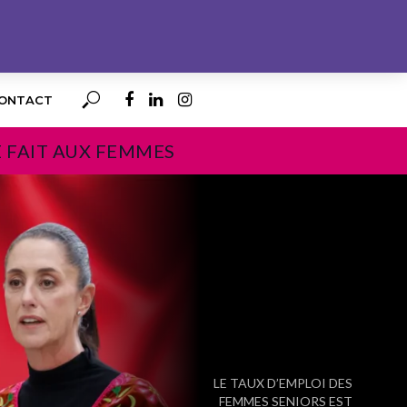
ONTACT
E FAIT AUX FEMMES
PROCHAIN
LE TAUX D’EMPLOI DES
FEMMES SENIORS EST