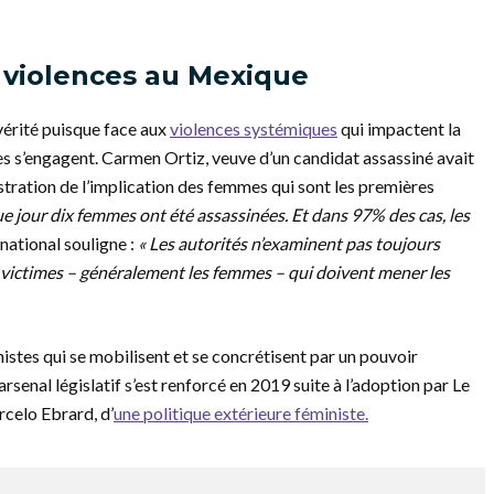
 violences au Mexique
vérité puisque face aux
violences systémiques
qui impactent la
es s’engagent. Carmen Ortiz, veuve d’un candidat assassiné avait
stration de l’implication des femmes qui sont les premières
e jour dix femmes ont été assassinées. Et dans 97% des cas, les
ational souligne :
« Les autorités n’examinent pas toujours
es victimes – généralement les femmes – qui doivent mener les
tes qui se mobilisent et se concrétisent par un pouvoir
rsenal législatif s’est renforcé en 2019 suite à l’adoption par Le
rcelo Ebrard, d’
une politique extérieure féministe.