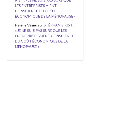
RIST : « JE NE SUIS PAS SÛRE QUE
LES ENTREPRISES AIENT
CONSCIENCE DU COÛT
ÉCONOMIQUE DE LA MÉNOPAUSE »
Hélène Vézier
sur
STÉPHANIE RIST :
« JE NE SUIS PAS SÛRE QUE LES
ENTREPRISES AIENT CONSCIENCE
DU COÛT ÉCONOMIQUE DE LA
MÉNOPAUSE »