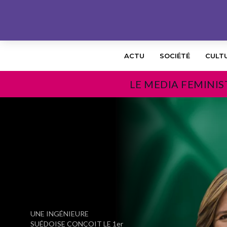
ACTU
SOCIÉTÉ
CULT
LE MEDIA FEMINIS
PRÉCÉDENT
UNE INGÉNIEURE
SUÉDOISE CONÇOIT LE 1er