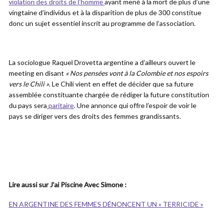
violation des droits de l’homme
ayant mené à la mort de plus d’une
vingtaine d’individus et à la disparition de plus de 300 constitue
donc un sujet essentiel inscrit au programme de l’association.
La sociologue Raquel Drovetta argentine a d’ailleurs ouvert le
meeting en disant
« Nos pensées vont à la Colombie et nos espoirs
vers le Chili »
. Le Chili vient en effet de décider que sa future
assemblée constituante chargée de rédiger la future constitution
du pays sera
paritaire
. Une annonce qui offre l’espoir de voir le
pays se diriger vers des droits des femmes grandissants.
Lire aussi sur J’ai Piscine Avec Simone :
EN ARGENTINE DES FEMMES DÉNONCENT UN « TERRICIDE »