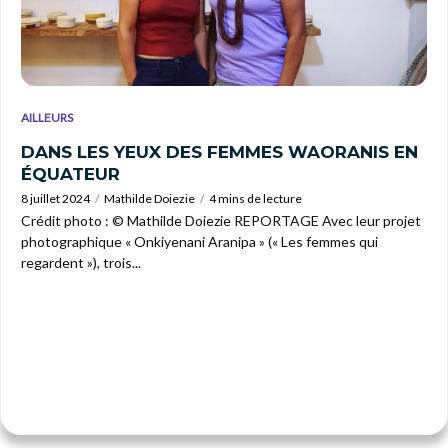
AILLEURS
DANS LES YEUX DES FEMMES WAORANIS EN
ÉQUATEUR
8 juillet 2024
Mathilde Doiezie
4 mins de lecture
Crédit photo : © Mathilde Doiezie REPORTAGE Avec leur projet
photographique « Onkiyenani Aranipa » (« Les femmes qui
regardent »), trois...