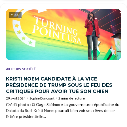
VIDEO
,
AILLEURS
SOCIÉTÉ
KRISTI NOEM CANDIDATE À LA VICE
PRÉSIDENCE DE TRUMP SOUS LE FEU DES
CRITIQUES POUR AVOIR TUÉ SON CHIEN
29 avril 2024
Sophie Dancourt
2 mins de lecture
Crédit photo : © Gage Skidmore La gouverneure républicaine du
Dakota du Sud, Kristi Noem pourrait bien voir ses rêves de co-
listière présidentielle...