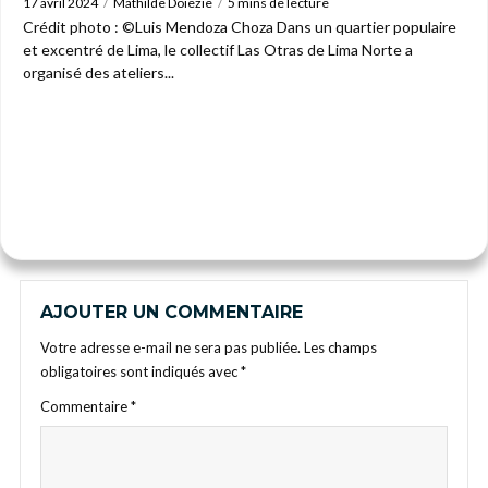
17 avril 2024
Mathilde Doiezie
5 mins de lecture
Crédit photo : ©Luis Mendoza Choza Dans un quartier populaire
et excentré de Lima, le collectif Las Otras de Lima Norte a
organisé des ateliers...
AJOUTER UN COMMENTAIRE
Votre adresse e-mail ne sera pas publiée.
Les champs
obligatoires sont indiqués avec
*
Commentaire
*