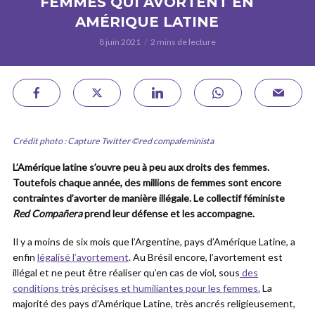
FEMMES QUI AVORTENT EN
AMÉRIQUE LATINE
8 juin 2021
2 mins de lecture
Crédit photo : Capture Twitter ©red compafeminista
L’Amérique latine s’ouvre peu à peu aux droits des femmes.
Toutefois chaque année, des millions de femmes sont encore
contraintes d’avorter de manière illégale. Le collectif féministe
Red Compañera
prend leur défense
et les accompagne.
Il y a moins de six mois que l’Argentine, pays d’Amérique Latine, a
enfin
légalisé l’avortement
. Au Brésil encore, l’avortement est
illégal et ne peut être réaliser qu’en cas de viol, sous
des
conditions très précises et humiliantes pour les femmes.
La
majorité des pays d’Amérique Latine, très ancrés religieusement,