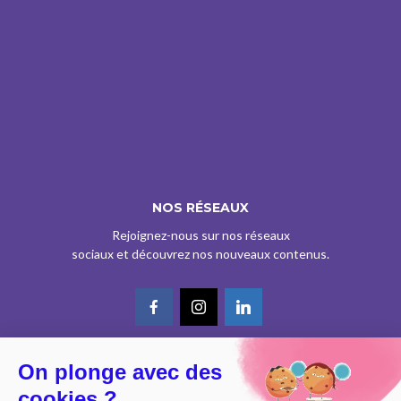
NOS RÉSEAUX
Rejoignez-nous sur nos réseaux
sociaux et découvrez nos nouveaux contenus.
On plonge avec des
© CE SITE EST AGRÉÉ COMME SERVICE DE PRESSE EN LIGNE PAR LA
cookies ?