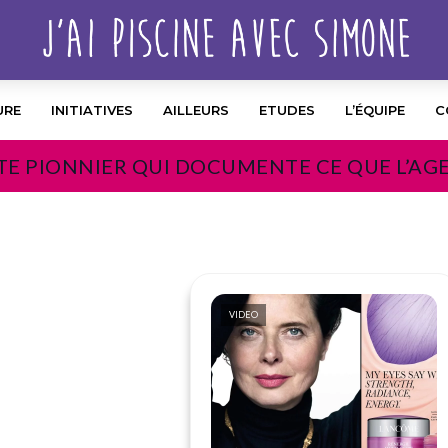
URE
INITIATIVES
AILLEURS
ETUDES
L’ÉQUIPE
C
TE PIONNIER QUI DOCUMENTE CE QUE L’AG
VIDEO