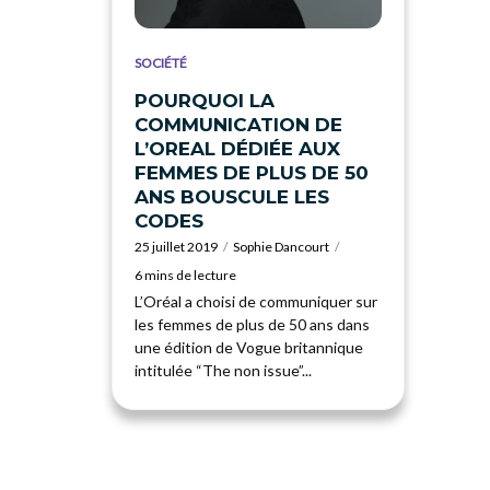
SOCIÉTÉ
POURQUOI LA
COMMUNICATION DE
L’OREAL DÉDIÉE AUX
FEMMES DE PLUS DE 50
ANS BOUSCULE LES
CODES
25 juillet 2019
Sophie Dancourt
6 mins de lecture
L’Oréal a choisi de communiquer sur
les femmes de plus de 50 ans dans
une édition de Vogue britannique
intitulée “The non issue”...