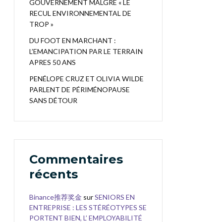
GOUVERNEMENT MALGRÉ « LE
RECUL ENVIRONNEMENTAL DE
TROP »
DU FOOT EN MARCHANT :
L’EMANCIPATION PAR LE TERRAIN
APRES 50 ANS
PENÉLOPE CRUZ ET OLIVIA WILDE
PARLENT DE PÉRIMÉNOPAUSE
SANS DÉTOUR
Commentaires
récents
Binance推荐奖金
sur
SENIORS EN
ENTREPRISE : LES STÉRÉOTYPES SE
PORTENT BIEN, L’ EMPLOYABILITÉ