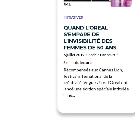
INITIATIVES
QUAND L’OREAL
S’EMPARE DE
L’INVISIBILITÉ DES
FEMMES DE 50 ANS
6 juillet 2019
Sophie Dancourt
3 mins de lecture
Récompensés aux Cannes Lion,
festival international de la
créativité, Vogue Uk et l’Oréal ont
lancé une édition spéciale intitulée
‘The...