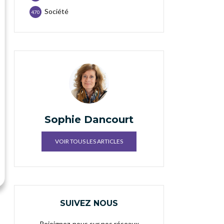
Société
470
Sophie Dancourt
VOIR TOUS LES ARTICLES
SUIVEZ NOUS
Rejoignez-nous sur nos réseaux