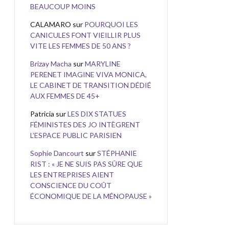
BEAUCOUP MOINS
CALAMARO
sur
POURQUOI LES
CANICULES FONT VIEILLIR PLUS
VITE LES FEMMES DE 50 ANS ?
Brizay Macha
sur
MARYLINE
PERENET IMAGINE VIVA MONICA,
LE CABINET DE TRANSITION DÉDIÉ
AUX FEMMES DE 45+
Patricia
sur
LES DIX STATUES
FÉMINISTES DES JO INTÈGRENT
L’ESPACE PUBLIC PARISIEN
Sophie Dancourt
sur
STÉPHANIE
RIST : « JE NE SUIS PAS SÛRE QUE
LES ENTREPRISES AIENT
CONSCIENCE DU COÛT
ÉCONOMIQUE DE LA MÉNOPAUSE »