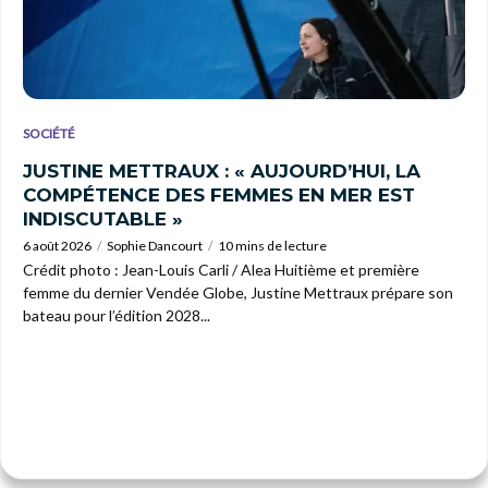
SOCIÉTÉ
JUSTINE METTRAUX : « AUJOURD’HUI, LA
COMPÉTENCE DES FEMMES EN MER EST
INDISCUTABLE »
6 août 2026
Sophie Dancourt
10 mins de lecture
Crédit photo : Jean-Louis Carli / Alea Huitième et première
femme du dernier Vendée Globe, Justine Mettraux prépare son
bateau pour l’édition 2028...