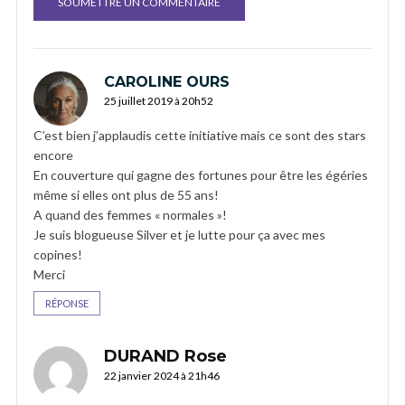
CAROLINE OURS
25 juillet 2019 à 20h52
C’est bien j’applaudis cette initiative mais ce sont des stars
encore
En couverture qui gagne des fortunes pour être les égéries
même si elles ont plus de 55 ans!
A quand des femmes « normales »!
Je suis blogueuse Silver et je lutte pour ça avec mes
copines!
Merci
RÉPONSE
DURAND Rose
22 janvier 2024 à 21h46