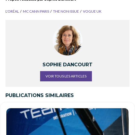
L'ORÉAL
MC CANN PARIS
THE NON ISSUE
VOGUE UK
SOPHIE DANCOURT
VOIR TOUS LES ARTICLES
PUBLICATIONS SIMILAIRES