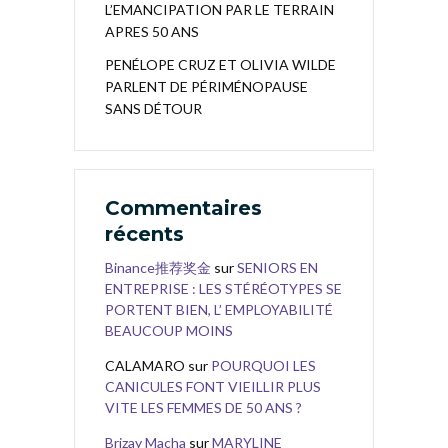
L’EMANCIPATION PAR LE TERRAIN
APRES 50 ANS
PENÉLOPE CRUZ ET OLIVIA WILDE
PARLENT DE PÉRIMÉNOPAUSE
SANS DÉTOUR
Commentaires
récents
Binance推荐奖金
sur
SENIORS EN
ENTREPRISE : LES STÉRÉOTYPES SE
PORTENT BIEN, L’ EMPLOYABILITÉ
BEAUCOUP MOINS
CALAMARO
sur
POURQUOI LES
CANICULES FONT VIEILLIR PLUS
VITE LES FEMMES DE 50 ANS ?
Brizay Macha
sur
MARYLINE