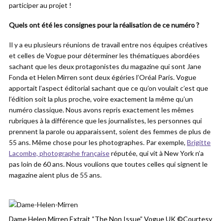
participer au projet !
Quels ont été les consignes pour la réalisation de ce numéro ?
Il y a eu plusieurs réunions de travail entre nos équipes créatives
et celles de Vogue pour déterminer les thématiques abordées
sachant que les deux protagonistes du magazine qui sont Jane
Fonda et Helen Mirren sont deux égéries l’Oréal Paris. Vogue
apportait l’aspect éditorial sachant que ce qu’on voulait c’est que
l’édition soit la plus proche, voire exactement la même qu’un
numéro classique. Nous avons repris exactement les mêmes
rubriques à la différence que les journalistes, les personnes qui
prennent la parole ou apparaissent, soient des femmes de plus de
55 ans. Même chose pour les photographes. Par exemple,
Brigitte
Lacombe, photographe française
réputée, qui vit à New York n’a
pas loin de 60 ans. Nous voulions que toutes celles qui signent le
magazine aient plus de 55 ans.
Dame Helen Mirren Extrait “The Non Issue” Vogue UK ©Courtesy