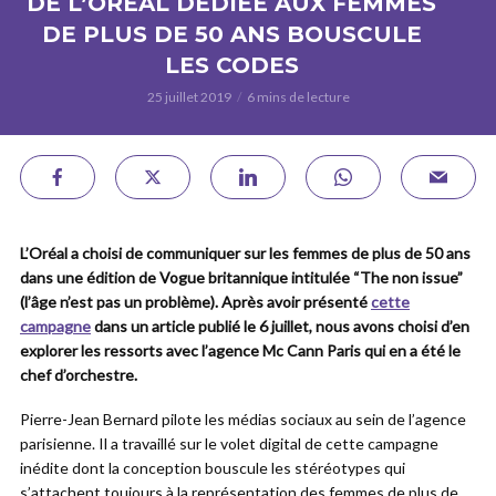
DE L’OREAL DÉDIÉE AUX FEMMES
DE PLUS DE 50 ANS BOUSCULE
LES CODES
25 juillet 2019
6 mins de lecture
L’Oréal a choisi de communiquer sur les femmes de plus de 50 ans
dans une édition de Vogue britannique intitulée “The non issue”
(l’âge n’est pas un problème). Après avoir présenté
cette
campagne
dans un article publié le 6 juillet, nous avons choisi d’en
explorer les ressorts avec l’agence Mc Cann Paris qui en a été le
chef d’orchestre.
Pierre-Jean Bernard pilote les médias sociaux au sein de l’agence
parisienne. Il a travaillé sur le volet digital de cette campagne
inédite dont la conception bouscule les stéréotypes qui
s’attachent toujours à la représentation des femmes de plus de