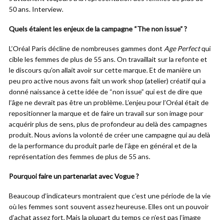
50 ans. Interview.
Quels étaient les enjeux de la campagne
“The non issue” ?
L’Oréal Paris décline de nombreuses gammes dont
Age Perfect
qui
cible les femmes de plus de 55 ans. On travaillait sur la refonte et
le discours qu’on allait avoir sur cette marque. Et de manière un
peu pro active nous avons fait un work shop (atelier) créatif qui a
donné naissance à cette idée de “non issue” qui est de dire que
l’âge ne devrait pas être un problème. L’enjeu pour l’Oréal était de
repositionner la marque et de faire un travail sur son image pour
acquérir plus de sens, plus de profondeur au delà des campagnes
produit. Nous avions la volonté de créer une campagne qui au delà
de la performance du produit parle de l’âge en général et de la
représentation des femmes de plus de 55 ans.
Pourquoi faire un partenariat avec Vogue ?
Beaucoup d’indicateurs montraient que c’est une période de la vie
où les femmes sont souvent assez heureuse. Elles ont un pouvoir
d’achat assez fort. Mais la plupart du temps ce n’est pas l’image