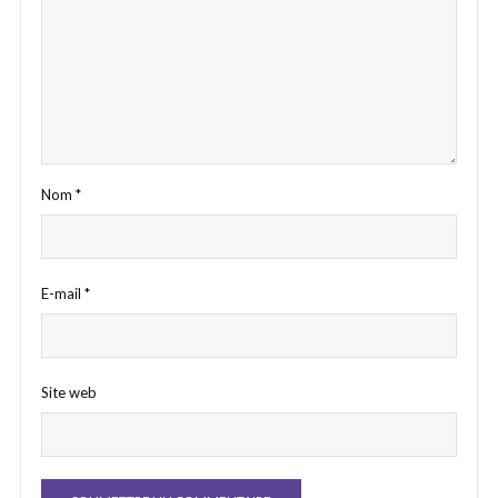
Nom
*
E-mail
*
Site web