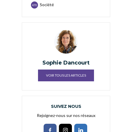
Société
470
Sophie Dancourt
VOIR TOUS LES ARTICLES
SUIVEZ NOUS
Rejoignez-nous sur nos réseaux