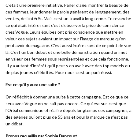
C’était une première initiative. Parler d’âge, montrer la beauté de
ces femmes, leur donner la parole génèrent de l’engagement, des
ventes, de l’intérêt. Mais c’est un travail à long terme. En revanche
ce qui était intéressant c’est d’observer la prise de conscience
chez Vogue. Leurs équipes ont pris conscience que mettre en
valeur ces sujets avaient un impact sur l’image de marque qu’on
peut avoir du magazine. C’est aussi intéressant de ce point de vue
là. C’est un bon début et une belle démonstration quand on met
en valeur ces femmes sous représentées et que cela fonctionne.
Il y a autant d’intérêt qu’il peut y en avoir avec des top models ou
de plus jeunes célébrités. Pour nous c’est un pari réussi.
Est ce qu’il y aura une suite ?
On réfléchit à donner une suite à cette campagne. Est ce que ce
sera avec Vogue on ne sait pas encore. Ce qui est sur, c’est que
l’Oréal communique et réalise depuis longtemps ces campagnes, a
des égéries qui ont plus de 55 ans et pour la marque ce n’est pas
un débat.
Propos recueillis par Sophie Dancourt