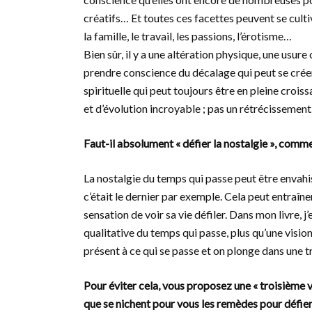
créatifs… Et toutes ces facettes peuvent se cultiv
la famille, le travail, les passions, l’érotisme…
Bien sûr, il y a une altération physique, une usure o
prendre conscience du décalage qui peut se créer
spirituelle qui peut toujours être en pleine croi
et d’évolution incroyable ; pas un rétrécissement. 
Faut-il absolument « défier la nostalgie », comme
La nostalgie du temps qui passe peut être envah
c’était le dernier par exemple. Cela peut entraîner
sensation de voir sa vie défiler. Dans mon livre, j
qualitative du temps qui passe, plus qu’une vision
présent à ce qui se passe et on plonge dans une t
Pour éviter cela, vous proposez une « troisième voi
que se nichent pour vous les remèdes pour défier 