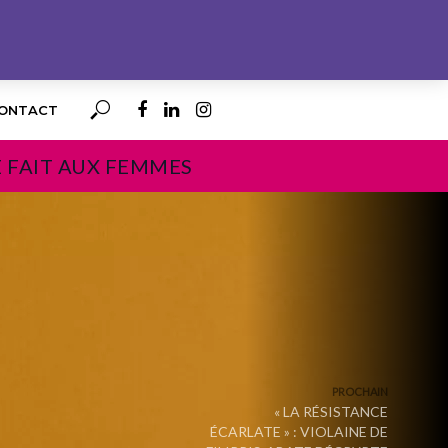
ONTACT
E FAIT AUX FEMMES
PROCHAIN
« LA RÉSISTANCE
ÉCARLATE » : VIOLAINE DE