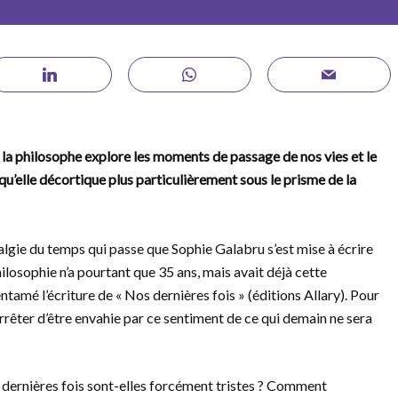
, la philosophe explore les moments de passage de nos vies et le
qu’elle décortique plus particulièrement sous le prisme de la
algie du temps qui passe que Sophie Galabru s’est mise à écrire
hilosophie n’a pourtant que 35 ans, mais avait déjà cette
entamé l’écriture de « Nos dernières fois » (éditions Allary). Pour
arrêter d’être envahie par ce sentiment de ce qui demain ne sera
s dernières fois sont-elles forcément tristes ? Comment