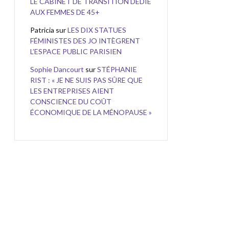
LE CABINET DE TRANSITION DÉDIÉ
AUX FEMMES DE 45+
Patricia
sur
LES DIX STATUES
FÉMINISTES DES JO INTÈGRENT
L’ESPACE PUBLIC PARISIEN
Sophie Dancourt
sur
STÉPHANIE
RIST : « JE NE SUIS PAS SÛRE QUE
LES ENTREPRISES AIENT
CONSCIENCE DU COÛT
ÉCONOMIQUE DE LA MÉNOPAUSE »