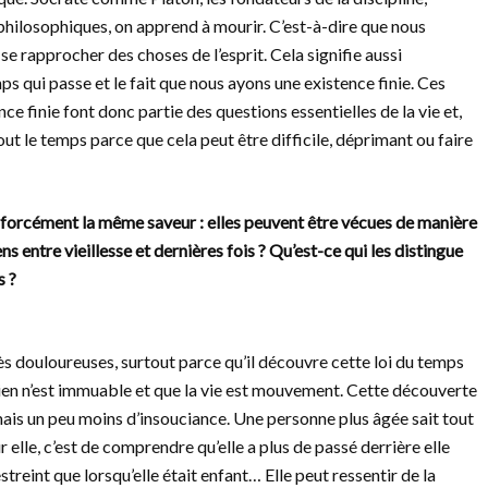
 philosophiques, on apprend à mourir. C’est-à-dire que nous
e rapprocher des choses de l’esprit. Cela signifie aussi
s qui passe et le fait que nous ayons une existence finie. Ces
nce finie font donc partie des questions essentielles de la vie et,
 le temps parce que cela peut être difficile, déprimant ou faire
us forcément la même saveur : elles peuvent être vécues de manière
 entre vieillesse et dernières fois ? Qu’est-ce qui les distingue
s ?
rès douloureuses, surtout parce qu’il découvre cette loi du temps
 rien n’est immuable et que la vie est mouvement. Cette découverte
, mais un peu moins d’insouciance. Une personne plus âgée sait tout
ur elle, c’est de comprendre qu’elle a plus de passé derrière elle
treint que lorsqu’elle était enfant… Elle peut ressentir de la