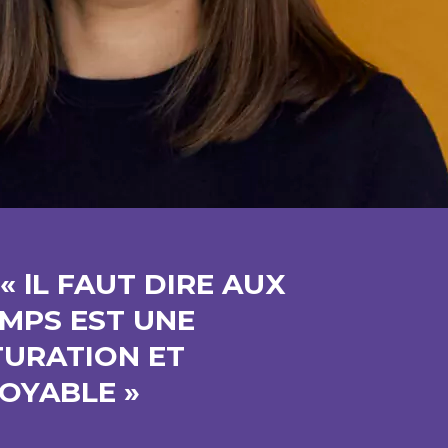
« lL FAUT DIRE AUX
MPS EST UNE
TURATION ET
OYABLE »