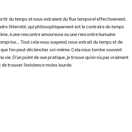
 sortir du temps et nous extraient du flux temporel effectivement.
dre l’éternité, qui philosophiquement est le contraire du temps
ublime, à une rencontre amoureuse ou une rencontre humaine
n comprise… Tout cela nous suspend, nous extrait du temps et de
s que l’on peut déclencher soi-même. Cela nous tombe souvent
a vie. D’un point de vue pratique, je trouve qu’on n’a pas vraiment
t de trouver l’existence moins lourde.