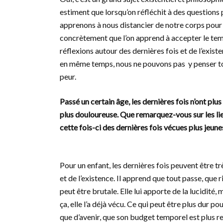
estiment que lorsqu’on réfléchit à des questions
apprenons à nous distancier de notre corps pour s
concrètement que l’on apprend à accepter le temp
réflexions autour des dernières fois et de l’existe
en même temps, nous ne pouvons pas y penser tout
peur.
Passé un certain âge, les dernières fois n’ont pl
plus douloureuse. Que remarquez-vous sur les liens
cette fois-ci des dernières fois vécues plus jeune
Pour un enfant, les dernières fois peuvent être t
et de l’existence. Il apprend que tout passe, que
peut être brutale. Elle lui apporte de la lucidité
ça, elle l’a déjà vécu. Ce qui peut être plus dur po
que d’avenir, que son budget temporel est plus res