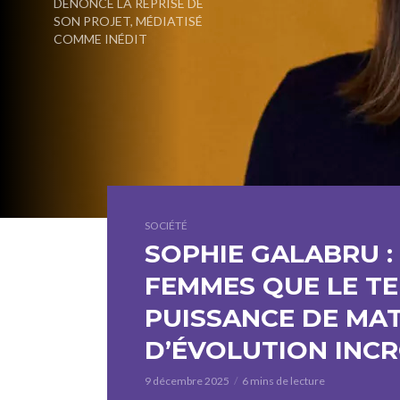
DÉNONCE LA REPRISE DE
SON PROJET, MÉDIATISÉ
COMME INÉDIT
SOCIÉTÉ
SOPHIE GALABRU : 
FEMMES QUE LE TE
PUISSANCE DE MA
D’ÉVOLUTION INCR
9 décembre 2025
6 mins de lecture