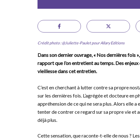
Crédit photo : @Juliette-Paulet pour Allary Editions
Dans son dernier ouvrage, « Nos dernières fois »
rapport que l’on entretient au temps. Des enjeux 
vieillesse dans cet entretien.
C’est en cherchant à lutter contre sa propre nost
sur les dernières fois. L’agrégée et docteure en p
appréhension de ce qui ne sera plus. Alors elle a 
tenter de contrer ce regard sur sa propre vie et 
déjà plus.
Cette sensation, que raconte-t-elle de nous ? Le