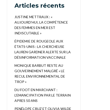
Articles récents
JUSTINE METTRAUX : «
AUJOURD’HUI, LA COMPÉTENCE
DES FEMMES EN MER EST
INDISCUTABLE »
ÉPIDEMIE DE ROUGEOLE AUX
ÉTATS-UNIS : LA CHERCHEUSE
LAUREN GARDNER ALERTE SUR LA
DÉSINFORMATION VACCINALE
MONIQUE BARBUT RESTE AU
GOUVERNEMENT MALGRÉ « LE
RECUL ENVIRONNEMENTAL DE
TROP »
DU FOOT EN MARCHANT :
L’EMANCIPATION PAR LE TERRAIN
APRES 50 ANS
PENÉLOPE CRUZ ET OLIVIA WILDE