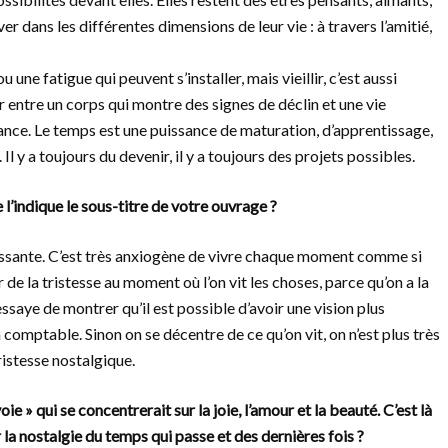
er dans les différentes dimensions de leur vie : à travers l’amitié,
u une fatigue qui peuvent s’installer, mais vieillir, c’est aussi
 entre un corps qui montre des signes de déclin et une vie
ssance. Le temps est une puissance de maturation, d’apprentissage,
Il y a toujours du devenir, il y a toujours des projets possibles.
 l’indique le sous-titre de votre ouvrage ?
issante. C’est très anxiogène de vivre chaque moment comme si
 de la tristesse au moment où l’on vit les choses, parce qu’on a la
’essaye de montrer qu’il est possible d’avoir une vision plus
 comptable. Sinon on se décentre de ce qu’on vit, on n’est plus très
ristesse nostalgique.
e » qui se concentrerait sur la joie, l’amour et la beauté. C’est là
la nostalgie du temps qui passe et des dernières fois ?