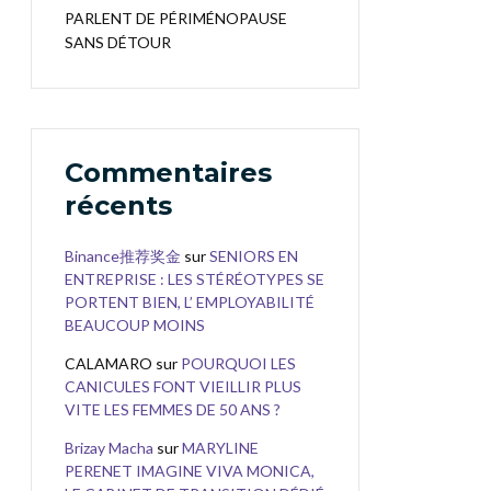
PARLENT DE PÉRIMÉNOPAUSE
SANS DÉTOUR
Commentaires
récents
Binance推荐奖金
sur
SENIORS EN
ENTREPRISE : LES STÉRÉOTYPES SE
PORTENT BIEN, L’ EMPLOYABILITÉ
BEAUCOUP MOINS
CALAMARO
sur
POURQUOI LES
CANICULES FONT VIEILLIR PLUS
VITE LES FEMMES DE 50 ANS ?
Brizay Macha
sur
MARYLINE
PERENET IMAGINE VIVA MONICA,