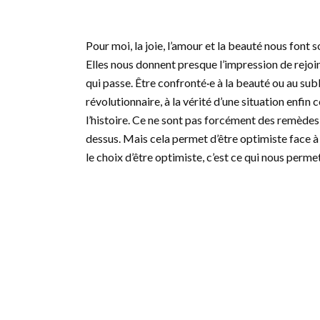
Pour moi, la joie, l’amour et la beauté nous font
Elles nous donnent presque l’impression de rejoin
qui passe. Être confronté·e à la beauté ou au s
révolutionnaire, à la vérité d’une situation enfi
l’histoire. Ce ne sont pas forcément des remède
dessus. Mais cela permet d’être optimiste face à l
le choix d’être optimiste, c’est ce qui nous perme