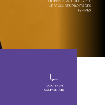
FILIPPIS-ABATE DÉCRYPTE
LE RECUL DES DROITS DES
FEMMES
AJOUTER UN
COMMENTAIRE