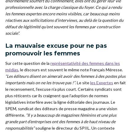
énormément souffert du confinement, elles ont du gérer leur vie
professionnelle avec la charge classique du foyer. Ce qui a rendu
les femmes expertes encore moins visibles, car beaucoup moins
réactives aux sollicitations d’interviews, au delà de la question du
défaut de légitimité qu’ont souvent les femmes par construction
sociale”.
La mauvaise excuse pour ne pas
promouvoir les femmes
Sur cette question de la
représentativité des femmes dans les
médias
, le discours est souvent le même note Français Méresse.
“Les éditeurs disent on aimerait avoir des femmes à des postes plus
importants mais on ne les trouve pas !”
. Le site
les Expertes
en fait
le recensement, l’excuse n’a plus court. Certains syndicats sont
plus réticents car ils craignent que l’adoption de normes
législatives interfère avec la ligne éditoriale des journaux. Le
SPEM, syndicat des éditeurs de presse magazine a une vision
différente.
“Il y a beaucoup de magazines féminins et une plus
grande part d’entreprises ont des femmes à de haut niveau de
responsabilités”
souligne le directeur du SPIIL. Un contexte