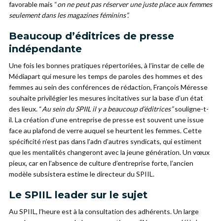
favorable mais “
on ne peut pas réserver une juste place aux femmes
seulement dans les magazines féminins”.
Beaucoup d’éditrices de presse
indépendante
Une fois les bonnes pratiques répertoriées, à l’instar de celle de
Médiapart qui mesure les temps de paroles des hommes et des
femmes au sein des conférences de rédaction, François Méresse
souhaite privilégier les mesures incitatives sur la base d’un état
des lieux. “
Au sein du SPIIL il y a beaucoup d’éditrices”
souligne-t-
il. La création d’une entreprise de presse est souvent une issue
face au plafond de verre auquel se heurtent les femmes. Cette
spécificité n’est pas dans l’adn d’autres syndicats, qui estiment
que les mentalités changeront avec la jeune génération. Un vœux
pieux, car en l’absence de culture d’entreprise forte, l’ancien
modèle subsistera estime le directeur du SPIIL.
Le SPIIL leader sur le sujet
Au SPIIL, l’heure est à la consultation des adhérents. Un large