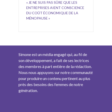
« JE NE SUIS PAS SÛRE QUE LES
ENTREPRISES AIENT CONSCIENCE
DU COÛT ÉCONOMIQUE DE LA
MÉNOPAUSE »
Simone est un média engagé qui, au fil de
son développement, a fait de ses lectrices
des membres à part entière de la rédaction.
Nous nous appuyons sur notre communauté
pour produire un contenu pertinent au plus
près des besoins des femmes de notre
génération.