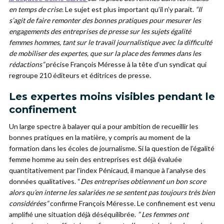
en temps de crise.
Le sujet est plus important qu’il n’y parait.
“Il
s’agit de faire remonter des bonnes pratiques pour mesurer les
engagements des entreprises de presse sur les sujets égalité
femmes hommes, tant sur le travail journalistique avec la difficulté
de mobiliser des expertes, que sur la place des femmes dans les
rédactions”
précise François Méresse à la tête d’un syndicat qui
regroupe 210 éditeurs et éditrices de presse.
Les expertes moins visibles pendant le
confinement
Un large spectre à balayer qui a pour ambition de recueillir les
bonnes pratiques en la matière, y compris au moment de la
formation dans les écoles de journalisme. Si la question de l’égalité
femme homme au sein des entreprises est déjà évaluée
quantitativement par l’index Pénicaud, il manque à l’analyse des
données qualitatives. “
Des entreprises obtiennent un bon score
alors qu’en interne les salariées ne se sentent pas toujours très bien
considérées”
confirme François Méresse. Le confinement est venu
amplifié une situation déjà déséquilibrée.
” Les femmes ont