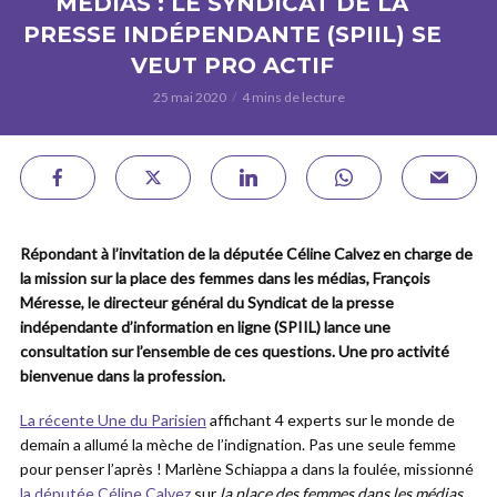
MÉDIAS : LE SYNDICAT DE LA
PRESSE INDÉPENDANTE (SPIIL) SE
VEUT PRO ACTIF
25 mai 2020
4 mins de lecture
Répondant à l’invitation de la députée Céline Calvez en charge de
la mission sur la place des femmes dans les médias, François
Méresse, le directeur général du Syndicat de la presse
indépendante d’information en ligne (SPIIL) lance une
consultation sur l’ensemble de ces questions. Une pro activité
bienvenue dans la profession.
La récente Une du Parisien
affichant 4 experts sur le monde de
demain a allumé la mèche de l’indignation. Pas une seule femme
pour penser l’après ! Marlène Schiappa a dans la foulée, missionné
la députée Céline Calvez
sur
la place des femmes dans les médias