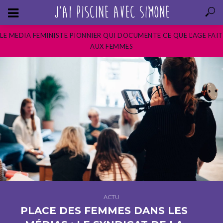
LE MEDIA FEMINISTE PIONNIER QUI DOCUMENTE CE QUE L’AGE FAIT
AUX FEMMES
ACTU
PLACE DES FEMMES DANS LES