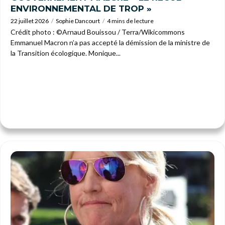
ENVIRONNEMENTAL DE TROP »
22 juillet 2026
Sophie Dancourt
4 mins de lecture
Crédit photo : ©Arnaud Bouissou / Terra/Wikicommons
Emmanuel Macron n’a pas accepté la démission de la ministre de
la Transition écologique. Monique...