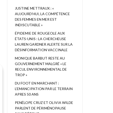
JUSTINE METTRAUX : «
AUJOURD’HUI, LA COMPÉTENCE
DES FEMMES EN MER EST
INDISCUTABLE »
ÉPIDEMIE DE ROUGEOLE AUX
ÉTATS-UNIS : LA CHERCHEUSE
LAUREN GARDNER ALERTE SUR LA
DÉSINFORMATION VACCINALE
MONIQUE BARBUT RESTE AU
GOUVERNEMENT MALGRÉ « LE
RECUL ENVIRONNEMENTAL DE
TROP »
DU FOOT EN MARCHANT :
L’EMANCIPATION PAR LE TERRAIN
APRES 50 ANS
PENÉLOPE CRUZ ET OLIVIA WILDE
PARLENT DE PÉRIMÉNOPAUSE