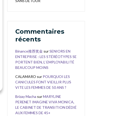
SANS DÉTOUR
Commentaires
récents
Binance推荐奖金
sur
SENIORS EN
ENTREPRISE : LES STÉRÉOTYPES SE
PORTENT BIEN, L’ EMPLOYABILITÉ
BEAUCOUP MOINS
CALAMARO
sur
POURQUOI LES
CANICULES FONT VIEILLIR PLUS
VITE LES FEMMES DE 50 ANS ?
Brizay Macha
sur
MARYLINE
PERENET IMAGINE VIVA MONICA,
LE CABINET DE TRANSITION DÉDIÉ
AUX FEMMES DE 45+