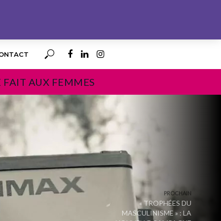
ONTACT
E FAIT AUX FEMMES
PROCHAIN
« TROPHÉES DU
MASCULINISME » : LA