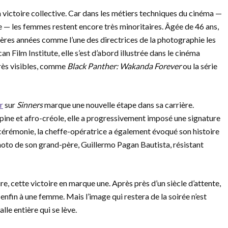
victoire collective. Car dans les métiers techniques du cinéma —
 — les femmes restent encore très minoritaires. Âgée de 46 ans,
res années comme l’une des directrices de la photographie les
Film Institute, elle s’est d’abord illustrée dans le cinéma
très visibles, comme
Black Panther: Wakanda Forever
ou la série
r
sur
Sinners
marque une nouvelle étape dans sa carrière.
pine et afro-créole, elle a progressivement imposé une signature
 cérémonie, la cheffe-opératrice a également évoqué son histoire
photo de son grand-père, Guillermo Pagan Bautista, résistant
re, cette victoire en marque une. Après près d’un siècle d’attente,
enfin à une femme. Mais l’image qui restera de la soirée n’est
lle entière qui se lève.