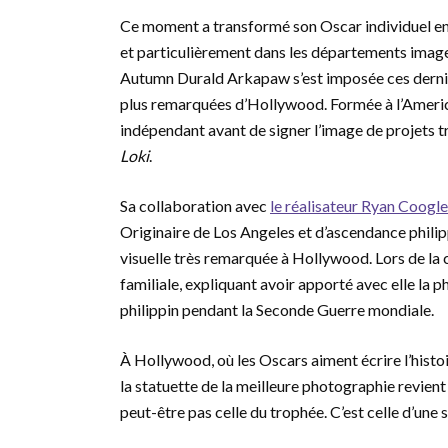
Ce moment a transformé son Oscar individuel en 
et particulièrement dans les départements image
Autumn Durald Arkapaw s’est imposée ces derniè
plus remarquées d’Hollywood. Formée à l’American 
indépendant avant de signer l’image de projets 
Loki
.
Sa collaboration avec
le réalisateur Ryan Coogle
Originaire de Los Angeles et d’ascendance philip
visuelle très remarquée à Hollywood. Lors de la
familiale, expliquant avoir apporté avec elle la 
philippin pendant la Seconde Guerre mondiale.
À Hollywood, où les Oscars aiment écrire l’histoi
la statuette de la meilleure photographie revient 
peut-être pas celle du trophée. C’est celle d’une sa