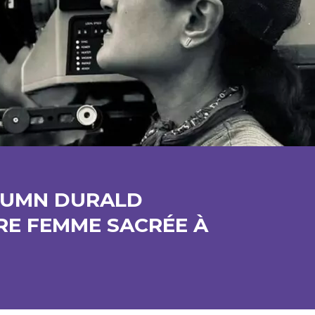
UTUMN DURALD
RE FEMME SACRÉE À
E