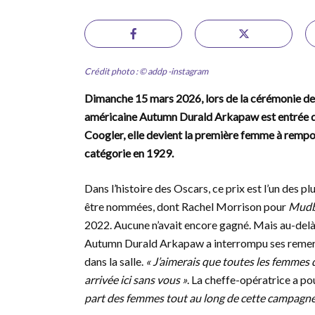
Crédit photo : © addp -instagram
Dimanche 15 mars 2026, lors de la cérémonie des
américaine Autumn Durald Arkapaw est entrée da
Coogler, elle devient la première femme à rempor
catégorie en 1929.
Dans l’histoire des Oscars, ce prix est l’un des p
être nommées, dont Rachel Morrison pour
Mud
2022. Aucune n’avait encore gagné. Mais au-delà 
Autumn Durald Arkapaw a interrompu ses remer
dans la salle.
« J’aimerais que toutes les femmes da
arrivée ici sans vous »
. La cheffe-opératrice a po
part des femmes tout au long de cette campagne