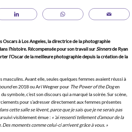
 Oscars à Los Angeles, la directrice de la photographie
ns l’histoire. Récompensée pour son travail sur
Sinners
de Ryan
ter l’Oscar de la meilleure photographie depuis la création de la
lus masculins. Avant elle, seules quelques femmes avaient réussi à
bound
en 2018 ou Ari Wegner pour
The Power of the Dog
en
du symbole, c’est son discours qui a marqué la soirée. Sur scène,
ciements pour s’adresser directement aux femmes présentes
ns cette salle se lèvent, parce que je sais que je ne serais pas
ursuivi visiblement émue :
« ’ai ressenti tellement d’amour de la
. Des moments comme celui-ci arrivent grâce à vous. »