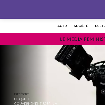
ACTU
SOCIÉTÉ
CULT
LE MEDIA FEMINIS
PRÉCÉDENT
CE QUE LE
GOUVERNEMENT JOSPIN A