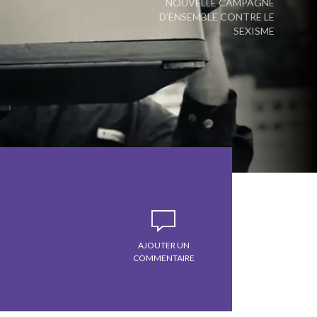
NOUVELLE CAMPAGNE
D’ENSEMBLE CONTRE LE
SEXISME
AJOUTER UN
COMMENTAIRE