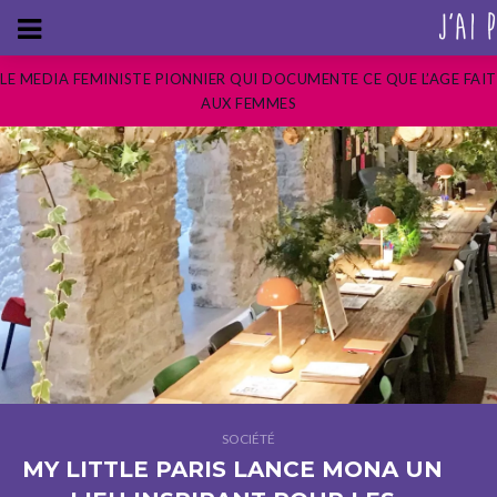
LE MEDIA FEMINISTE PIONNIER QUI DOCUMENTE CE QUE L’AGE FAIT
AUX FEMMES
SOCIÉTÉ
MY LITTLE PARIS LANCE MONA UN