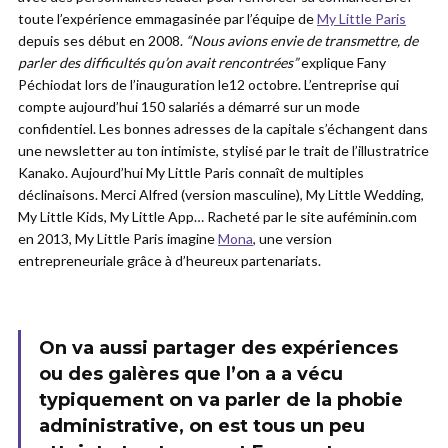
toute l’expérience emmagasinée par l’équipe de
My Little Paris
depuis ses début en 2008.
“Nous avions envie de transmettre, de
parler des difficultés qu’on avait rencontrées”
explique Fany
Péchiodat lors de l’inauguration le12 octobre. L’entreprise qui
compte aujourd’hui 150 salariés a démarré sur un mode
confidentiel. Les bonnes adresses de la capitale s’échangent dans
une newsletter au ton intimiste, stylisé par le trait de l’illustratrice
Kanako. Aujourd’hui My Little Paris connaît de multiples
déclinaisons. Merci Alfred (version masculine), My Little Wedding,
My Little Kids, My Little App… Racheté par le site auféminin.com
en 2013, My Little Paris imagine
Mona
, une version
entrepreneuriale grâce à d’heureux partenariats.
On va aussi partager des expériences
ou des galères que l’on a a vécu
typiquement on va parler de la phobie
administrative, on est tous un peu