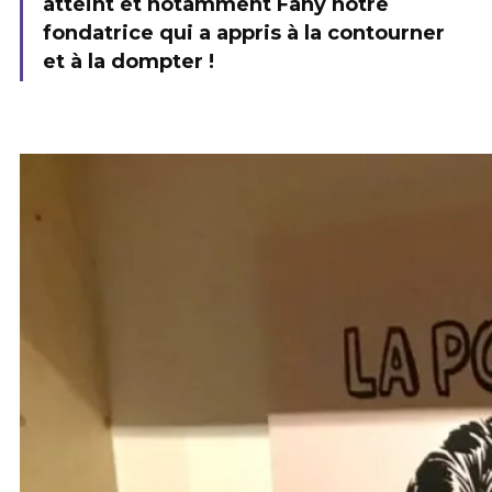
atteint et notamment Fany notre
fondatrice qui a appris à la contourner
et à la dompter !