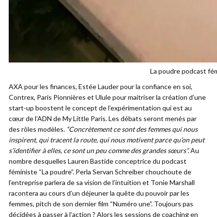
La poudre podcast fé
AXA pour les finances, Estée Lauder pour la confiance en soi,
Contrex, Paris Pionnières et Ulule pour maitriser la création d’une
start-up boostent le concept de l’expérimentation qui est au
cœur de l’ADN de My Little Paris. Les débats seront menés par
des rôles modèles.
“Concrètement ce sont des femmes qui nous
inspirent, qui tracent la route, qui nous motivent parce qu’on peut
s’identifier à elles, ce sont un peu comme des grandes sœurs”.
Au
nombre desquelles Lauren Bastide conceptrice du podcast
féministe “La poudre”. Perla Servan Schreiber chouchoute de
l’entreprise parlera de sa vision de l’intuition et Tonie Marshall
racontera au cours d’un déjeuner la quête du pouvoir par les
femmes, pitch de son dernier film “Numéro une”. Toujours pas
décidées à passer à l’action ? Alors les sessions de coaching en