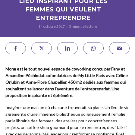
LIEU INSPIRANT POUR LES
FEMMES QUI VEULENT
ENTREPRENDRE
14 octobre 2017
3 mins de lecture
Mona est le tout nouvel espace de coworking conçu par Fany et
Amandine Péchiodat cofondatrices de My Little Paris avec Céline
Orjubin et Anne-Flore Chapellier. 450 m2 dédiés aux femmes qui
souhaitent se lancer dans l’aventure de l’entreprenariat. Une
proposition inspirante et éphémère.
Imaginer une maison où chacune trouverait sa place. Un lieu de vie
agrémenté d’une immense bibliothèque soigneusement remplie
par la librairie des femmes, des ateliers pour concrétiser ses
projets, un coffee shop gourmand pour se rencontrer, des “talks”
avec des personnalités leader pour renforcer sa confiance. Bref