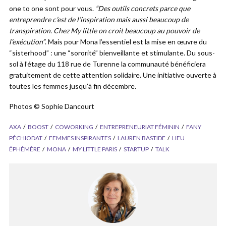
one to one sont pour vous.
“Des outils concrets parce que
entreprendre c’est de l’inspiration mais aussi beaucoup de
transpiration. Chez My little on croit beaucoup au pouvoir de
l’exécution”
. Mais pour Mona l’essentiel est la mise en œuvre du
“sisterhood” : une “sororité” bienveillante et stimulante. Du sous-
sol à l’étage du 118 rue de Turenne la communauté bénéficiera
gratuitement de cette attention solidaire. Une initiative ouverte à
toutes les femmes jusqu’à fin décembre.
Photos © Sophie Dancourt
AXA
BOOST
COWORKING
ENTREPRENEURIAT FÉMININ
FANY
PÉCHIODAT
FEMMES INSPIRANTES
LAUREN BASTIDE
LIEU
ÉPHÉMÈRE
MONA
MY LITTLE PARIS
STARTUP
TALK