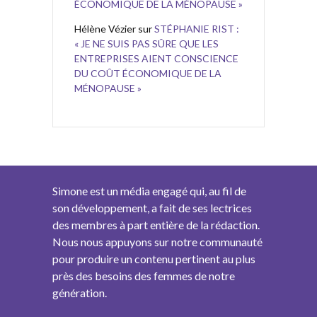
ÉCONOMIQUE DE LA MÉNOPAUSE »
Hélène Vézier
sur
STÉPHANIE RIST :
« JE NE SUIS PAS SÛRE QUE LES
ENTREPRISES AIENT CONSCIENCE
DU COÛT ÉCONOMIQUE DE LA
MÉNOPAUSE »
Simone est un média engagé qui, au fil de
son développement, a fait de ses lectrices
des membres à part entière de la rédaction.
Nous nous appuyons sur notre communauté
pour produire un contenu pertinent au plus
près des besoins des femmes de notre
génération.