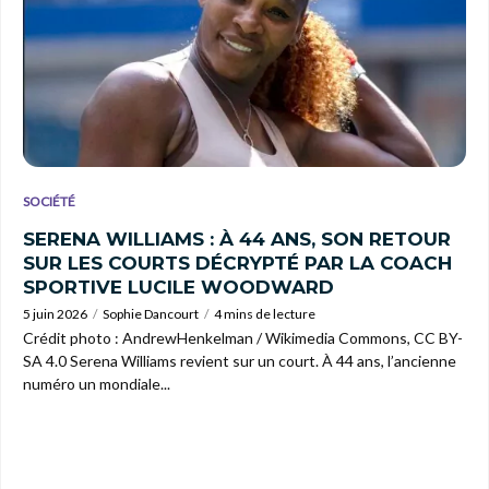
SOCIÉTÉ
SERENA WILLIAMS : À 44 ANS, SON RETOUR
SUR LES COURTS DÉCRYPTÉ PAR LA COACH
SPORTIVE LUCILE WOODWARD
5 juin 2026
Sophie Dancourt
4 mins de lecture
Crédit photo : AndrewHenkelman / Wikimedia Commons, CC BY-
SA 4.0 Serena Williams revient sur un court. À 44 ans, l’ancienne
numéro un mondiale...