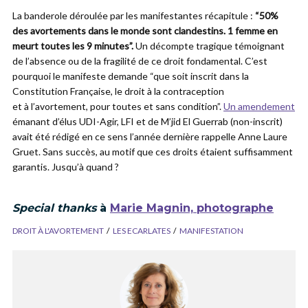
La banderole déroulée par les manifestantes récapitule :
“50%
des avortements dans le monde sont clandestins. 1 femme en
meurt toutes les 9 minutes”.
Un décompte tragique témoignant
de l’absence ou de la fragilité de ce droit fondamental. C’est
pourquoi le manifeste demande “que soit inscrit dans la
Constitution Française, le droit à la contraception
et à l’avortement, pour toutes et sans condition”.
Un amendement
émanant d’élus UDI-Agir, LFI et de M’jid El Guerrab (non-inscrit)
avait été rédigé en ce sens l’année dernière rappelle Anne Laure
Gruet. Sans succès, au motif que ces droits étaient suffisamment
garantis. Jusqu’à quand ?
Special thanks
à
Marie Magnin, photographe
DROIT À L'AVORTEMENT
LES ECARLATES
MANIFESTATION