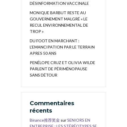
DÉSINFORMATION VACCINALE
MONIQUE BARBUT RESTE AU
GOUVERNEMENT MALGRÉ « LE
RECUL ENVIRONNEMENTAL DE
TROP »
DU FOOT EN MARCHANT :
L’EMANCIPATION PAR LE TERRAIN
APRES 50 ANS
PENÉLOPE CRUZ ET OLIVIA WILDE
PARLENT DE PÉRIMÉNOPAUSE
SANS DÉTOUR
Commentaires
récents
Binance推荐奖金
sur
SENIORS EN
ENTREPRISE : LES STÉRÉOTYPES SE