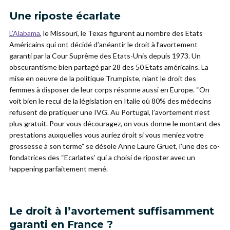
Une riposte écarlate
L’Alabama
, le Missouri, le Texas figurent au nombre des Etats
Américains qui ont décidé d’anéantir le droit à l’avortement
garanti par la Cour Suprême des Etats-Unis depuis 1973. Un
obscurantisme bien partagé par 28 des 50 Etats américains. La
mise en oeuvre de la politique Trumpiste, niant le droit des
femmes à disposer de leur corps résonne aussi en Europe. “On
voit bien le recul de la législation en Italie où 80% des médecins
refusent de pratiquer une IVG. Au Portugal, l’avortement n’est
plus gratuit. Pour vous découragez, on vous donne le montant des
prestations auxquelles vous auriez droit si vous meniez votre
grossesse à son terme” se désole Anne Laure Gruet, l’une des co-
fondatrices des “Ecarlates’ qui a choisi de riposter avec un
happening parfaitement mené.
Le droit à l’avortement suffisamment
garanti en France ?