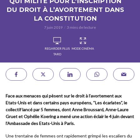
QUI MILITE POUR L’INSCRIPTION
DU DROIT À L’AVORTEMENT DANS
LA CONSTITUTION
7 juin 2019
3 mins de lecture
REGARDER PLUS
MODE CINÉMA
TARD
Face aux menaces qui pèsent sur le droit à l’avortement aux
Etats-Unis et dans certains pays européens, “Les écarlates”, le
collectif lancé par 5 femmes, dont Anne Broussard, Anne-Laure
Gruet et Ophélie Koering a mené une action éclair le 4 juin devant
l’Ambassade des Etats-Unis à Paris.
Une trentaine de femmes ont rapidement grimpé les escaliers du