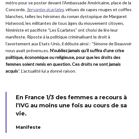
métro pour se poster devant l’Ambassade Américaine, place de la
Concorde.
Servantes écarlates
, vêtues de capes rouges et coiffes
blanches, telles les héroïnes du roman dystopique de Margaret
Hatwood, les militantes de tous âges du mouvement citoyen,
féministe et pacifiste “Les Ecarlates” ont choisi de lire leur
manifeste. Riposte à la politique criminalisant le droit à
l’avortement aux Etats-Unis, il débute ainsi : “Simone de Beauvoir
nous avait prévenu.es.
N’oubliez jamais qu’il suffira d’une crise
politique, économique ou religieuse, pour que les droits des
femmes soient remis en question. Ces droits ne sont jamais
acquis
“. L’actualité lui a donné raison.
En France 1/3 des femmes a recours à
l’IVG au moins une fois au cours de sa
vie.
Manifeste