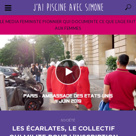
LE MEDIA FEMINISTE PIONNIER QUI DOCUMENTE CE QUE L’AGE FAIT
AUX FEMMES
SOCIÉTÉ
LES ÉCARLATES, LE COLLECTIF