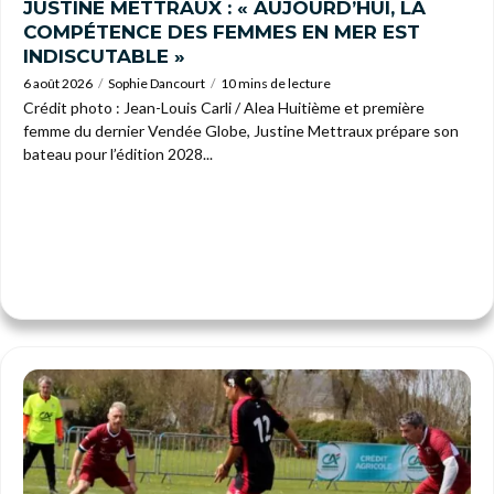
JUSTINE METTRAUX : « AUJOURD’HUI, LA
COMPÉTENCE DES FEMMES EN MER EST
INDISCUTABLE »
6 août 2026
Sophie Dancourt
10 mins de lecture
Crédit photo : Jean-Louis Carli / Alea Huitième et première
femme du dernier Vendée Globe, Justine Mettraux prépare son
bateau pour l’édition 2028...