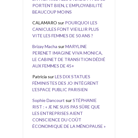
PORTENT BIEN, L’ EMPLOYABILITÉ
BEAUCOUP MOINS
CALAMARO
sur
POURQUOI LES
CANICULES FONT VIEILLIR PLUS
VITE LES FEMMES DE 50 ANS ?
Brizay Macha
sur
MARYLINE
PERENET IMAGINE VIVA MONICA,
LE CABINET DE TRANSITION DÉDIÉ
AUX FEMMES DE 45+
Patricia
sur
LES DIX STATUES
FÉMINISTES DES JO INTÈGRENT
L’ESPACE PUBLIC PARISIEN
Sophie Dancourt
sur
STÉPHANIE
RIST : « JE NE SUIS PAS SÛRE QUE
LES ENTREPRISES AIENT
CONSCIENCE DU COÛT
ÉCONOMIQUE DE LA MÉNOPAUSE »