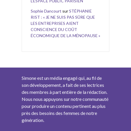
L’ESPACE PUBLIC PARISIEN
Sophie Dancourt
sur
STÉPHANIE
RIST : « JE NE SUIS PAS SÛRE QUE
LES ENTREPRISES AIENT
CONSCIENCE DU COÛT
ÉCONOMIQUE DE LA MÉNOPAUSE »
Simone est un média engagé qui, au fil de
son développement, a fait de ses lectrices
des membres à part entière de la rédaction.
Nous nous appuyons sur notre communauté
pour produire un contenu pertinent au plus
près des besoins des femmes de notre
génération.