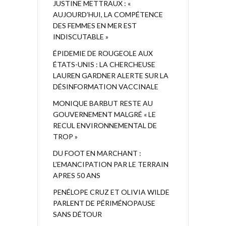
JUSTINE METTRAUX : «
AUJOURD’HUI, LA COMPÉTENCE
DES FEMMES EN MER EST
INDISCUTABLE »
ÉPIDEMIE DE ROUGEOLE AUX
ÉTATS-UNIS : LA CHERCHEUSE
LAUREN GARDNER ALERTE SUR LA
DÉSINFORMATION VACCINALE
MONIQUE BARBUT RESTE AU
GOUVERNEMENT MALGRÉ « LE
RECUL ENVIRONNEMENTAL DE
TROP »
DU FOOT EN MARCHANT :
L’EMANCIPATION PAR LE TERRAIN
APRES 50 ANS
PENÉLOPE CRUZ ET OLIVIA WILDE
PARLENT DE PÉRIMÉNOPAUSE
SANS DÉTOUR