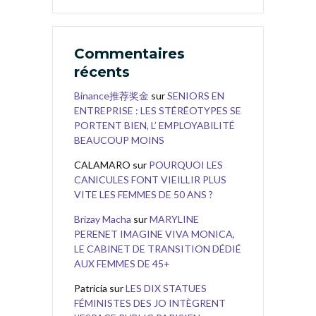
Commentaires
récents
Binance推荐奖金
sur
SENIORS EN
ENTREPRISE : LES STÉRÉOTYPES SE
PORTENT BIEN, L’ EMPLOYABILITÉ
BEAUCOUP MOINS
CALAMARO
sur
POURQUOI LES
CANICULES FONT VIEILLIR PLUS
VITE LES FEMMES DE 50 ANS ?
Brizay Macha
sur
MARYLINE
PERENET IMAGINE VIVA MONICA,
LE CABINET DE TRANSITION DÉDIÉ
AUX FEMMES DE 45+
Patricia
sur
LES DIX STATUES
FÉMINISTES DES JO INTÈGRENT