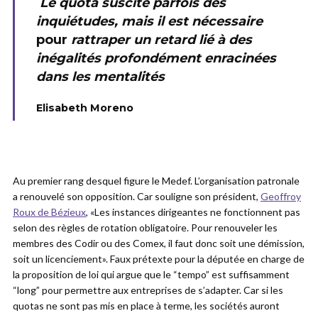
Le quota suscite parfois des
inquiétudes, mais il est nécessaire
pour
rattraper un retard lié à des
inégalités profondément enracinées
dans les mentalités
Elisabeth Moreno
Au premier rang desquel figure le Medef. L’organisation patronale
a renouvelé son opposition. Car souligne son président,
Geoffroy
Roux de Bézieux
, «Les instances dirigeantes ne fonctionnent pas
selon des règles de rotation obligatoire. Pour renouveler les
membres des Codir ou des Comex, il faut donc soit une démission,
soit un licenciement». Faux prétexte pour la députée en charge de
la proposition de loi qui argue que le “tempo” est suffisamment
“long” pour permettre aux entreprises de s’adapter. Car si les
quotas ne sont pas mis en place à terme, les sociétés auront