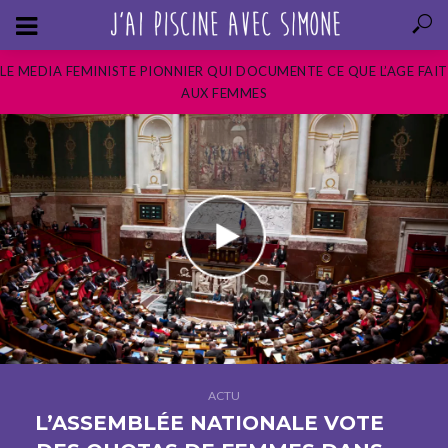
LE MEDIA FEMINISTE PIONNIER QUI DOCUMENTE CE QUE L’AGE FAIT
AUX FEMMES
ACTU
L’ASSEMBLÉE NATIONALE VOTE