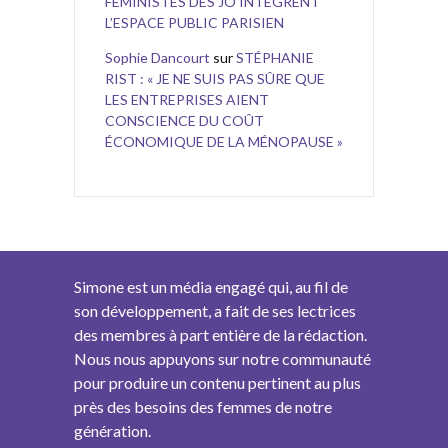
FÉMINISTES DES JO INTÈGRENT
L’ESPACE PUBLIC PARISIEN
Sophie Dancourt
sur
STÉPHANIE
RIST : « JE NE SUIS PAS SÛRE QUE
LES ENTREPRISES AIENT
CONSCIENCE DU COÛT
ÉCONOMIQUE DE LA MÉNOPAUSE »
Simone est un média engagé qui, au fil de
son développement, a fait de ses lectrices
des membres à part entière de la rédaction.
Nous nous appuyons sur notre communauté
pour produire un contenu pertinent au plus
près des besoins des femmes de notre
génération.