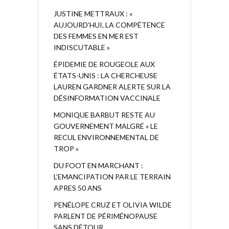
JUSTINE METTRAUX : «
AUJOURD’HUI, LA COMPÉTENCE
DES FEMMES EN MER EST
INDISCUTABLE »
ÉPIDEMIE DE ROUGEOLE AUX
ÉTATS-UNIS : LA CHERCHEUSE
LAUREN GARDNER ALERTE SUR LA
DÉSINFORMATION VACCINALE
MONIQUE BARBUT RESTE AU
GOUVERNEMENT MALGRÉ « LE
RECUL ENVIRONNEMENTAL DE
TROP »
DU FOOT EN MARCHANT :
L’EMANCIPATION PAR LE TERRAIN
APRES 50 ANS
PENÉLOPE CRUZ ET OLIVIA WILDE
PARLENT DE PÉRIMÉNOPAUSE
SANS DÉTOUR