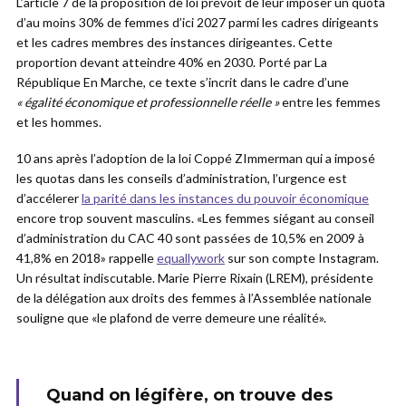
L’article 7 de la proposition de loi prévoit de leur imposer un quota
d’au moins 30% de femmes d’ici 2027 parmi les cadres dirigeants
et les cadres membres des instances dirigeantes. Cette
proportion devant atteindre 40% en 2030. Porté par La
République En Marche, ce texte s’incrit dans le cadre d’une
« égalité économique et professionnelle réelle »
entre les femmes
et les hommes.
10 ans après l’adoption de la loi Coppé ZImmerman qui a imposé
les quotas dans les conseils d’administration, l’urgence est
d’accélerer
la parité dans les instances du pouvoir économique
encore trop souvent masculins. «Les femmes siégant au conseil
d’administration du CAC 40 sont passées de 10,5% en 2009 à
41,8% en 2018» rappelle
equallywork
sur son compte Instagram.
Un résultat indiscutable. Marie Pierre Rixain (LREM), présidente
de la délégation aux droits des femmes à l’Assemblée nationale
souligne que «le plafond de verre demeure une réalité».
Quand on légifère, on trouve des