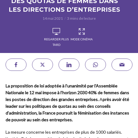
DES QUOTAS DE FEMMES DANS
LES DIRECTIONS D’ENTREPRISES
14 mai 2021
3 mins de lecture
REGARDER PLUS
MODE CINÉMA
TARD
La proposition de loi adoptée à l’unanimité par l’Assemblée
Nationale le 12 mai impose à l’horizon 2030 40% de femmes dans
les postes de direction des grandes entreprises.
A
près avoir été
leader sur les politiques de quotas au sein des conseils
d’administration, la France poursuit la féminisation des instances
de pouvoir au sein des entreprises.
La mesure concerne les entreprises de plus de 1000 salariés.