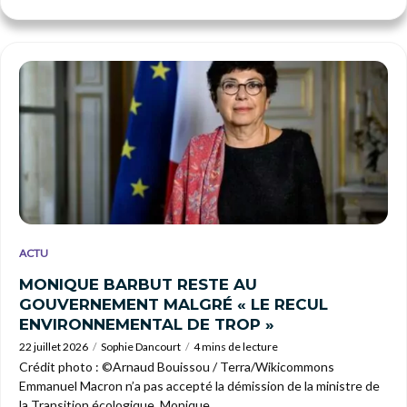
ACTU
MONIQUE BARBUT RESTE AU
GOUVERNEMENT MALGRÉ « LE RECUL
ENVIRONNEMENTAL DE TROP »
22 juillet 2026
Sophie Dancourt
4 mins de lecture
Crédit photo : ©Arnaud Bouissou / Terra/Wikicommons
Emmanuel Macron n’a pas accepté la démission de la ministre de
la Transition écologique. Monique...