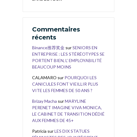
Commentaires
récents
Binance推荐奖金
sur
SENIORS EN
ENTREPRISE : LES STÉRÉOTYPES SE
PORTENT BIEN, L’ EMPLOYABILITÉ
BEAUCOUP MOINS
CALAMARO
sur
POURQUOI LES
CANICULES FONT VIEILLIR PLUS
VITE LES FEMMES DE 50 ANS ?
Brizay Macha
sur
MARYLINE
PERENET IMAGINE VIVA MONICA,
LE CABINET DE TRANSITION DÉDIÉ
AUX FEMMES DE 45+
Patricia
sur
LES DIX STATUES