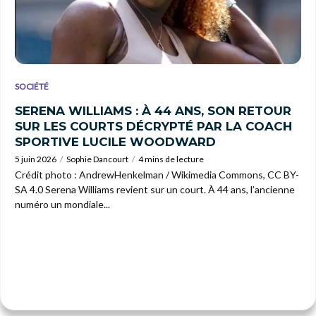
SOCIÉTÉ
SERENA WILLIAMS : À 44 ANS, SON RETOUR
SUR LES COURTS DÉCRYPTÉ PAR LA COACH
SPORTIVE LUCILE WOODWARD
5 juin 2026
Sophie Dancourt
4 mins de lecture
Crédit photo : AndrewHenkelman / Wikimedia Commons, CC BY-
SA 4.0 Serena Williams revient sur un court. À 44 ans, l’ancienne
numéro un mondiale...