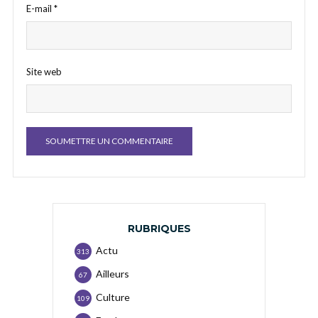
E-mail
*
Site web
RUBRIQUES
Actu
313
Ailleurs
67
Culture
109