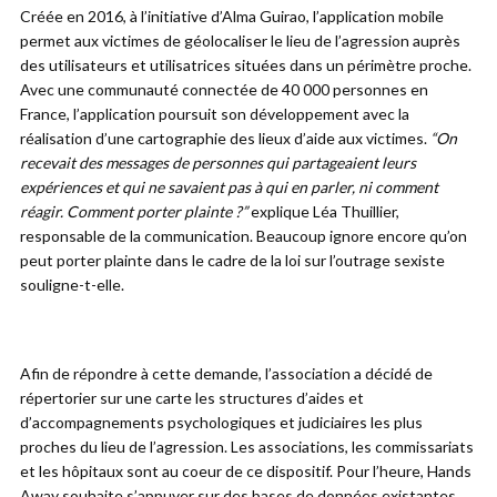
Créée en 2016, à l’initiative d’Alma Guirao, l’application mobile
permet aux victimes de géolocaliser le lieu de l’agression auprès
des utilisateurs et utilisatrices situées dans un périmètre proche.
Avec une communauté connectée de 40 000 personnes en
France, l’application poursuit son développement avec la
réalisation d’une cartographie des lieux d’aide aux victimes.
“On
recevait des messages de personnes qui partageaient leurs
expériences et qui ne savaient pas à qui en parler, ni comment
réagir. Comment porter plainte ?”
explique Léa Thuillier,
responsable de la communication. Beaucoup ignore encore qu’on
peut porter plainte dans le cadre de la loi sur l’outrage sexiste
souligne-t-elle.
Afin de répondre à cette demande, l’association a décidé de
répertorier sur une carte les structures d’aides et
d’accompagnements psychologiques et judiciaires les plus
proches du lieu de l’agression. Les associations, les commissariats
et les hôpitaux sont au coeur de ce dispositif. Pour l’heure, Hands
Away souhaite s’appuyer sur des bases de données existantes,