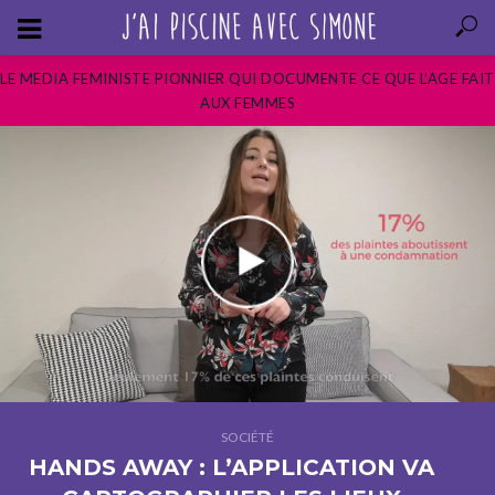
LE MEDIA FEMINISTE PIONNIER QUI DOCUMENTE CE QUE L’AGE FAIT
AUX FEMMES
SOCIÉTÉ
HANDS AWAY : L’APPLICATION VA