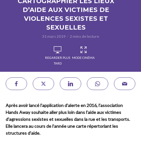
CARTOGRAPHIER LES LIEUX
D’AIDE AUX VICTIMES DE
VIOLENCES SEXISTES ET
SEXUELLES
31 mars 2019
2 mins de lecture
REGARDER PLUS
MODE CINÉMA
TARD
Après avoir lancé l’application d’alerte en 2016, l’association
Hands Away souhaite aller plus loin dans l’aide aux victimes
d’agressions sexistes et sexuelles dans la rue et les transports.
Elle lancera au cours de l’année une carte répertoriant les
structures d’aide.