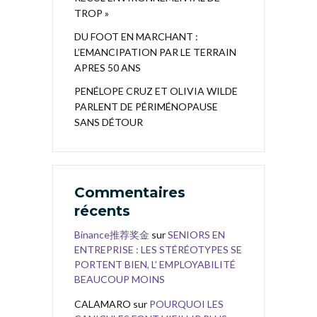
TROP »
DU FOOT EN MARCHANT :
L’EMANCIPATION PAR LE TERRAIN
APRES 50 ANS
PENÉLOPE CRUZ ET OLIVIA WILDE
PARLENT DE PÉRIMÉNOPAUSE
SANS DÉTOUR
Commentaires
récents
Binance推荐奖金
sur
SENIORS EN
ENTREPRISE : LES STÉRÉOTYPES SE
PORTENT BIEN, L’ EMPLOYABILITÉ
BEAUCOUP MOINS
CALAMARO
sur
POURQUOI LES