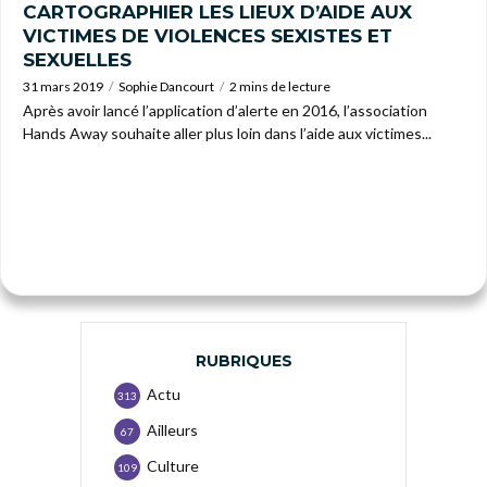
CARTOGRAPHIER LES LIEUX D’AIDE AUX
VICTIMES DE VIOLENCES SEXISTES ET
SEXUELLES
31 mars 2019
Sophie Dancourt
2 mins de lecture
Après avoir lancé l’application d’alerte en 2016, l’association
Hands Away souhaite aller plus loin dans l’aide aux victimes...
RUBRIQUES
Actu
313
Ailleurs
67
Culture
109