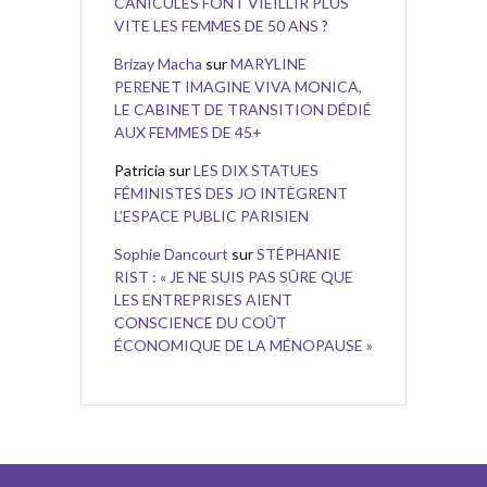
CANICULES FONT VIEILLIR PLUS
VITE LES FEMMES DE 50 ANS ?
Brizay Macha
sur
MARYLINE
PERENET IMAGINE VIVA MONICA,
LE CABINET DE TRANSITION DÉDIÉ
AUX FEMMES DE 45+
Patricia
sur
LES DIX STATUES
FÉMINISTES DES JO INTÈGRENT
L’ESPACE PUBLIC PARISIEN
Sophie Dancourt
sur
STÉPHANIE
RIST : « JE NE SUIS PAS SÛRE QUE
LES ENTREPRISES AIENT
CONSCIENCE DU COÛT
ÉCONOMIQUE DE LA MÉNOPAUSE »