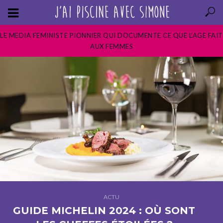
LE MEDIA FEMINISTE PIONNIER QUI DOCUMENTE CE QUE L’AGE FAIT
AUX FEMMES
ACTU
GUIDE MICHELIN 2024 : OÙ SONT