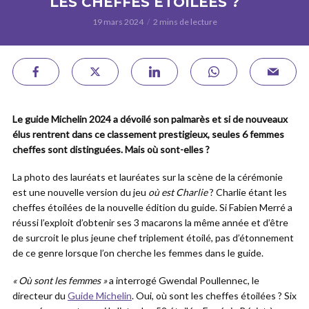
LES CHEFFES ÉTOILÉES ?
19 mars 2024
2 mins de lecture
Le guide Michelin 2024 a dévoilé son palmarès et si de nouveaux
élus rentrent dans ce classement prestigieux, seules 6 femmes
cheffes sont distinguées. Mais où sont-elles ?
La photo des lauréats et lauréates sur la scène de la cérémonie
est une nouvelle version du jeu
où est Charlie
? Charlie étant les
cheffes étoilées de la nouvelle édition du guide. Si Fabien Merré a
réussi l’exploit d’obtenir ses 3 macarons la même année et d’être
de surcroit le plus jeune chef triplement étoilé, pas d’étonnement
de ce genre lorsque l’on cherche les femmes dans le guide.
« Où sont les femmes »
a interrogé Gwendal Poullennec, le
directeur du
Guide Michelin
. Oui, où sont les cheffes étoilées ? Six