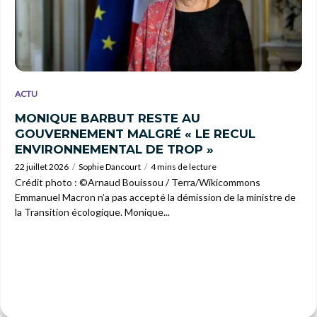
ACTU
MONIQUE BARBUT RESTE AU
GOUVERNEMENT MALGRÉ « LE RECUL
ENVIRONNEMENTAL DE TROP »
22 juillet 2026
Sophie Dancourt
4 mins de lecture
Crédit photo : ©Arnaud Bouissou / Terra/Wikicommons
Emmanuel Macron n’a pas accepté la démission de la ministre de
la Transition écologique. Monique...