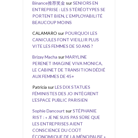
Binance推荐奖金
sur
SENIORS EN
ENTREPRISE : LES STÉRÉOTYPES SE
PORTENT BIEN, L’ EMPLOYABILITÉ
BEAUCOUP MOINS
CALAMARO
sur
POURQUOI LES
CANICULES FONT VIEILLIR PLUS
VITE LES FEMMES DE 50 ANS ?
Brizay Macha
sur
MARYLINE
PERENET IMAGINE VIVA MONICA,
LE CABINET DE TRANSITION DÉDIÉ
AUX FEMMES DE 45+
Patricia
sur
LES DIX STATUES
FÉMINISTES DES JO INTÈGRENT
L’ESPACE PUBLIC PARISIEN
Sophie Dancourt
sur
STÉPHANIE
RIST : « JE NE SUIS PAS SÛRE QUE
LES ENTREPRISES AIENT
CONSCIENCE DU COÛT
ÉCONOMIQUE DE LA MÉNOPAUSE »