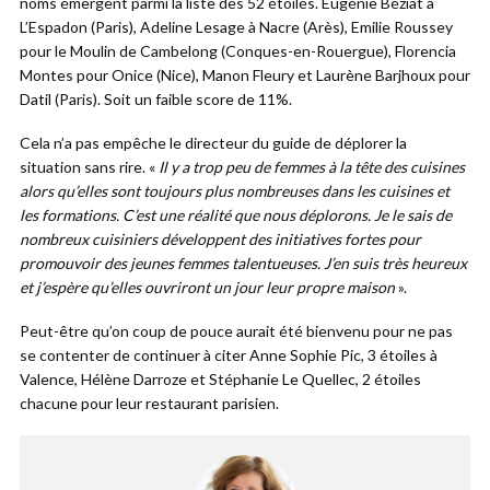
noms émergent parmi la liste des 52 étoilés. Eugénie Béziat à
L’Espadon (Paris), Adeline Lesage à Nacre (Arès), Emilie Roussey
pour le Moulin de Cambelong (Conques-en-Rouergue), Florencia
Montes pour Onice (Nice), Manon Fleury et Laurène Barjhoux pour
Datil (Paris). Soit un faible score de 11%.
Cela n’a pas empêche le directeur du guide de déplorer la
situation sans rire. «
Il y a trop peu de femmes à la tête des cuisines
alors qu’elles sont toujours plus nombreuses dans les cuisines et
les formations. C’est une réalité que nous déplorons. Je le sais de
nombreux cuisiniers développent des initiatives fortes pour
promouvoir des jeunes femmes talentueuses. J’en suis très heureux
et j’espère qu’elles ouvriront un jour leur propre maison
».
Peut-être qu’on coup de pouce aurait été bienvenu pour ne pas
se contenter de continuer à citer Anne Sophie Pic, 3 étoiles à
Valence, Hélène Darroze et Stéphanie Le Quellec, 2 étoiles
chacune pour leur restaurant parisien.