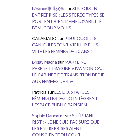
Binance推荐奖金
sur
SENIORS EN
ENTREPRISE : LES STÉRÉOTYPES SE
PORTENT BIEN, L’ EMPLOYABILITÉ
BEAUCOUP MOINS
CALAMARO
sur
POURQUOI LES
CANICULES FONT VIEILLIR PLUS
VITE LES FEMMES DE 50 ANS ?
Brizay Macha
sur
MARYLINE
PERENET IMAGINE VIVA MONICA,
LE CABINET DE TRANSITION DÉDIÉ
AUX FEMMES DE 45+
Patricia
sur
LES DIX STATUES
FÉMINISTES DES JO INTÈGRENT
L’ESPACE PUBLIC PARISIEN
Sophie Dancourt
sur
STÉPHANIE
RIST : « JE NE SUIS PAS SÛRE QUE
LES ENTREPRISES AIENT
CONSCIENCE DU COÛT