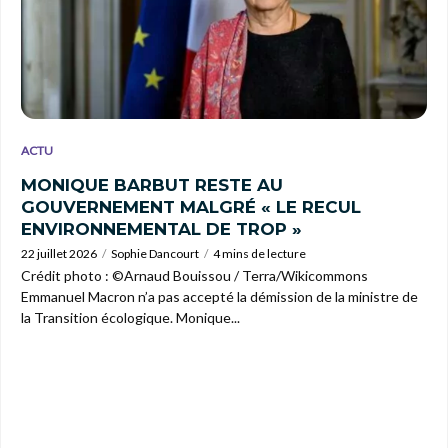
ACTU
MONIQUE BARBUT RESTE AU
GOUVERNEMENT MALGRÉ « LE RECUL
ENVIRONNEMENTAL DE TROP »
22 juillet 2026
Sophie Dancourt
4 mins de lecture
Crédit photo : ©Arnaud Bouissou / Terra/Wikicommons
Emmanuel Macron n’a pas accepté la démission de la ministre de
la Transition écologique. Monique...