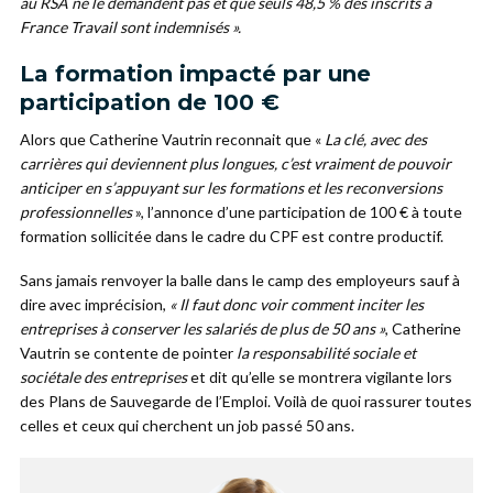
au RSA ne le demandent pas et que seuls 48,5 % des inscrits à
France Travail sont indemnisés ».
La formation impacté par une
participation de 100 €
Alors que Catherine Vautrin reconnait que «
La clé, avec des
carrières qui deviennent plus longues, c’est vraiment de pouvoir
anticiper en s’appuyant sur les formations et les reconversions
professionnelles
», l’annonce d’une participation de 100 € à toute
formation sollicitée dans le cadre du CPF est contre productif.
Sans jamais renvoyer la balle dans le camp des employeurs sauf à
dire avec imprécision,
« Il faut donc voir comment inciter les
entreprises à conserver les salariés de plus de 50 ans »
, Catherine
Vautrin se contente de pointer
la responsabilité sociale et
sociétale des entreprises
et dit qu’elle se montrera vigilante lors
des Plans de Sauvegarde de l’Emploi. Voilà de quoi rassurer toutes
celles et ceux qui cherchent un job passé 50 ans.