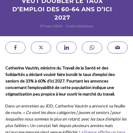
VEUT DOUBLER LE TAUX
D’EMPLOI DES 60-64 ANS D’ICI
2027
27 mars 2024
3 mins de lecture
Catherine Vautrin,
ministre du Travail de la Santé et des
Solidarités a déclaré vouloir faire bondir le taux d’emploi des
seniors de 33% à 60% d’ici 2027. Pourtant les annonces
concernant l’employabilité de cette population indique une
stigmatisation peu propice à leur ouvrir le marché du travail.
Dans un entretien au JDD, Catherine Vautrin a annoncé sa feuille
de route. «
Ce sont les deux catégories [ jeunes et seniors ] pour
lesquelles nous sommes le plus en retard, avec les taux d’emploi les
plus faibles
». Un constat fait depuis plusieurs années mais
qu’aucune mesure n’est venue infléchir.
La France affiche un taux