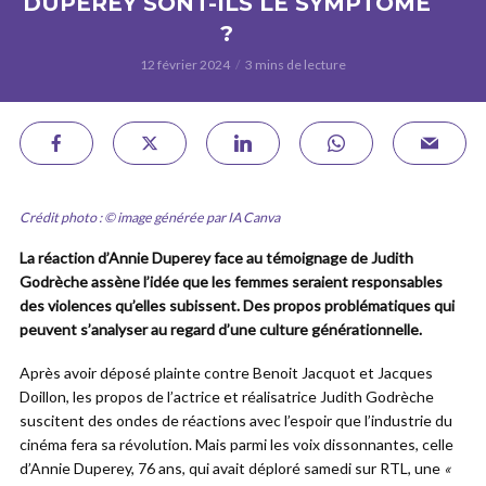
DUPEREY SONT-ILS LE SYMPTÔME
?
12 février 2024
3 mins de lecture
Crédit photo : © image générée par IA Canva
La réaction d’Annie Duperey face au témoignage de Judith
Godrèche assène l’idée que les femmes seraient responsables
des violences qu’elles subissent. Des propos problématiques qui
peuvent s’analyser au regard d’une culture générationnelle.
Après avoir déposé plainte contre Benoit Jacquot et Jacques
Doillon, les propos de l’actrice et réalisatrice Judith Godrèche
suscitent des ondes de réactions avec l’espoir que l’industrie du
cinéma fera sa révolution. Mais parmi les voix dissonnantes, celle
d’Annie Duperey, 76 ans, qui avait déploré samedi sur RTL, une
«