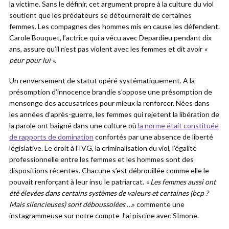
la victime. Sans le définir, cet argument propre à la culture du viol
soutient que les prédateurs se détournerait de certaines
femmes. Les compagnes des hommes mis en cause les défendent.
Carole Bouquet, l’actrice qui a vécu avec Depardieu pendant dix
ans, assure qu’il n’est pas violent avec les femmes et dit avoir
«
peur pour lui ».
Un renversement de statut opéré systématiquement. A la
présomption d’innocence brandie s’oppose une présomption de
mensonge des accusatrices pour mieux la renforcer. Nées dans
les années d’après-guerre, les femmes qui rejetent la libération de
la parole ont baigné dans une culture où
la norme était constituée
de rapports de domination
confortés par une absence de liberté
législative. Le droit à l’IVG, la criminalisation du viol, l’égalité
professionnelle entre les femmes et les hommes sont des
dispositions récentes. Chacune s’est débrouillée comme elle le
pouvait renforçant à leur insu le patriarcat.
« Les femmes aussi ont
été élevées dans certains systèmes de valeurs et certaines (bcp ?
Mais silencieuses) sont déboussolées …
» commente une
instagrammeuse sur notre compte J’ai piscine avec SImone.