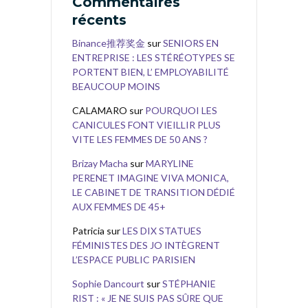
Commentaires
récents
Binance推荐奖金
sur
SENIORS EN
ENTREPRISE : LES STÉRÉOTYPES SE
PORTENT BIEN, L’ EMPLOYABILITÉ
BEAUCOUP MOINS
CALAMARO
sur
POURQUOI LES
CANICULES FONT VIEILLIR PLUS
VITE LES FEMMES DE 50 ANS ?
Brizay Macha
sur
MARYLINE
PERENET IMAGINE VIVA MONICA,
LE CABINET DE TRANSITION DÉDIÉ
AUX FEMMES DE 45+
Patricia
sur
LES DIX STATUES
FÉMINISTES DES JO INTÈGRENT
L’ESPACE PUBLIC PARISIEN
Sophie Dancourt
sur
STÉPHANIE
RIST : « JE NE SUIS PAS SÛRE QUE