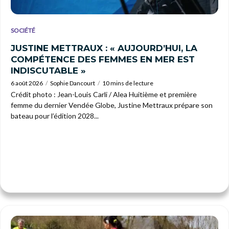
SOCIÉTÉ
JUSTINE METTRAUX : « AUJOURD’HUI, LA
COMPÉTENCE DES FEMMES EN MER EST
INDISCUTABLE »
6 août 2026
Sophie Dancourt
10 mins de lecture
Crédit photo : Jean-Louis Carli / Alea Huitième et première
femme du dernier Vendée Globe, Justine Mettraux prépare son
bateau pour l’édition 2028...