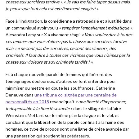
chasse aux sorcières tardive ». « Je vais me faire taper dessus mais
je pense que tout cela est extrêmement exagéré »
.
Face à l’indignation, la comédienne a rétropédalé et a justifié dans
un communiqué avoir voulu
« tempérer l’emballement médiatique ».
Alexandra Lamy sur X a vivement réagi:
« Vous voulez dire à toutes
ces femmes que vous n’aimez pas la chasse aux sorcières tardive
mais ce ne sont pas des sorcières, ce sont des violeurs, des
criminels. Il faut dire à toutes ces victimes que vous n’aimez pas la
chasse aux violeurs et aux criminels tardifs ! »
.
Et à chaque nouvelle parole de femmes qui libèrent des
témoignages douloureux, d’autres se font entendre pour
minimiser ou mettre en doute les souffrances. Catherine
Deneuve dans
une tribune co-signée par une centaine de
personnalités en 2018
revendiquait
« une liberté d’importuner,
indispensable à la liberté sexuelle »
dans le sillage de l’affaire
Weinstein. Mettant sur le même plan la drague et le viol, et
concluant que la libération de la parole confinait à la haine des
hommes, ce type de propos sont une ligne de crête avancée par
une génération qui soutient les prédateurs.