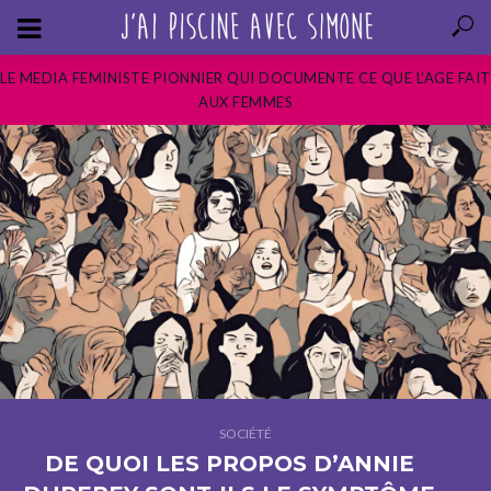
LE MEDIA FEMINISTE PIONNIER QUI DOCUMENTE CE QUE L’AGE FAIT
AUX FEMMES
SOCIÉTÉ
DE QUOI LES PROPOS D’ANNIE