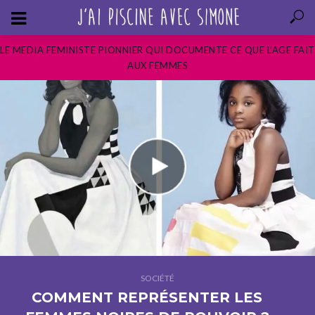
LE MEDIA FEMINISTE PIONNIER QUI DOCUMENTE CE QUE L’AGE FAIT
AUX FEMMES
SOCIÉTÉ
COMMENT REPRÉSENTER LES