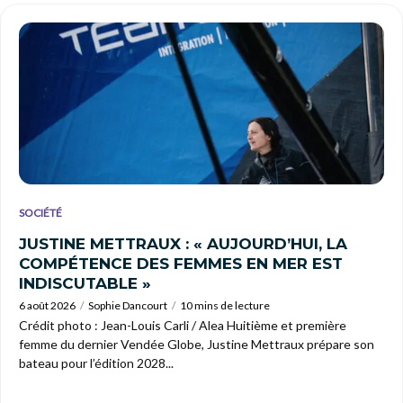
SOCIÉTÉ
JUSTINE METTRAUX : « AUJOURD’HUI, LA
COMPÉTENCE DES FEMMES EN MER EST
INDISCUTABLE »
6 août 2026
Sophie Dancourt
10 mins de lecture
Crédit photo : Jean-Louis Carli / Alea Huitième et première
femme du dernier Vendée Globe, Justine Mettraux prépare son
bateau pour l’édition 2028...