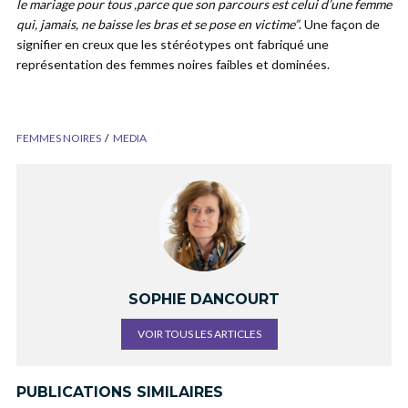
le mariage pour tous ,parce que son parcours est celui d’une femme
qui, jamais, ne baisse les bras et se pose en victime”
. Une façon de
signifier en creux que les stéréotypes ont fabriqué une
représentation des femmes noires faibles et dominées.
FEMMES NOIRES
MEDIA
SOPHIE DANCOURT
VOIR TOUS LES ARTICLES
PUBLICATIONS SIMILAIRES