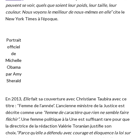
peuvent se voir, quels que soient leur poids, leur taille, leur
couleur. Nous voyons le meilleur de nous-mêmes en elle”
cite le
New York Times à l’époque.
Portrait
officiel
de
Michelle
Obama
par Amy
Sherald
En 2013,
Elle
fait sa couverture avec Christiane Taubira avec ce
titre : “Femme de l’année”. L’ancienne ministre de la Justice est
décrite comme une
“femme de caractère que rien ne semble faire
fléchir”
. Une femme politique à la Une est suffisant rare pour que
la directrice de la rédaction Valérie Toranian justifie son
choix.
“Parce qu’elle a défendu avec courage et éloquence la loi sur