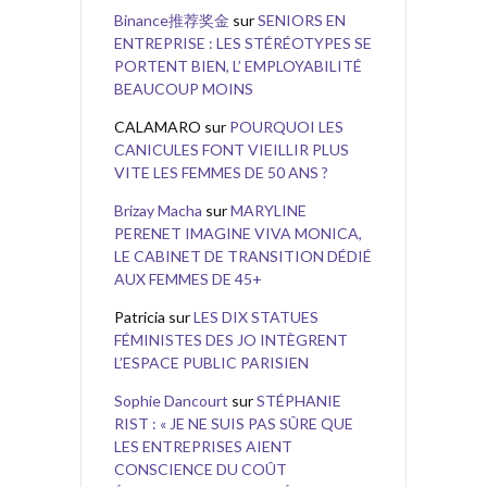
Binance推荐奖金
sur
SENIORS EN
ENTREPRISE : LES STÉRÉOTYPES SE
PORTENT BIEN, L’ EMPLOYABILITÉ
BEAUCOUP MOINS
CALAMARO
sur
POURQUOI LES
CANICULES FONT VIEILLIR PLUS
VITE LES FEMMES DE 50 ANS ?
Brizay Macha
sur
MARYLINE
PERENET IMAGINE VIVA MONICA,
LE CABINET DE TRANSITION DÉDIÉ
AUX FEMMES DE 45+
Patricia
sur
LES DIX STATUES
FÉMINISTES DES JO INTÈGRENT
L’ESPACE PUBLIC PARISIEN
Sophie Dancourt
sur
STÉPHANIE
RIST : « JE NE SUIS PAS SÛRE QUE
LES ENTREPRISES AIENT
CONSCIENCE DU COÛT