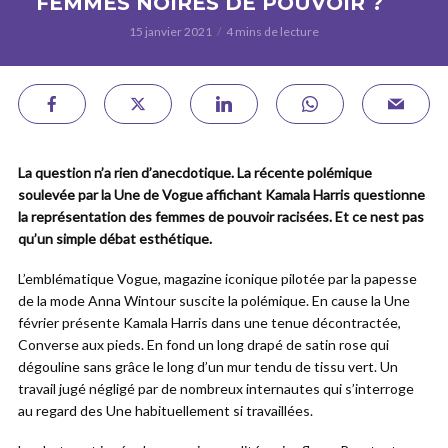
FEMMES NOIRES DE POUVOIR ?
15 janvier 2021
4 mins de lecture
La question n’a rien d’anecdotique. La récente polémique
soulevée par la Une de Vogue affichant Kamala Harris questionne
la représentation des femmes de pouvoir racisées. Et ce nest pas
qu’un simple débat esthétique.
L’emblématique Vogue, magazine iconique pilotée par la papesse
de la mode Anna Wintour suscite la polémique. En cause la Une
février présente Kamala Harris dans une tenue décontractée,
Converse aux pieds. En fond un long drapé de satin rose qui
dégouline sans grâce le long d’un mur tendu de tissu vert. Un
travail jugé négligé par de nombreux internautes qui s’interroge
au regard des Une habituellement si travaillées.