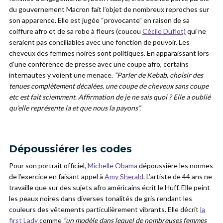
du gouvernement Macron fait l’objet de nombreux reproches sur
son apparence. Elle est jugée “provocante” en raison de sa
coiffure afro et de sa robe à fleurs (coucou
Cécile Duflot)
qui ne
seraient pas conciliables avec une fonction de pouvoir. Les
cheveux des femmes noires sont politiques. En apparaissant lors
d’une conférence de presse avec une coupe afro, certains
internautes y voient une menace.
“Parler de Kebab, choisir des
tenues complètement décalées, une coupe de cheveux sans coupe
etc est fait sciemment. Affirmation de je ne sais quoi ? Elle a oublié
qu’elle représente la et que nous la payons”.
Dépoussiérer les codes
Pour son portrait officiel,
Michelle Obama
dépoussière les normes
de l’exercice en faisant appel à
Amy Sherald
. L’artiste de 44 ans ne
travaille que sur des sujets afro américains écrit le Huff. Elle peint
les peaux noires dans diverses tonalités de gris rendant les
couleurs des vêtements particulièrement vibrants. Elle décrit
la
first Lady
comme
“un modèle dans lequel de nombreuses femmes