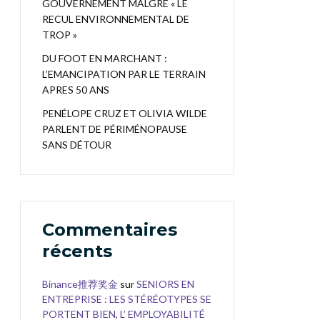
GOUVERNEMENT MALGRÉ « LE
RECUL ENVIRONNEMENTAL DE
TROP »
DU FOOT EN MARCHANT :
L’EMANCIPATION PAR LE TERRAIN
APRES 50 ANS
PENÉLOPE CRUZ ET OLIVIA WILDE
PARLENT DE PÉRIMÉNOPAUSE
SANS DÉTOUR
Commentaires
récents
Binance推荐奖金
sur
SENIORS EN
ENTREPRISE : LES STÉRÉOTYPES SE
PORTENT BIEN, L’ EMPLOYABILITÉ