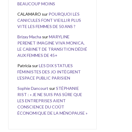
BEAUCOUP MOINS
CALAMARO
sur
POURQUOI LES
CANICULES FONT VIEILLIR PLUS
VITE LES FEMMES DE 50 ANS ?
Brizay Macha
sur
MARYLINE
PERENET IMAGINE VIVA MONICA,
LE CABINET DE TRANSITION DÉDIÉ
AUX FEMMES DE 45+
Patricia
sur
LES DIX STATUES
FÉMINISTES DES JO INTÈGRENT
L’ESPACE PUBLIC PARISIEN
Sophie Dancourt
sur
STÉPHANIE
RIST : « JE NE SUIS PAS SÛRE QUE
LES ENTREPRISES AIENT
CONSCIENCE DU COÛT
ÉCONOMIQUE DE LA MÉNOPAUSE »