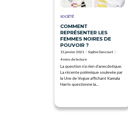
SOCIÉTÉ
COMMENT
REPRÉSENTER LES
FEMMES NOIRES DE
POUVOIR ?
15 janvier 2021
Sophie Dancourt
4 mins de lecture
La question n’a rien d’anecdotique.
La récente polémique soulevée par
la Une de Vogue affichant Kamala
Harris questionne la...