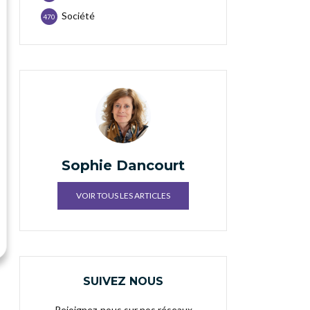
Société
470
Sophie Dancourt
VOIR TOUS LES ARTICLES
SUIVEZ NOUS
Rejoignez-nous sur nos réseaux