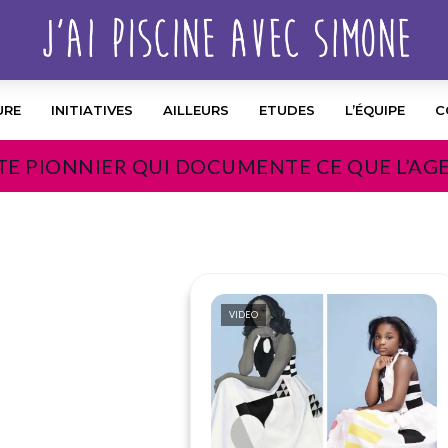
URE
INITIATIVES
AILLEURS
ETUDES
L’ÉQUIPE
C
TE PIONNIER QUI DOCUMENTE CE QUE L’AG
VIDEO