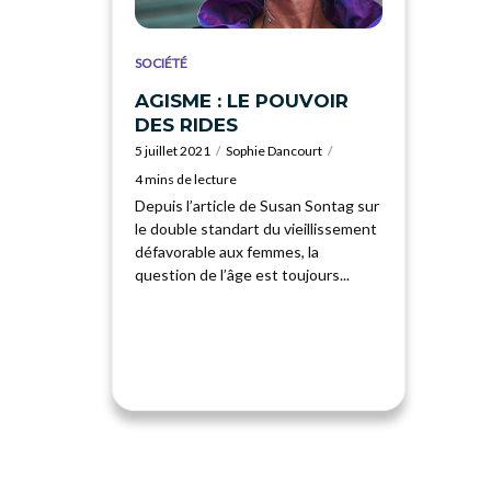
SOCIÉTÉ
AGISME : LE POUVOIR
DES RIDES
5 juillet 2021
Sophie Dancourt
4 mins de lecture
Depuis l’article de Susan Sontag sur
le double standart du vieillissement
défavorable aux femmes, la
question de l’âge est toujours...