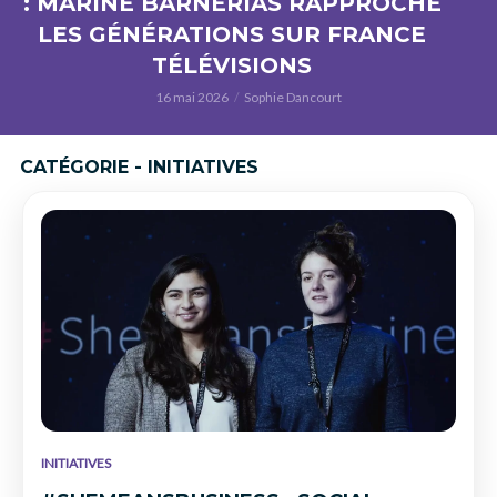
: MARINE BARNÉRIAS RAPPROCHE
LES GÉNÉRATIONS SUR FRANCE
TÉLÉVISIONS
16 mai 2026
Sophie Dancourt
CATÉGORIE - INITIATIVES
INITIATIVES