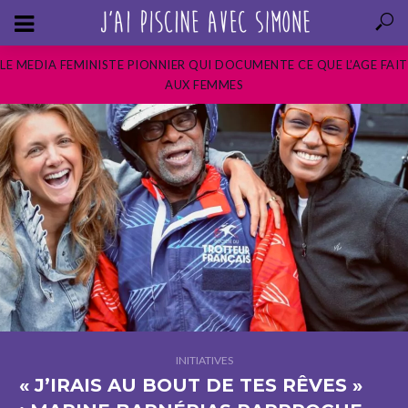
LE MEDIA FEMINISTE PIONNIER QUI DOCUMENTE CE QUE L’AGE FAIT
AUX FEMMES
INITIATIVES
« J’IRAIS AU BOUT DE TES RÊVES »