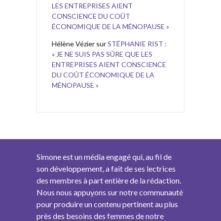
LES ENTREPRISES AIENT
CONSCIENCE DU COÛT
ÉCONOMIQUE DE LA MÉNOPAUSE »
Hélène Vézier
sur
STÉPHANIE RIST :
« JE NE SUIS PAS SÛRE QUE LES
ENTREPRISES AIENT CONSCIENCE
DU COÛT ÉCONOMIQUE DE LA
MÉNOPAUSE »
Simone est un média engagé qui, au fil de
son développement, a fait de ses lectrices
des membres à part entière de la rédaction.
Nous nous appuyons sur notre communauté
pour produire un contenu pertinent au plus
près des besoins des femmes de notre