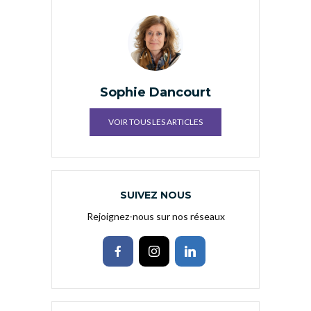
Sophie Dancourt
VOIR TOUS LES ARTICLES
SUIVEZ NOUS
Rejoignez-nous sur nos réseaux