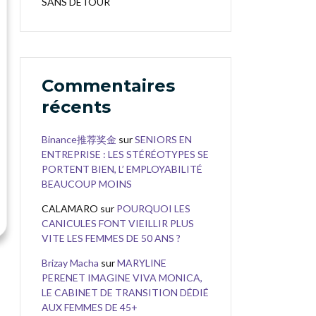
SANS DÉTOUR
Commentaires
récents
Binance推荐奖金
sur
SENIORS EN
ENTREPRISE : LES STÉRÉOTYPES SE
PORTENT BIEN, L’ EMPLOYABILITÉ
BEAUCOUP MOINS
CALAMARO
sur
POURQUOI LES
CANICULES FONT VIEILLIR PLUS
VITE LES FEMMES DE 50 ANS ?
Brizay Macha
sur
MARYLINE
PERENET IMAGINE VIVA MONICA,
LE CABINET DE TRANSITION DÉDIÉ
AUX FEMMES DE 45+