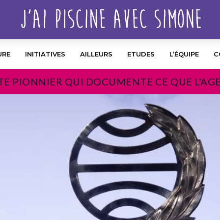
URE
INITIATIVES
AILLEURS
ETUDES
L’ÉQUIPE
C
TE PIONNIER QUI DOCUMENTE CE QUE L’AG