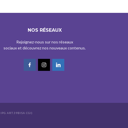
NOS RÉSEAUX
Rejoignez-nous sur nos réseaux
sociaux et découvrez nos nouveaux contenus.
IPG ART.39BISA CGI)
s réglementations. Personnalisez vos préférences pour contrôler