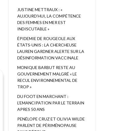
JUSTINE METTRAUX : «
AUJOURD’HUI, LA COMPÉTENCE
DES FEMMES EN MER EST
INDISCUTABLE »
ÉPIDEMIE DE ROUGEOLE AUX
ÉTATS-UNIS : LA CHERCHEUSE
LAUREN GARDNER ALERTE SUR LA
DÉSINFORMATION VACCINALE
MONIQUE BARBUT RESTE AU
GOUVERNEMENT MALGRÉ « LE
RECUL ENVIRONNEMENTAL DE
TROP »
DU FOOT EN MARCHANT :
L’EMANCIPATION PAR LE TERRAIN
APRES 50 ANS
PENÉLOPE CRUZ ET OLIVIA WILDE
PARLENT DE PÉRIMÉNOPAUSE