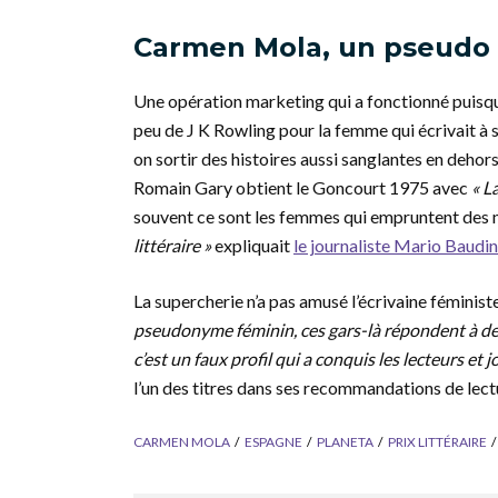
Carmen Mola, un pseudo
Une opération marketing qui a fonctionné puisqu
peu de J K Rowling pour la femme qui écrivait à 
on sortir des histoires aussi sanglantes en dehor
Romain Gary obtient le Goncourt 1975 avec
« L
souvent ce sont les femmes qui empruntent des
littéraire »
expliquait
le journaliste Mario Baudi
La supercherie n’a pas amusé l’écrivaine féminist
pseudonyme féminin, ces gars-là répondent à de
c’est un faux profil qui a conquis les lecteurs et j
l’un des titres dans ses recommandations de lect
CARMEN MOLA
ESPAGNE
PLANETA
PRIX LITTÉRAIRE