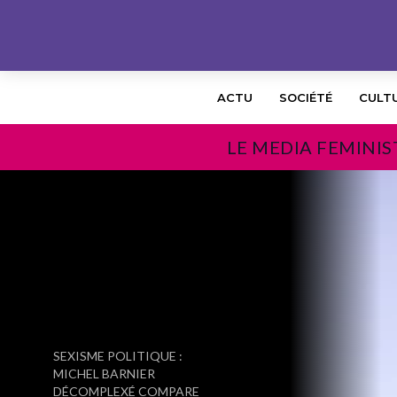
ACTU
SOCIÉTÉ
CULT
LE MEDIA FEMINIS
PRÉCÉDENT
SEXISME POLITIQUE :
MICHEL BARNIER
DÉCOMPLEXÉ COMPARE