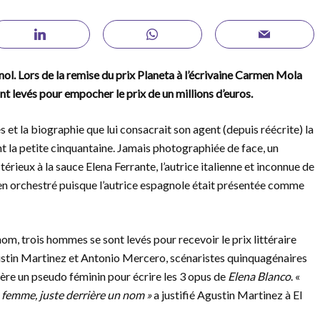
ol. Lors de la remise du prix Planeta à l’écrivaine Carmen Mola
t levés pour empocher le prix de un millions d’euros.
 et la biographie que lui consacrait son agent (depuis réécrite) la
t la petite cinquantaine. Jamais photographiée de face, un
rieux à la sauce Elena Ferrante, l’autrice italienne et inconnue de
bien orchestré puisque l’autrice espagnole était présentée comme
om, trois hommes se sont levés pour recevoir le prix littéraire
ustin Martinez et Antonio Mercero, scénaristes quinquagénaires
ière un pseudo féminin pour écrire les 3 opus de
Elena Blanco
. «
femme, juste derrière un nom »
a justifié Agustin Martinez à El