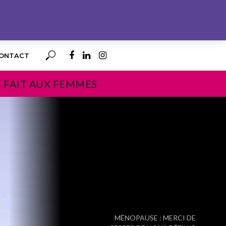
ONTACT
E FAIT AUX FEMMES
PROCHAIN
MÉNOPAUSE : MERCI DE