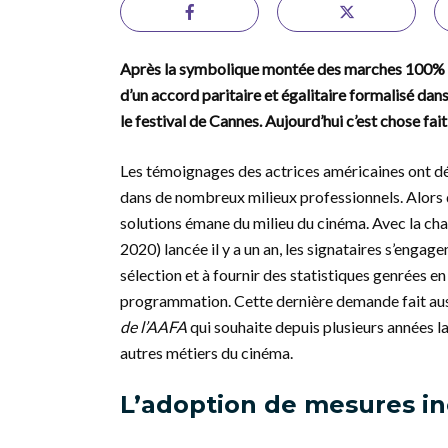
Après la symbolique montée des marches 100% fé
d’un accord paritaire et égalitaire formalisé dan
le festival de Cannes. Aujourd’hui c’est chose fai
Les témoignages des actrices américaines ont d
dans de nombreux milieux professionnels. Alors qu
solutions émane du milieu du cinéma. Avec la ch
2020) lancée il y a un an, les signataires s’enga
sélection et à fournir des statistiques genrées e
programmation. Cette dernière demande fait auss
de l’AAFA
qui souhaite depuis plusieurs années la
autres métiers du cinéma.
L’adoption de mesures in