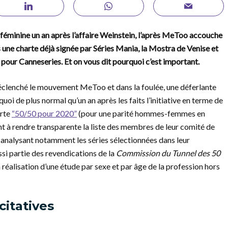
minine un an après l’affaire Weinstein, l’après MeToo accouche
s une charte déjà signée par Séries Mania, la Mostra de Venise et
t pour Canneseries. Et on vous dit pourquoi c’est important.
éclenché le mouvement MeToo et dans la foulée, une déferlante
oi de plus normal qu’un an après les faits l’initiative en terme de
arte
“50/50 pour 2020”
(pour une parité hommes-femmes en
gent à rendre transparente la liste des membres de leur comité de
n analysant notamment les séries sélectionnées dans leur
i partie des revendications de la
Commission du Tunnel des 50
 réalisation d’une étude par sexe et par âge de la profession hors
citatives