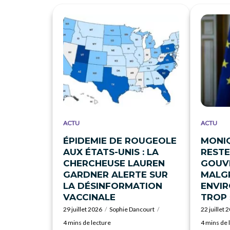
ACTU
ACTU
ÉPIDEMIE DE ROUGEOLE
MONI
AUX ÉTATS-UNIS : LA
RESTE
CHERCHEUSE LAUREN
GOUV
GARDNER ALERTE SUR
MALGR
LA DÉSINFORMATION
ENVI
VACCINALE
TROP 
29 juillet 2026
Sophie Dancourt
22 juillet 
4 mins de lecture
4 mins de 