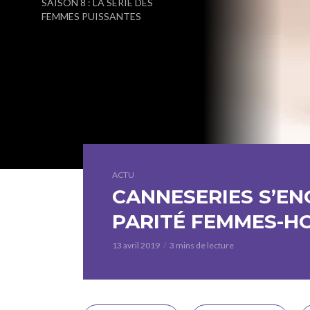
SAISON 8 : LA SÉRIE DES
FEMMES PUISSANTES
ACTU
CANNESERIES S’EN
PARITÉ FEMMES-
13 avril 2019
3 mins de lecture