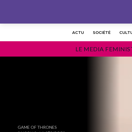
ACTU
SOCIÉTÉ
CULT
LE MEDIA FEMINIS
PRÉCÉDENT
GAME OF THRONES