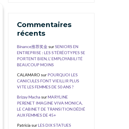
Commentaires
récents
Binance推荐奖金
sur
SENIORS EN
ENTREPRISE : LES STÉRÉOTYPES SE
PORTENT BIEN, L’ EMPLOYABILITÉ
BEAUCOUP MOINS
CALAMARO
sur
POURQUOI LES
CANICULES FONT VIEILLIR PLUS
VITE LES FEMMES DE 50 ANS ?
Brizay Macha
sur
MARYLINE
PERENET IMAGINE VIVA MONICA,
LE CABINET DE TRANSITION DÉDIÉ
AUX FEMMES DE 45+
Patricia
sur
LES DIX STATUES