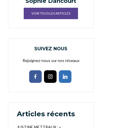
Sophie Dancourt
VOIR TOUS LES ARTICLES
SUIVEZ NOUS
Rejoignez-nous sur nos réseaux
Articles récents
JUSTINE METTRAUX : «