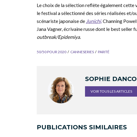
Le choix de la sélection reflète également cette
le festival a sélectionné des séries réalisées et
scénariste japonaise de
Junichi,
Channing Powell,
Jana Vagner, écrivaine russe dont le best seller f
outbreak/Epidemiya.
50/50 POUR 2020
CANNESERIES
PARITÉ
SOPHIE DANC
VOIR TOUS LES ARTICLES
PUBLICATIONS SIMILAIRES