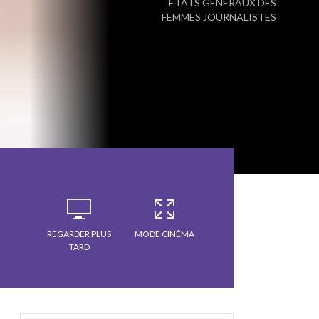
ÉTATS GÉNÉRAUX DES
FEMMES JOURNALISTES
REGARDER PLUS
MODE CINÉMA
TARD