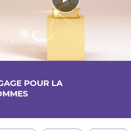
GAGE POUR LA
HOMMES