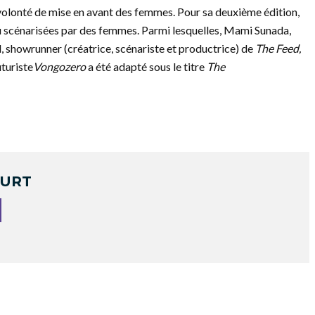
 volonté de mise en avant des femmes. Pour sa deuxième édition,
/ou scénarisées par des femmes. Parmi lesquelles, Mami Sunada,
 showrunner (créatrice, scénariste et productrice) de
The Feed,
uturiste
Vongozero
a été adapté sous le titre
The
OURT