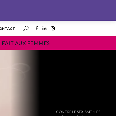
ONTACT
E FAIT AUX FEMMES
PROCHAIN
CONTRE LE SEXISME : LES