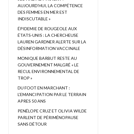
AUJOURD’HUI, LA COMPÉTENCE
DES FEMMES EN MER EST
INDISCUTABLE »
ÉPIDEMIE DE ROUGEOLE AUX
ÉTATS-UNIS : LA CHERCHEUSE
LAUREN GARDNER ALERTE SUR LA
DÉSINFORMATION VACCINALE
MONIQUE BARBUT RESTE AU
GOUVERNEMENT MALGRÉ « LE
RECUL ENVIRONNEMENTAL DE
TROP »
DU FOOT EN MARCHANT :
L’EMANCIPATION PAR LE TERRAIN
APRES 50 ANS
PENÉLOPE CRUZ ET OLIVIA WILDE
PARLENT DE PÉRIMÉNOPAUSE
SANS DÉTOUR