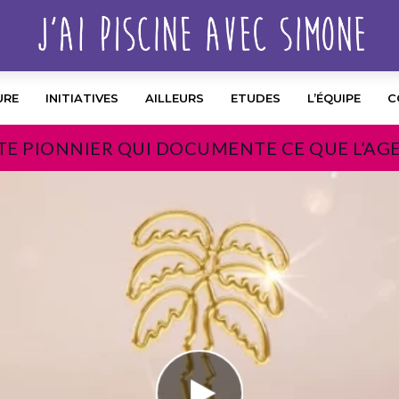
URE
INITIATIVES
AILLEURS
ETUDES
L’ÉQUIPE
C
TE PIONNIER QUI DOCUMENTE CE QUE L’AG