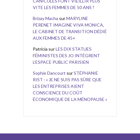
CANICULES FONT VIEILLIR PLUS
VITE LES FEMMES DE 50 ANS ?
Brizay Macha
sur
MARYLINE
PERENET IMAGINE VIVA MONICA,
LE CABINET DE TRANSITION DÉDIÉ
AUX FEMMES DE 45+
Patricia
sur
LES DIX STATUES
FÉMINISTES DES JO INTÈGRENT
L’ESPACE PUBLIC PARISIEN
Sophie Dancourt
sur
STÉPHANIE
RIST : « JE NE SUIS PAS SÛRE QUE
LES ENTREPRISES AIENT
CONSCIENCE DU COÛT
ÉCONOMIQUE DE LA MÉNOPAUSE »