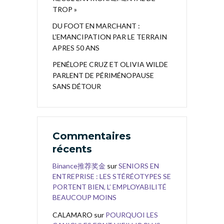
TROP »
DU FOOT EN MARCHANT :
L’EMANCIPATION PAR LE TERRAIN
APRES 50 ANS
PENÉLOPE CRUZ ET OLIVIA WILDE
PARLENT DE PÉRIMÉNOPAUSE
SANS DÉTOUR
Commentaires
récents
Binance推荐奖金
sur
SENIORS EN
ENTREPRISE : LES STÉRÉOTYPES SE
PORTENT BIEN, L’ EMPLOYABILITÉ
BEAUCOUP MOINS
CALAMARO
sur
POURQUOI LES