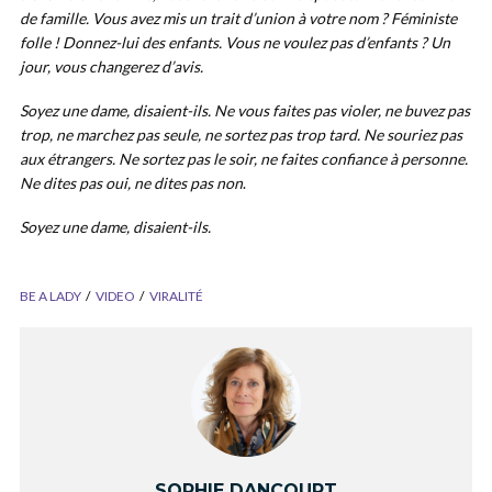
de famille. Vous avez mis un trait d’union à votre nom ? Féministe
folle ! Donnez-lui des enfants. Vous ne voulez pas d’enfants ? Un
jour, vous changerez d’avis.
Soyez une dame, disaient-ils. Ne vous faites pas violer, ne buvez pas
trop, ne marchez pas seule, ne sortez pas trop tard. Ne souriez pas
aux étrangers. Ne sortez pas le soir, ne faites confiance à personne.
Ne dites pas oui, ne dites pas non
.
Soyez une dame, disaient-ils.
BE A LADY
VIDEO
VIRALITÉ
SOPHIE DANCOURT