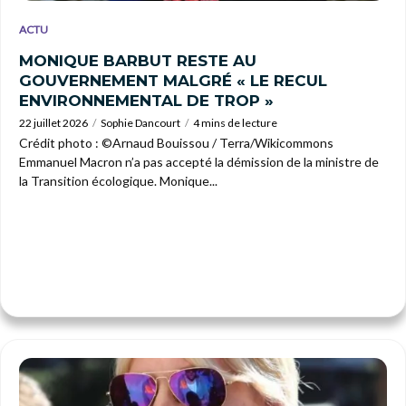
ACTU
MONIQUE BARBUT RESTE AU
GOUVERNEMENT MALGRÉ « LE RECUL
ENVIRONNEMENTAL DE TROP »
22 juillet 2026
Sophie Dancourt
4 mins de lecture
Crédit photo : ©Arnaud Bouissou / Terra/Wikicommons
Emmanuel Macron n’a pas accepté la démission de la ministre de
la Transition écologique. Monique...