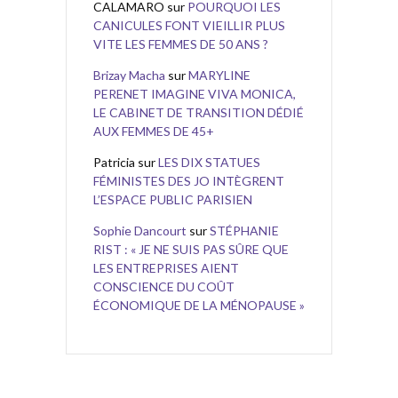
CALAMARO
sur
POURQUOI LES
CANICULES FONT VIEILLIR PLUS
VITE LES FEMMES DE 50 ANS ?
Brizay Macha
sur
MARYLINE
PERENET IMAGINE VIVA MONICA,
LE CABINET DE TRANSITION DÉDIÉ
AUX FEMMES DE 45+
Patricia
sur
LES DIX STATUES
FÉMINISTES DES JO INTÈGRENT
L’ESPACE PUBLIC PARISIEN
Sophie Dancourt
sur
STÉPHANIE
RIST : « JE NE SUIS PAS SÛRE QUE
LES ENTREPRISES AIENT
CONSCIENCE DU COÛT
ÉCONOMIQUE DE LA MÉNOPAUSE »