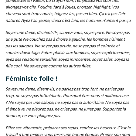
pommettes en valeur, du crayon noir, remplissez vos sourcils,
allongez vos cils. Poudre, fard à joues, bronzer, highlight. Vos
cheveux sont trop courts, teignez-les, pas en bleu. Ça n’a pas l’air
naturel. Ayez l’air jeune, vieux c’est laid, les hommes n’aiment pas ça
Soyez une dame, disaient-ils, sauvez-vous, soyez pure. Ne soyez pas
une pute Ne couchez pas à droite à gauche, les hommes n’aiment
pas les salopes. Ne soyez pas prude, ne soyez pas si coincée et
souriez davantage. Faites plaisir aux hommes, soyez expérimentées,
ayez des relations sexuelles, soyez innocentes, soyez sales. Soyez la
fille cool. Ne soyez pas comme les autres filles.
Féministe folle !
Soyez une dame, disent-ils, ne parlez pas trop fort, ne parlez pas
trop, ne soyez pas intimidante. Pourquoi êtes-vous si malheureuse
? Ne soyez pas une salope, ne soyez pas si autoritaire. Ne soyez pas
si émotive, ne pleurez pas, ne criez pas, ne jurez pas. Supportez la
douleur, ne vous plaignez pas.
Pliez ses vêtements, préparez ses repas, rendez-les heureux. C’est le
travail d’une femme, vous ferez une bonne épouse. Prenez son nom