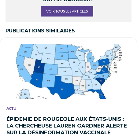
VOIR TOUS LES ARTICLES
PUBLICATIONS SIMILAIRES
ACTU
ÉPIDEMIE DE ROUGEOLE AUX ÉTATS-UNIS :
LA CHERCHEUSE LAUREN GARDNER ALERTE
SUR LA DÉSINFORMATION VACCINALE