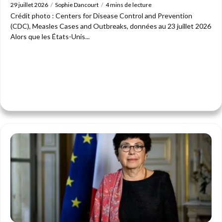
29 juillet 2026
Sophie Dancourt
4 mins de lecture
Crédit photo : Centers for Disease Control and Prevention
(CDC), Measles Cases and Outbreaks, données au 23 juillet 2026
Alors que les États-Unis...