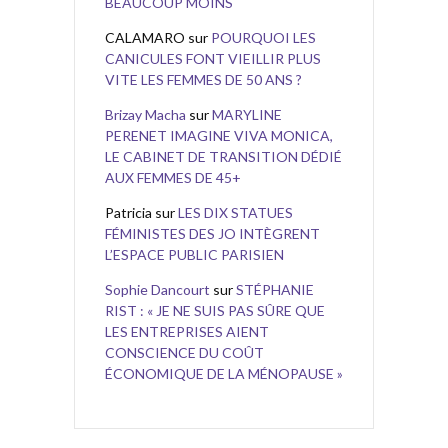
BEAUCOUP MOINS
CALAMARO
sur
POURQUOI LES
CANICULES FONT VIEILLIR PLUS
VITE LES FEMMES DE 50 ANS ?
Brizay Macha
sur
MARYLINE
PERENET IMAGINE VIVA MONICA,
LE CABINET DE TRANSITION DÉDIÉ
AUX FEMMES DE 45+
Patricia
sur
LES DIX STATUES
FÉMINISTES DES JO INTÈGRENT
L’ESPACE PUBLIC PARISIEN
Sophie Dancourt
sur
STÉPHANIE
RIST : « JE NE SUIS PAS SÛRE QUE
LES ENTREPRISES AIENT
CONSCIENCE DU COÛT
ÉCONOMIQUE DE LA MÉNOPAUSE »