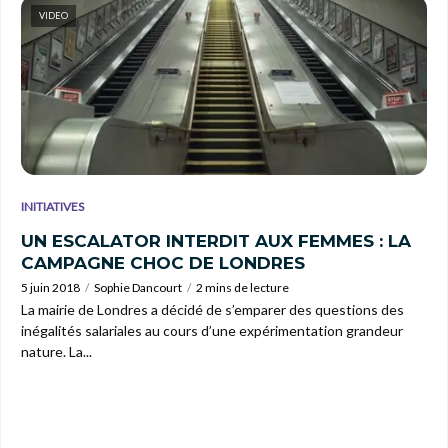
VIDEO
INITIATIVES
UN ESCALATOR INTERDIT AUX FEMMES : LA
CAMPAGNE CHOC DE LONDRES
5 juin 2018
Sophie Dancourt
2 mins de lecture
La mairie de Londres a décidé de s’emparer des questions des
inégalités salariales au cours d’une expérimentation grandeur
nature. La...