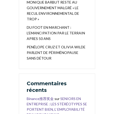
MONIQUE BARBUT RESTE AU
GOUVERNEMENT MALGRÉ « LE
RECUL ENVIRONNEMENTAL DE
TROP »
DU FOOT EN MARCHANT :
L’EMANCIPATION PAR LE TERRAIN
APRES 50 ANS
PENÉLOPE CRUZ ET OLIVIA WILDE
PARLENT DE PÉRIMÉNOPAUSE
SANS DÉTOUR
Commentaires
récents
Binance推荐奖金
sur
SENIORS EN
ENTREPRISE : LES STÉRÉOTYPES SE
PORTENT BIEN, L’ EMPLOYABILITÉ