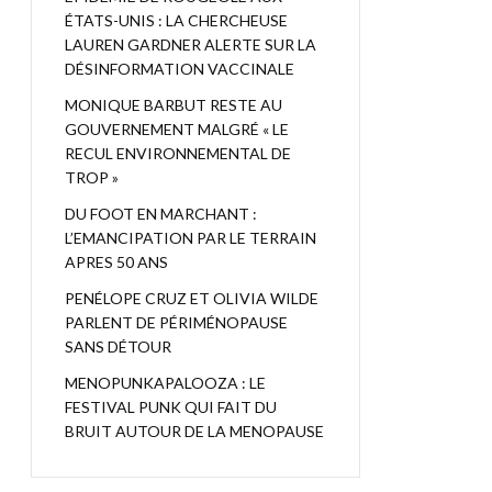
ÉTATS-UNIS : LA CHERCHEUSE
LAUREN GARDNER ALERTE SUR LA
DÉSINFORMATION VACCINALE
MONIQUE BARBUT RESTE AU
GOUVERNEMENT MALGRÉ « LE
RECUL ENVIRONNEMENTAL DE
TROP »
DU FOOT EN MARCHANT :
L’EMANCIPATION PAR LE TERRAIN
APRES 50 ANS
PENÉLOPE CRUZ ET OLIVIA WILDE
PARLENT DE PÉRIMÉNOPAUSE
SANS DÉTOUR
MENOPUNKAPALOOZA : LE
FESTIVAL PUNK QUI FAIT DU
BRUIT AUTOUR DE LA MENOPAUSE