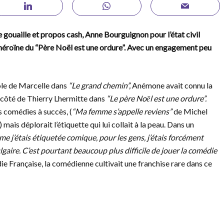
e gouaille et propos cash, Anne Bourguignon pour l’état civil
e héroïne du “Père Noël est une ordure”. Avec un engagement peu
rôle de Marcelle dans
“Le grand chemin”,
Anémone avait connu la
 côté de Thierry Lhermitte dans
“Le père Noēl est une ordure”.
s comédies à succès, (
“Ma femme s’appelle reviens”
de Michel
mais déplorait l’étiquette qui lui collait à la peau. Dans un
 j’étais étiquetée comique, pour les gens, j’étais forcément
gaire. C’est pourtant beaucoup plus difficile de jouer la comédie
ie Française, la comédienne cultivait une franchise rare dans ce