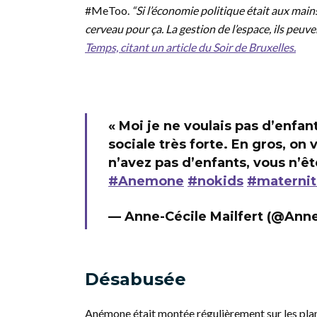
#MeToo.
“Si l’économie politique était aux mai
cerveau pour ça. La gestion de l’espace, ils peuv
Temps, citant un article du Soir de Bruxelles.
« Moi je ne voulais pas d’enfants
sociale très forte. En gros, on
n’avez pas d’enfants, vous n’
#Anemone
#nokids
#maternit
— Anne-Cécile Mailfert (@Ann
Désabusée
Anémone était montée régulièrement sur les pla