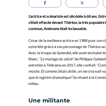
L’actrice et scénariste est décédée à 68 ans. Entr
s’était effacée devant Thérèse, la très populair
commun, Anémone était inclassable.
César de la meilleure actrice en 1988 pour son 
notoriété grâce à son personnage de Thérèse au
Avec la troupe du Splendid, elle avait enchainé le
Blanc,
“Le mariage du siècle”
de Philippe Galland) 
entretien à Télérama en 2017, elle confiait
“Comme
moche. Et comme j’étais drôle, on me trouvait vul
que le registre dramatique”.
Se rêvant à la Coméd
milieu.
Une militante