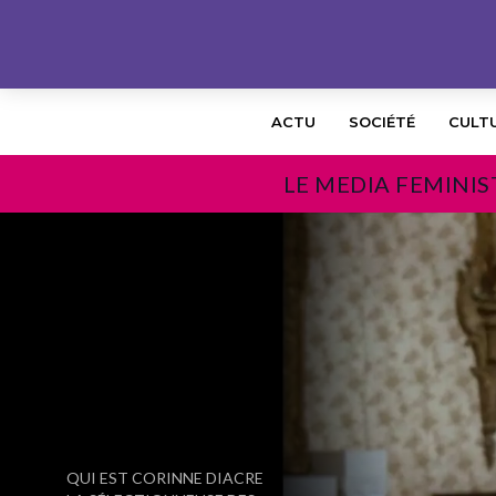
ACTU
SOCIÉTÉ
CULT
LE MEDIA FEMINIS
PRÉCÉDENT
QUI EST CORINNE DIACRE