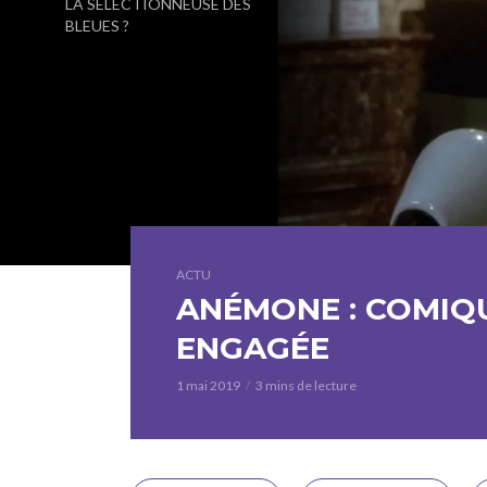
LA SÉLECTIONNEUSE DES
BLEUES ?
ACTU
ANÉMONE : COMIQU
ENGAGÉE
1 mai 2019
3 mins de lecture