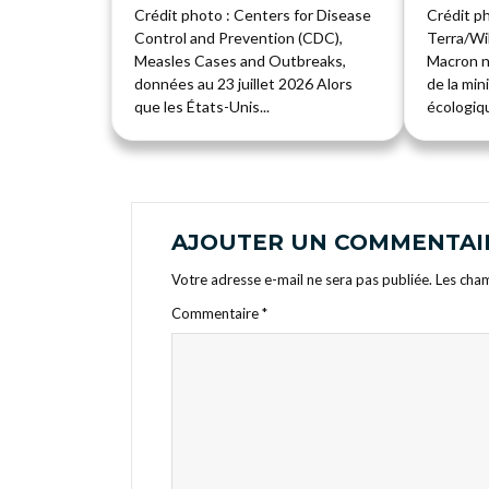
Crédit photo : Centers for Disease
Crédit p
Control and Prevention (CDC),
Terra/W
Measles Cases and Outbreaks,
Macron n
données au 23 juillet 2026 Alors
de la min
que les États-Unis...
écologiqu
AJOUTER UN COMMENTAI
Votre adresse e-mail ne sera pas publiée.
Les cham
Commentaire
*