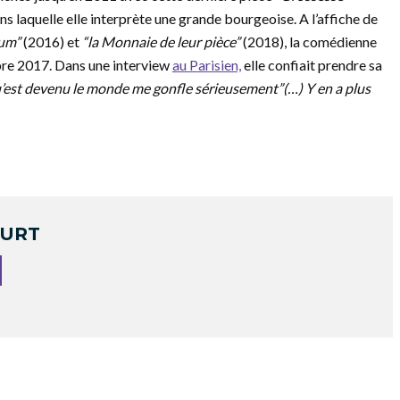
s laquelle elle interprète une grande bourgeoise. A l’affiche de
lum”
(2016) et
“la Monnaie de leur pièce”
(2018), la comédienne
mbre 2017. Dans une interview
au Parisien,
elle confiait prendre sa
u’est devenu le monde me gonfle sérieusement”(…) Y en a plus
OURT