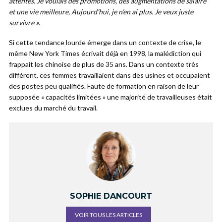
attentes. Je voulais des promotions, des augmentations de salaire
et une vie meilleure, Aujourd’hui, je n’en ai plus. Je veux juste
survivre »
.
Si cette tendance lourde émerge dans un contexte de crise, le
même New York Times écrivait déjà en 1998, la malédiction qui
frappait les chinoise de plus de 35 ans. Dans un contexte très
différent, ces femmes travaillaient dans des usines et occupaient
des postes peu qualifiés. Faute de formation en raison de leur
supposée « capacités limitées » une majorité de travailleuses était
exclues du marché du travail.
SOPHIE DANCOURT
VOIR TOUS LES ARTICLES