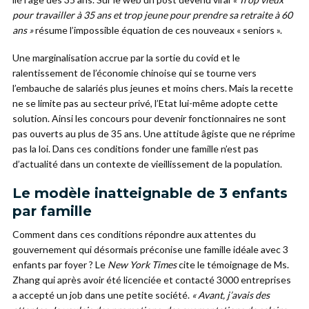
pour travailler à 35 ans et trop jeune pour prendre sa retraite à 60
ans »
résume l’impossible équation de ces nouveaux « seniors ».
Une marginalisation accrue par la sortie du covid et le
ralentissement de l’économie chinoise qui se tourne vers
l’embauche de salariés plus jeunes et moins chers. Mais la recette
ne se limite pas au secteur privé, l’Etat lui-même adopte cette
solution. Ainsi les concours pour devenir fonctionnaires ne sont
pas ouverts au plus de 35 ans. Une attitude âgiste que ne réprime
pas la loi. Dans ces conditions fonder une famille n’est pas
d’actualité dans un contexte de vieillissement de la population.
Le modèle inatteignable de 3 enfants
par famille
Comment dans ces conditions répondre aux attentes du
gouvernement qui désormais préconise une famille idéale avec 3
enfants par foyer ? Le
New York Times
cite le témoignage de Ms.
Zhang qui après avoir été licenciée et contacté 3000 entreprises
a accepté un job dans une petite société.
« Avant, j’avais des