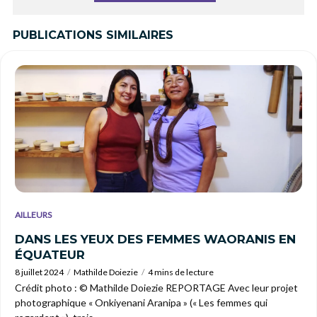
PUBLICATIONS SIMILAIRES
AILLEURS
DANS LES YEUX DES FEMMES WAORANIS EN
ÉQUATEUR
8 juillet 2024
Mathilde Doiezie
4 mins de lecture
Crédit photo : © Mathilde Doiezie REPORTAGE Avec leur projet
photographique « Onkiyenani Aranipa » (« Les femmes qui