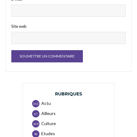
Site web
RUBRIQUES
Actu
313
Ailleurs
67
Culture
109
Etudes
40