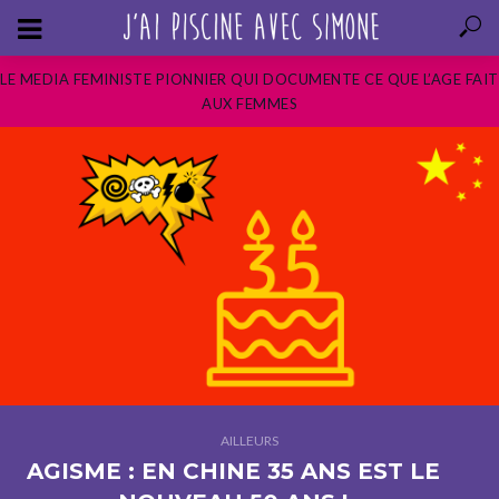
LE MEDIA FEMINISTE PIONNIER QUI DOCUMENTE CE QUE L’AGE FAIT
AUX FEMMES
AILLEURS
AGISME : EN CHINE 35 ANS EST LE