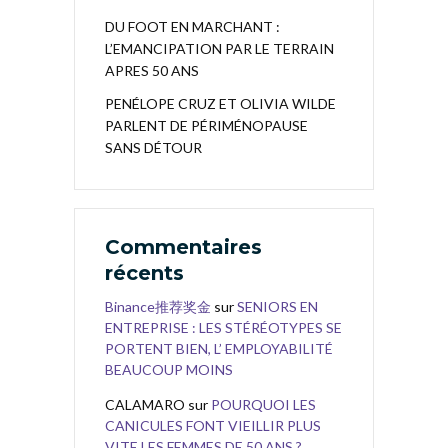
DU FOOT EN MARCHANT :
L’EMANCIPATION PAR LE TERRAIN
APRES 50 ANS
PENÉLOPE CRUZ ET OLIVIA WILDE
PARLENT DE PÉRIMÉNOPAUSE
SANS DÉTOUR
Commentaires
récents
Binance推荐奖金
sur
SENIORS EN
ENTREPRISE : LES STÉRÉOTYPES SE
PORTENT BIEN, L’ EMPLOYABILITÉ
BEAUCOUP MOINS
CALAMARO
sur
POURQUOI LES
CANICULES FONT VIEILLIR PLUS
VITE LES FEMMES DE 50 ANS ?