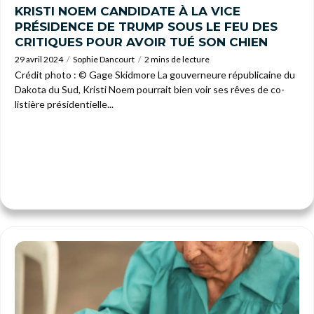
KRISTI NOEM CANDIDATE À LA VICE
PRÉSIDENCE DE TRUMP SOUS LE FEU DES
CRITIQUES POUR AVOIR TUÉ SON CHIEN
29 avril 2024
Sophie Dancourt
2 mins de lecture
Crédit photo : © Gage Skidmore La gouverneure républicaine du
Dakota du Sud, Kristi Noem pourrait bien voir ses rêves de co-
listière présidentielle...