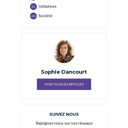
Initiatives
61
Société
470
Sophie Dancourt
VOIR TOUS LES ARTICLES
SUIVEZ NOUS
Rejoignez-nous sur nos réseaux