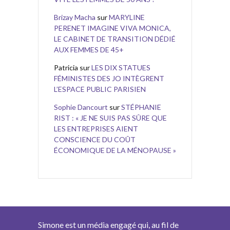
Brizay Macha
sur
MARYLINE
PERENET IMAGINE VIVA MONICA,
LE CABINET DE TRANSITION DÉDIÉ
AUX FEMMES DE 45+
Patricia
sur
LES DIX STATUES
FÉMINISTES DES JO INTÈGRENT
L’ESPACE PUBLIC PARISIEN
Sophie Dancourt
sur
STÉPHANIE
RIST : « JE NE SUIS PAS SÛRE QUE
LES ENTREPRISES AIENT
CONSCIENCE DU COÛT
ÉCONOMIQUE DE LA MÉNOPAUSE »
Simone est un média engagé qui, au fil de