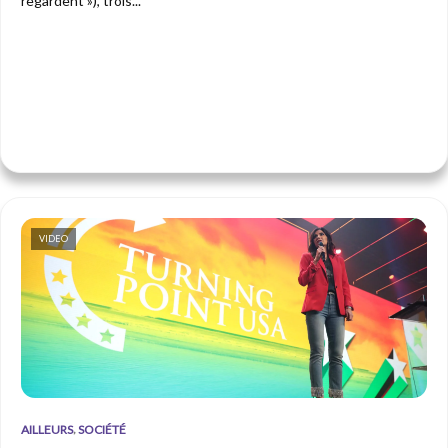
regardent »), trois...
VIDEO
,
AILLEURS
SOCIÉTÉ