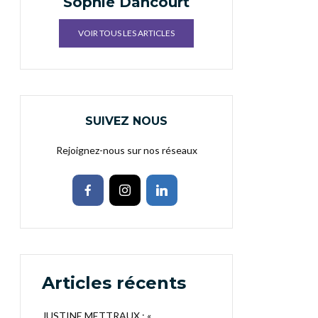
Sophie Dancourt
VOIR TOUS LES ARTICLES
SUIVEZ NOUS
Rejoignez-nous sur nos réseaux
Articles récents
JUSTINE METTRAUX : «