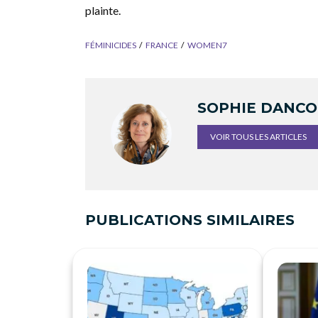
plainte.
FÉMINICIDES
FRANCE
WOMEN7
SOPHIE DANC
VOIR TOUS LES ARTICLES
PUBLICATIONS SIMILAIRES