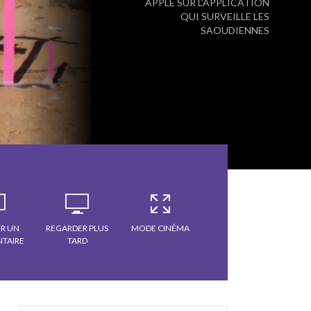
APPLE SUR L’APPLICATION
QUI SURVEILLE LES
SAOUDIENNES
R UN
REGARDER PLUS
MODE CINÉMA
TAIRE
TARD