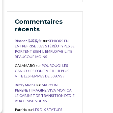
Commentaires
récents
Binance推荐奖金
sur
SENIORS EN
ENTREPRISE : LES STÉRÉOTYPES SE
PORTENT BIEN, L’ EMPLOYABILITÉ
BEAUCOUP MOINS
CALAMARO
sur
POURQUOI LES
CANICULES FONT VIEILLIR PLUS
VITE LES FEMMES DE 50 ANS ?
Brizay Macha
sur
MARYLINE
PERENET IMAGINE VIVA MONICA,
LE CABINET DE TRANSITION DÉDIÉ
AUX FEMMES DE 45+
Patricia
sur
LES DIX STATUES