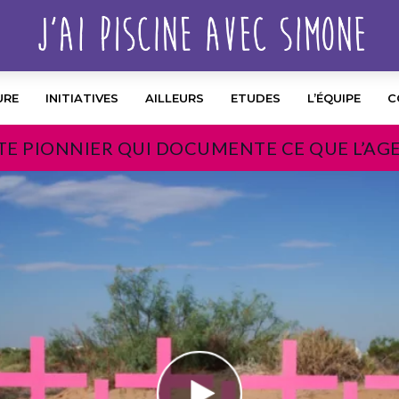
URE
INITIATIVES
AILLEURS
ETUDES
L’ÉQUIPE
C
TE PIONNIER QUI DOCUMENTE CE QUE L’AG