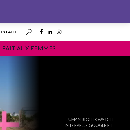
ONTACT
E FAIT AUX FEMMES
PROCHAIN
HUMAN RIGHTS WATCH
INTERPELLE GOOGLE ET