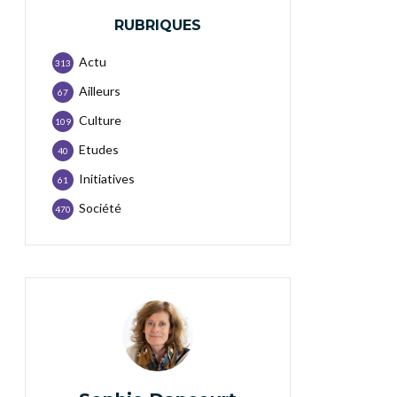
RUBRIQUES
Actu
313
Ailleurs
67
Culture
109
Etudes
40
Initiatives
61
Société
470