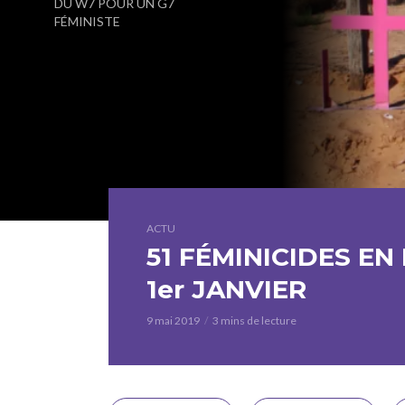
DU W7 POUR UN G7
FÉMINISTE
ACTU
51 FÉMINICIDES EN
1er JANVIER
9 mai 2019
3 mins de lecture