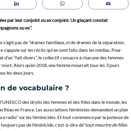
es par leur conjoint ou ex conjoint. Un glaçant constat
mpagnons ou ex”.
l ne s’agit pas de “drames familiaux, ni de drames de la séparation,
s’appuie sur les récits qui en sont faits dans les médias. Pour
t d’un “fait divers”, le collectif consacre à chacune des femmes
r mort. Alors qu’en 2018, une femme mourrait tous les 3 jours
us les deux jours.
n de vocabulaire ?
 l’UNESCO des droits des femmes et des filles dans le monde, les
un fléau en France. Les associations féministes demandent un plan
ce radio” sur les féminicides. Et tout commence par la justesse de
toujours pas de féminicide, c’est-à-dire de”
tout meurtre de filles