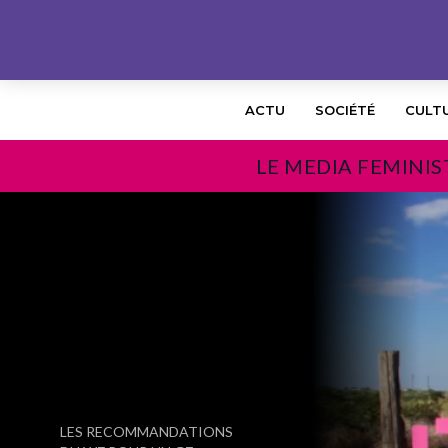
ACTU
SOCIÉTÉ
CULT
LE MEDIA FEMINIS
PRÉCÉDENT
LES RECOMMANDATIONS