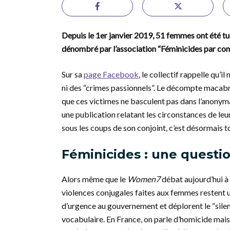
Depuis le 1er janvier 2019, 51 femmes ont été tué
dénombré par l’association “Féminicides par co
Sur sa
page Facebook
, le collectif rappelle qu’i
ni des “crimes passionnels”. Le décompte macabre 
que ces victimes ne basculent pas dans l’anonyma
une publication relatant les circonstances de leu
sous les coups de son conjoint, c’est désormais to
Féminicides : une questio
Alors même que le
Women7
débat aujourd’hui à
violences conjugales faites aux femmes restent 
d’urgence au gouvernement et déplorent le “silen
vocabulaire. En France, on parle d’homicide mais 