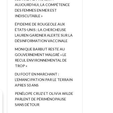
AUJOURD’HUI, LA COMPÉTENCE
DES FEMMES EN MER EST
INDISCUTABLE »
ÉPIDEMIE DE ROUGEOLE AUX
ÉTATS-UNIS : LA CHERCHEUSE
LAUREN GARDNER ALERTE SUR LA
DÉSINFORMATION VACCINALE
MONIQUE BARBUT RESTE AU
GOUVERNEMENT MALGRÉ « LE
RECUL ENVIRONNEMENTAL DE
TROP »
DU FOOT EN MARCHANT :
L’EMANCIPATION PAR LE TERRAIN
APRES 50 ANS
PENÉLOPE CRUZ ET OLIVIA WILDE
PARLENT DE PÉRIMÉNOPAUSE
SANS DÉTOUR