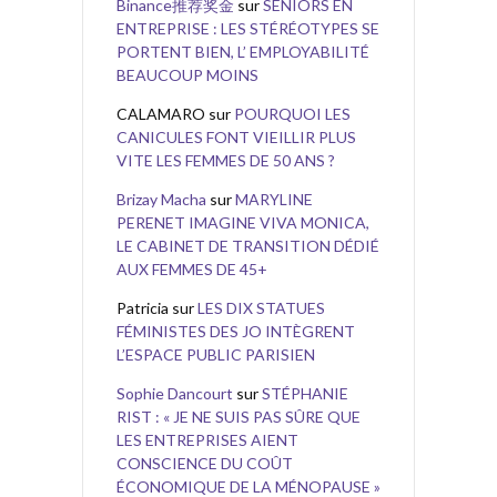
Binance推荐奖金
sur
SENIORS EN
ENTREPRISE : LES STÉRÉOTYPES SE
PORTENT BIEN, L’ EMPLOYABILITÉ
BEAUCOUP MOINS
CALAMARO
sur
POURQUOI LES
CANICULES FONT VIEILLIR PLUS
VITE LES FEMMES DE 50 ANS ?
Brizay Macha
sur
MARYLINE
PERENET IMAGINE VIVA MONICA,
LE CABINET DE TRANSITION DÉDIÉ
AUX FEMMES DE 45+
Patricia
sur
LES DIX STATUES
FÉMINISTES DES JO INTÈGRENT
L’ESPACE PUBLIC PARISIEN
Sophie Dancourt
sur
STÉPHANIE
RIST : « JE NE SUIS PAS SÛRE QUE
LES ENTREPRISES AIENT
CONSCIENCE DU COÛT
ÉCONOMIQUE DE LA MÉNOPAUSE »