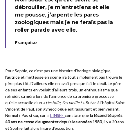
débrouiller, je m’entretiens et elle
me pousse, j’arpente les parcs
zoologiques mais je ne ferais pas la
roller parade avec elle.
Françoise
Pour Sophie, ce n’est pas une histoire d’horloge biologique,
l’autrice et metteuse en scène n’a tout simplement pas trouvé le
père plus tôt. D’ailleurs elle en avait presque fait le deuil. Le père
de ses enfants en voulait d’ailleurs trois, un enthousiasme que
refroidit sa mère lors de l’annonce de sa première grossesse
qu’elle accueille d’un
« t’es folle, t’es vieille !
». Suivie à l’hôpital Saint
Vincent de Paul, son gynécologue est rassurant et bienveillant.
Normal ? Pas si sur, car si
L’INSEE
constate que
la fécondité après
40 ans ne cesse d’augmenter depuis les années 1980
, il y a 20 ans
et Sophie fait alors figure d’exception.