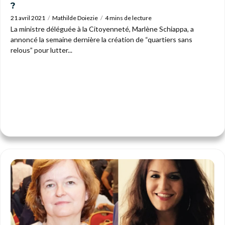
?
21 avril 2021
Mathilde Doiezie
4 mins de lecture
La ministre déléguée à la Citoyenneté, Marlène Schiappa, a
annoncé la semaine dernière la création de “quartiers sans
relous” pour lutter...