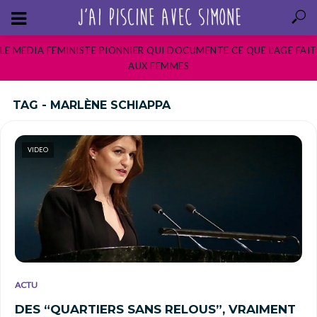
LE MEDIA FEMINISTE PIONNIER QUI DOCUMENTE CE QUE L’AGE FAIT
AUX FEMMES
TAG - MARLÈNE SCHIAPPA
VIDEO
ACTU
DES “QUARTIERS SANS RELOUS”, VRAIMENT