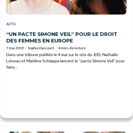
ACTU
“UN PACTE SIMONE VEIL” POUR LE DROIT
DES FEMMES EN EUROPE
7 mai 2019
Sophie Dancourt
4 mins de lecture
Dans une tribune publiée le 4 mai sur le site du JDD, Nathalie
Loiseau et Marlène Schiappa lancent le “pacte Simone Veil” pour
faire...