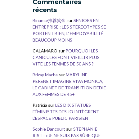
Commentaires
récents
Binance推荐奖金
sur
SENIORS EN
ENTREPRISE : LES STÉRÉOTYPES SE
PORTENT BIEN, L’ EMPLOYABILITÉ
BEAUCOUP MOINS
CALAMARO
sur
POURQUOI LES
CANICULES FONT VIEILLIR PLUS
VITE LES FEMMES DE 50 ANS ?
Brizay Macha
sur
MARYLINE
PERENET IMAGINE VIVA MONICA,
LE CABINET DE TRANSITION DÉDIÉ
AUX FEMMES DE 45+
Patricia
sur
LES DIX STATUES
FÉMINISTES DES JO INTÈGRENT
L’ESPACE PUBLIC PARISIEN
Sophie Dancourt
sur
STÉPHANIE
RIST : « JE NE SUIS PAS SÛRE QUE