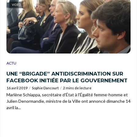
VIDEO
ACTU
UNE “BRIGADE” ANTIDISCRIMINATION SUR
FACEBOOK INITIÉE PAR LE GOUVERNEMENT
16 avril 2019
Sophie Dancourt
2 mins de lecture
Marlène Schiappa, secrétaire d’État à l’Égalité femme-homme et
Julien Denormandie, ministre de la Ville ont annoncé dimanche 14
avril la...