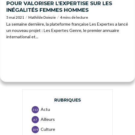
POUR VALORISER L’EXPERTISE SUR LES
INÉGALITÉS FEMMES HOMMES
5 mai 2021
Mathilde Doiezie
4 mins de lecture
La semaine dernière, la plateforme française Les Expertes a lancé
un nouveau projet : Les Expertes Genre, le premier annuaire
international et...
RUBRIQUES
Actu
313
Ailleurs
67
Culture
109