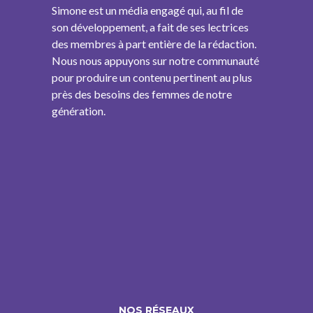
Simone est un média engagé qui, au fil de
son développement, a fait de ses lectrices
des membres à part entière de la rédaction.
Nous nous appuyons sur notre communauté
pour produire un contenu pertinent au plus
près des besoins des femmes de notre
génération.
NOS RÉSEAUX