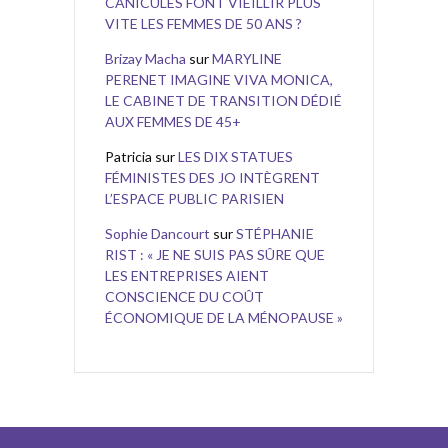
CANICULES FONT VIEILLIR PLUS
VITE LES FEMMES DE 50 ANS ?
Brizay Macha
sur
MARYLINE
PERENET IMAGINE VIVA MONICA,
LE CABINET DE TRANSITION DÉDIÉ
AUX FEMMES DE 45+
Patricia
sur
LES DIX STATUES
FÉMINISTES DES JO INTÈGRENT
L’ESPACE PUBLIC PARISIEN
Sophie Dancourt
sur
STÉPHANIE
RIST : « JE NE SUIS PAS SÛRE QUE
LES ENTREPRISES AIENT
CONSCIENCE DU COÛT
ÉCONOMIQUE DE LA MÉNOPAUSE »