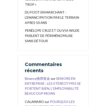
TROP »
DU FOOT EN MARCHANT :
L’EMANCIPATION PAR LE TERRAIN
APRES 50 ANS
PENÉLOPE CRUZ ET OLIVIA WILDE
PARLENT DE PÉRIMÉNOPAUSE
SANS DÉTOUR
Commentaires
récents
Binance推荐奖金
sur
SENIORS EN
ENTREPRISE : LES STÉRÉOTYPES SE
PORTENT BIEN, L’ EMPLOYABILITÉ
BEAUCOUP MOINS
CALAMARO
sur
POURQUOI LES