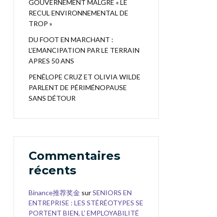
GOUVERNEMENT MALGRÉ « LE
RECUL ENVIRONNEMENTAL DE
TROP »
DU FOOT EN MARCHANT :
L’EMANCIPATION PAR LE TERRAIN
APRES 50 ANS
PENÉLOPE CRUZ ET OLIVIA WILDE
PARLENT DE PÉRIMÉNOPAUSE
SANS DÉTOUR
Commentaires
récents
Binance推荐奖金
sur
SENIORS EN
ENTREPRISE : LES STÉRÉOTYPES SE
PORTENT BIEN, L’ EMPLOYABILITÉ