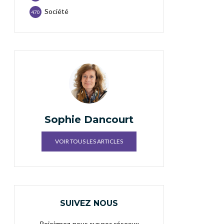
Société
470
Sophie Dancourt
VOIR TOUS LES ARTICLES
SUIVEZ NOUS
Rejoignez-nous sur nos réseaux