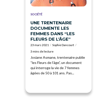
SOCIÉTÉ
UNE TRENTENAIRE
DOCUMENTE LES
FEMMES DANS “LES
FLEURS DE L’ÂGE”
23 mars 2021
Sophie Dancourt
3 mins de lecture
Josiane Asmane, trentenaire publie
“les Fleurs de l’âge”, un document
qui interroge la vie de 7 femmes
âgées de 50 à 101 ans. Pas...