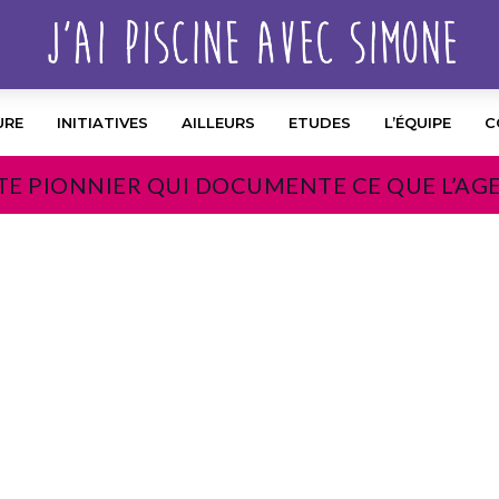
URE
INITIATIVES
AILLEURS
ETUDES
L’ÉQUIPE
C
TE PIONNIER QUI DOCUMENTE CE QUE L’AG