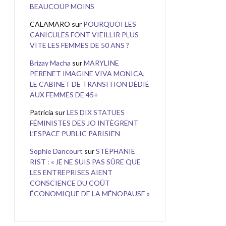
BEAUCOUP MOINS
CALAMARO
sur
POURQUOI LES
CANICULES FONT VIEILLIR PLUS
VITE LES FEMMES DE 50 ANS ?
Brizay Macha
sur
MARYLINE
PERENET IMAGINE VIVA MONICA,
LE CABINET DE TRANSITION DÉDIÉ
AUX FEMMES DE 45+
Patricia
sur
LES DIX STATUES
FÉMINISTES DES JO INTÈGRENT
L’ESPACE PUBLIC PARISIEN
Sophie Dancourt
sur
STÉPHANIE
RIST : « JE NE SUIS PAS SÛRE QUE
LES ENTREPRISES AIENT
CONSCIENCE DU COÛT
ÉCONOMIQUE DE LA MÉNOPAUSE »