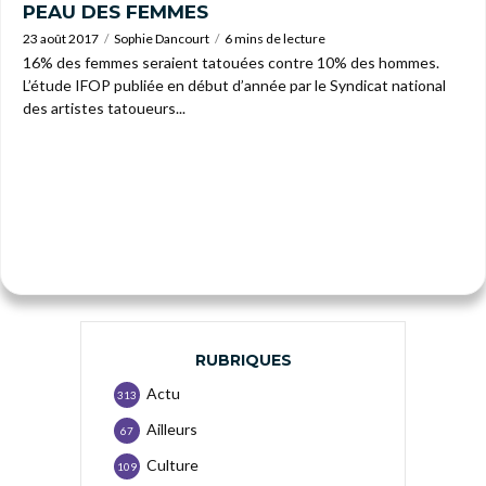
PEAU DES FEMMES
23 août 2017
Sophie Dancourt
6 mins de lecture
16% des femmes seraient tatouées contre 10% des hommes.
L’étude IFOP publiée en début d’année par le Syndicat national
des artistes tatoueurs...
RUBRIQUES
Actu
313
Ailleurs
67
Culture
109