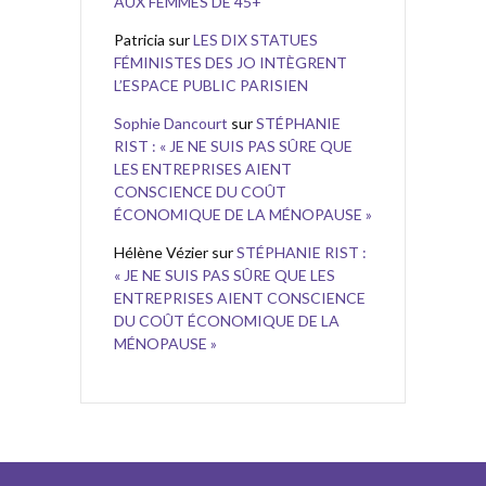
AUX FEMMES DE 45+
Patricia
sur
LES DIX STATUES
FÉMINISTES DES JO INTÈGRENT
L’ESPACE PUBLIC PARISIEN
Sophie Dancourt
sur
STÉPHANIE
RIST : « JE NE SUIS PAS SÛRE QUE
LES ENTREPRISES AIENT
CONSCIENCE DU COÛT
ÉCONOMIQUE DE LA MÉNOPAUSE »
Hélène Vézier
sur
STÉPHANIE RIST :
« JE NE SUIS PAS SÛRE QUE LES
ENTREPRISES AIENT CONSCIENCE
DU COÛT ÉCONOMIQUE DE LA
MÉNOPAUSE »