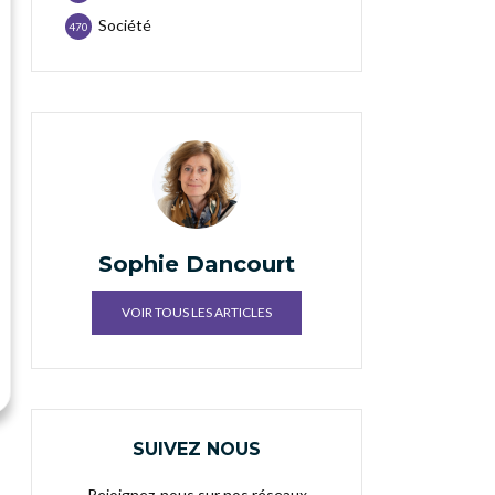
Société
470
Sophie Dancourt
VOIR TOUS LES ARTICLES
SUIVEZ NOUS
Rejoignez-nous sur nos réseaux