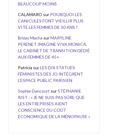
BEAUCOUP MOINS
CALAMARO
sur
POURQUOI LES
CANICULES FONT VIEILLIR PLUS
VITE LES FEMMES DE 50 ANS ?
Brizay Macha
sur
MARYLINE
PERENET IMAGINE VIVA MONICA,
LE CABINET DE TRANSITION DÉDIÉ
AUX FEMMES DE 45+
Patricia
sur
LES DIX STATUES
FÉMINISTES DES JO INTÈGRENT
L’ESPACE PUBLIC PARISIEN
Sophie Dancourt
sur
STÉPHANIE
RIST : « JE NE SUIS PAS SÛRE QUE
LES ENTREPRISES AIENT
CONSCIENCE DU COÛT
ÉCONOMIQUE DE LA MÉNOPAUSE »