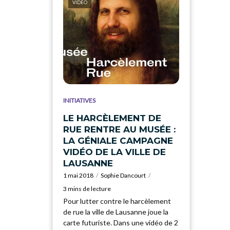
VIDEO
INITIATIVES
LE HARCÈLEMENT DE
RUE RENTRE AU MUSÉE :
LA GÉNIALE CAMPAGNE
VIDÉO DE LA VILLE DE
LAUSANNE
1 mai 2018
Sophie Dancourt
3 mins de lecture
Pour lutter contre le harcèlement
de rue la ville de Lausanne joue la
carte futuriste. Dans une vidéo de 2