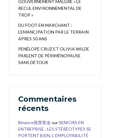
GOUVERNEMENT MALGRÉ « LE
RECUL ENVIRONNEMENTAL DE
TROP »
DU FOOT EN MARCHANT :
L’EMANCIPATION PAR LE TERRAIN
APRES 50 ANS
PENÉLOPE CRUZ ET OLIVIA WILDE
PARLENT DE PÉRIMÉNOPAUSE
SANS DÉTOUR
Commentaires
récents
Binance推荐奖金
sur
SENIORS EN
ENTREPRISE : LES STÉRÉOTYPES SE
PORTENT BIEN, L’ EMPLOYABILITÉ