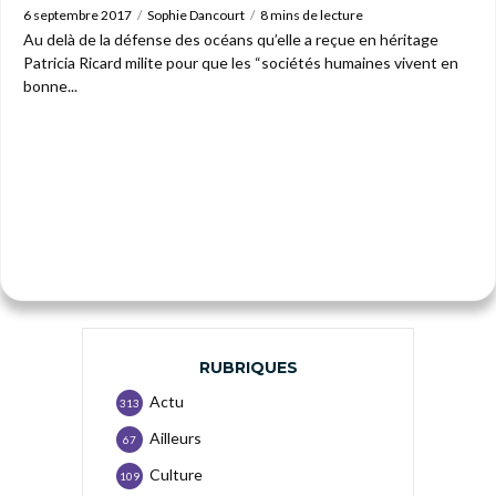
6 septembre 2017
Sophie Dancourt
8 mins de lecture
Au delà de la défense des océans qu’elle a reçue en héritage
Patricia Ricard milite pour que les “sociétés humaines vivent en
bonne...
RUBRIQUES
Actu
313
Ailleurs
67
Culture
109