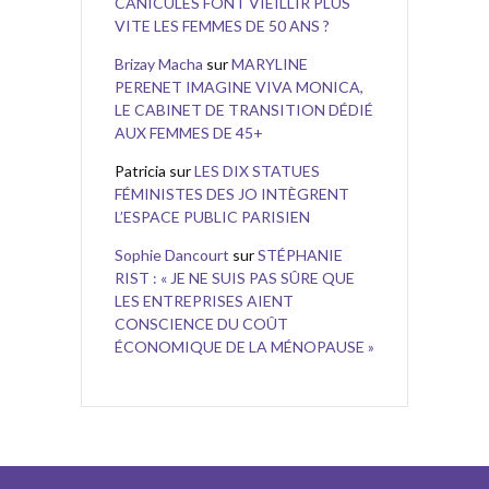
CANICULES FONT VIEILLIR PLUS
VITE LES FEMMES DE 50 ANS ?
Brizay Macha
sur
MARYLINE
PERENET IMAGINE VIVA MONICA,
LE CABINET DE TRANSITION DÉDIÉ
AUX FEMMES DE 45+
Patricia
sur
LES DIX STATUES
FÉMINISTES DES JO INTÈGRENT
L’ESPACE PUBLIC PARISIEN
Sophie Dancourt
sur
STÉPHANIE
RIST : « JE NE SUIS PAS SÛRE QUE
LES ENTREPRISES AIENT
CONSCIENCE DU COÛT
ÉCONOMIQUE DE LA MÉNOPAUSE »