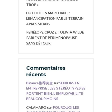
TROP »
DU FOOT EN MARCHANT :
L’EMANCIPATION PAR LE TERRAIN
APRES 50 ANS
PENÉLOPE CRUZ ET OLIVIA WILDE
PARLENT DE PÉRIMÉNOPAUSE
SANS DÉTOUR
Commentaires
récents
Binance推荐奖金
sur
SENIORS EN
ENTREPRISE : LES STÉRÉOTYPES SE
PORTENT BIEN, L’ EMPLOYABILITÉ
BEAUCOUP MOINS
CALAMARO
sur
POURQUOI LES