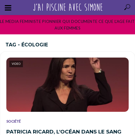
LE MEDIA FEMINISTE PIONNIER QUI DOCUMENTE CE QUE L’AGE FAIT
AUX FEMMES
TAG - ÉCOLOGIE
VIDEO
SOCIÉTÉ
PATRICIA RICARD, L’OCÉAN DANS LE SANG